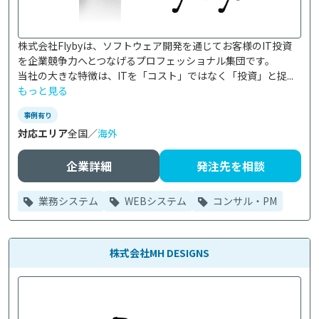
株式会社Flybyは、ソフトウェア開発を通じてお客様のIT投資
を企業競争力へとつなげるプロフェッショナル集団です。

当社の大きな特徴は、ITを「コスト」ではなく「投資」と捉...
もっと見る
事例有り
対応エリア
全国／
海外
企業詳細
発注先を相談
業務システム
WEBシステム
コンサル・PM
株式会社MH DESIGNS