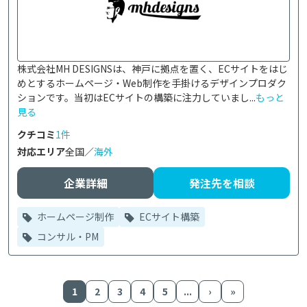
株式会社MH DESIGNSは、神戸に拠点を置く、ECサイトをはじ
めとするホームページ・Web制作を手掛けるデザインプロダク
ションです。当初はECサイトの構築に注力していまし...
もっと
見る
クチコミ
1件
対応エリア
全国／
海外
企業詳細
発注先を相談
ホームページ制作
ECサイト構築
コンサル・PM
1
2
3
4
5
...
›
»