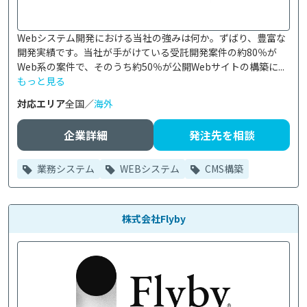
Webシステム開発における当社の強みは何か。ずばり、豊富な
開発実績です。当社が手がけている受託開発案件の約80％が
Web系の案件で、そのうち約50％が公開Webサイトの構築に...
もっと見る
対応エリア
全国／
海外
企業詳細
発注先を相談
業務システム
WEBシステム
CMS構築
株式会社Flyby