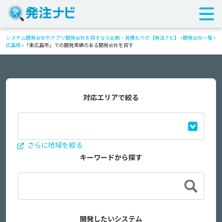
システム開発会社やアプリ開発会社を探すなら比較・見積もりの【発注ナビ】
›
開発会社一覧
›
広島県
›
「東広島市」での開発実績のある開発会社を探す
対応エリアで絞る
さらに地域を絞る
キーワードから探す
開発したいシステム