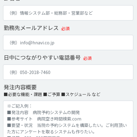
勤務先メールアドレス
必須
日中につながりやすい電話番号
必須
発注内容概要
■必要な機能・課題 ■ご予算 ■スケジュール など