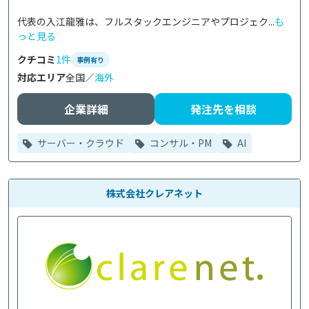
代表の入江龍雅は、フルスタックエンジニアやプロジェク...
も
っと見る
クチコミ
1件
事例有り
対応エリア
全国／
海外
企業詳細
発注先を相談
サーバー・クラウド
コンサル・PM
AI
株式会社クレアネット