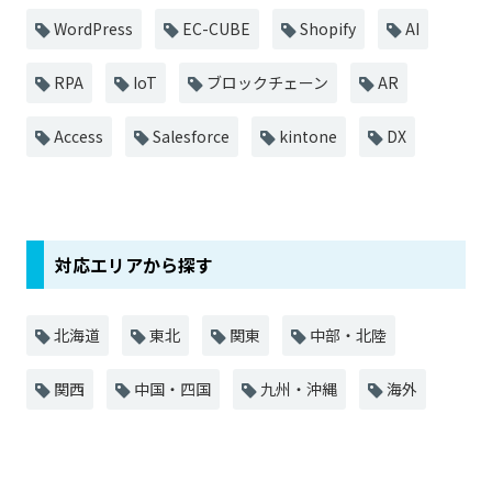
WordPress
EC-CUBE
Shopify
AI
RPA
IoT
ブロックチェーン
AR
Access
Salesforce
kintone
DX
対応エリアから探す
北海道
東北
関東
中部・北陸
関西
中国・四国
九州・沖縄
海外