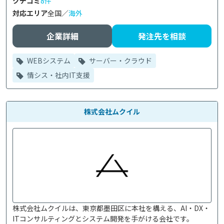
クチコミ
8件
対応エリア
全国／
海外
企業詳細
発注先を相談
WEBシステム
サーバー・クラウド
情シス・社内IT支援
株式会社ムクイル
株式会社ムクイルは、東京都墨田区に本社を構える、AI・DX・
ITコンサルティングとシステム開発を手がける会社です。
