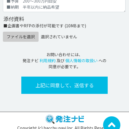
添付資料
■企画書やRFPの添付が可能です (10MBまで)
ファイルを選択
選択されていません
お問い合わせには、
発注ナビ
利用規約
及び
個人情報の取扱い
への
同意が必要です。
Copyright (c) hacchu navi Inc. All Rights Reserved