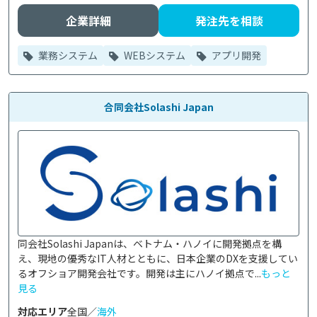
企業詳細
発注先を相談
業務システム
WEBシステム
アプリ開発
合同会社Solashi Japan
同会社Solashi Japanは、ベトナム・ハノイに開発拠点を構
え、現地の優秀なIT人材とともに、日本企業のDXを支援してい
るオフショア開発会社です。開発は主にハノイ拠点で...
もっと
見る
対応エリア
全国／
海外