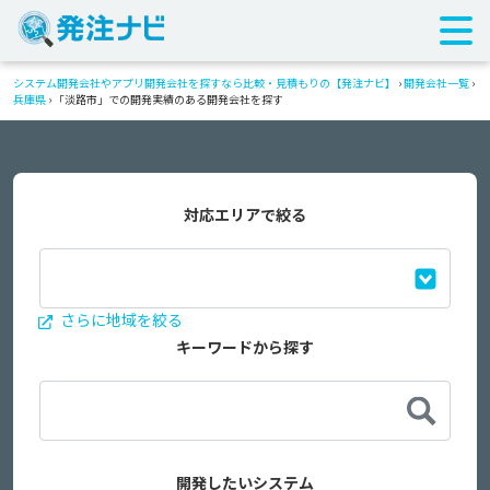
システム開発会社やアプリ開発会社を探すなら比較・見積もりの【発注ナビ】
›
開発会社一覧
›
兵庫県
›
「淡路市」での開発実績のある開発会社を探す
対応エリアで絞る
さらに地域を絞る
キーワードから探す
開発したいシステム