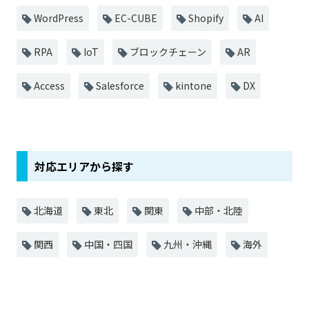
WordPress
EC-CUBE
Shopify
AI
RPA
IoT
ブロックチェーン
AR
Access
Salesforce
kintone
DX
対応エリアから探す
北海道
東北
関東
中部・北陸
関西
中国・四国
九州・沖縄
海外