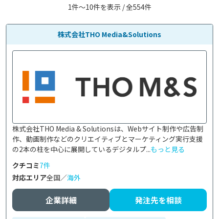
1件〜10件を表示 / 全554件
株式会社THO Media&Solutions
株式会社THO Media & Solutionsは、Webサイト制作や広告制
作、動画制作などのクリエイティブとマーケティング実行支援
の2本の柱を中心に展開しているデジタルプ...
もっと見る
クチコミ
7件
対応エリア
全国／
海外
企業詳細
発注先を相談