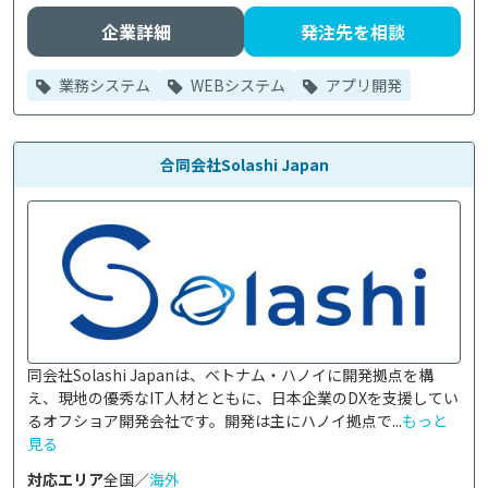
企業詳細
発注先を相談
業務システム
WEBシステム
アプリ開発
合同会社Solashi Japan
同会社Solashi Japanは、ベトナム・ハノイに開発拠点を構
え、現地の優秀なIT人材とともに、日本企業のDXを支援してい
るオフショア開発会社です。開発は主にハノイ拠点で...
もっと
見る
対応エリア
全国／
海外