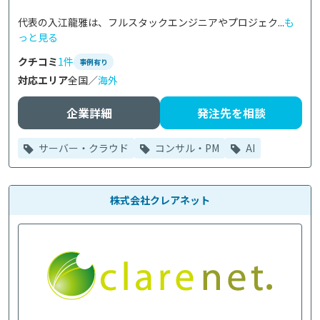
代表の入江龍雅は、フルスタックエンジニアやプロジェク...
も
っと見る
クチコミ
1件
事例有り
対応エリア
全国／
海外
企業詳細
発注先を相談
サーバー・クラウド
コンサル・PM
AI
株式会社クレアネット