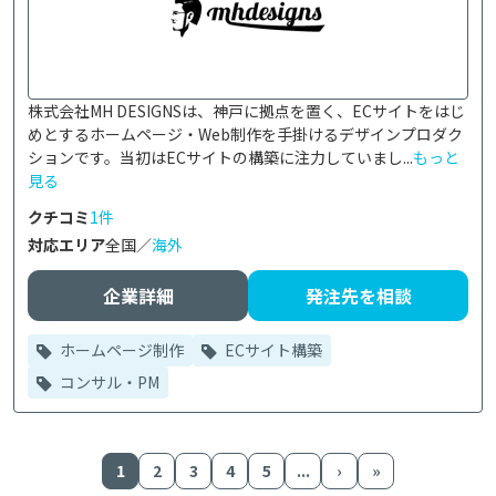
株式会社MH DESIGNSは、神戸に拠点を置く、ECサイトをはじ
めとするホームページ・Web制作を手掛けるデザインプロダク
ションです。当初はECサイトの構築に注力していまし...
もっと
見る
クチコミ
1件
対応エリア
全国／
海外
企業詳細
発注先を相談
ホームページ制作
ECサイト構築
コンサル・PM
1
2
3
4
5
...
›
»