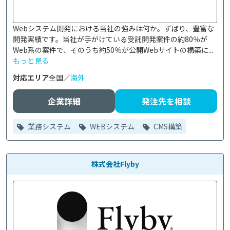
Webシステム開発における当社の強みは何か。ずばり、豊富な
開発実績です。当社が手がけている受託開発案件の約80％が
Web系の案件で、そのうち約50％が公開Webサイトの構築に...
もっと見る
対応エリア
全国／
海外
企業詳細
発注先を相談
業務システム
WEBシステム
CMS構築
株式会社Flyby