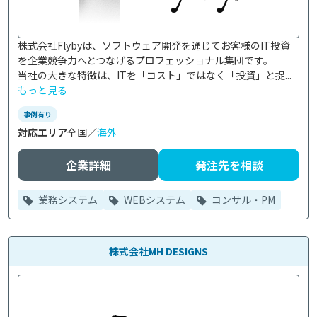
株式会社Flybyは、ソフトウェア開発を通じてお客様のIT投資
を企業競争力へとつなげるプロフェッショナル集団です。

当社の大きな特徴は、ITを「コスト」ではなく「投資」と捉...
もっと見る
事例有り
対応エリア
全国／
海外
企業詳細
発注先を相談
業務システム
WEBシステム
コンサル・PM
株式会社MH DESIGNS