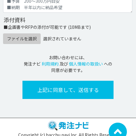
添付資料
■企画書やRFPの添付が可能です (10MBまで)
ファイルを選択
選択されていません
お問い合わせには、
発注ナビ
利用規約
及び
個人情報の取扱い
への
同意が必要です。
Copyright (c) hacchu navi Inc. All Rights Reserved