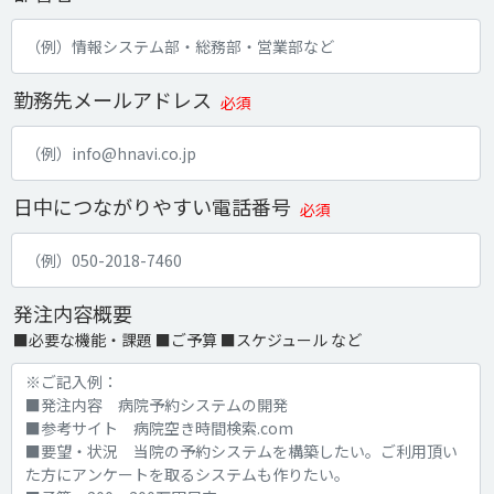
勤務先メールアドレス
必須
日中につながりやすい電話番号
必須
発注内容概要
■必要な機能・課題 ■ご予算 ■スケジュール など