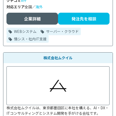
クチコミ
8件
対応エリア
全国／
海外
企業詳細
発注先を相談
WEBシステム
サーバー・クラウド
情シス・社内IT支援
株式会社ムクイル
株式会社ムクイルは、東京都墨田区に本社を構える、AI・DX・
ITコンサルティングとシステム開発を手がける会社です。
