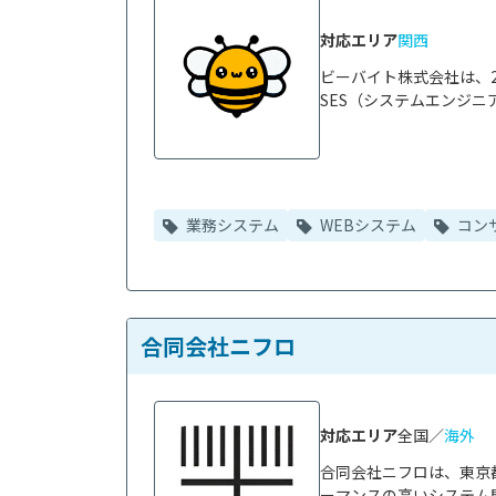
対応エリア
関西
ビーバイト株式会社は、
SES（システムエンジニ
業務システム
WEBシステム
コン
合同会社ニフロ
対応エリア
全国／
海外
合同会社ニフロは、東京
ーマンスの高いシステム開