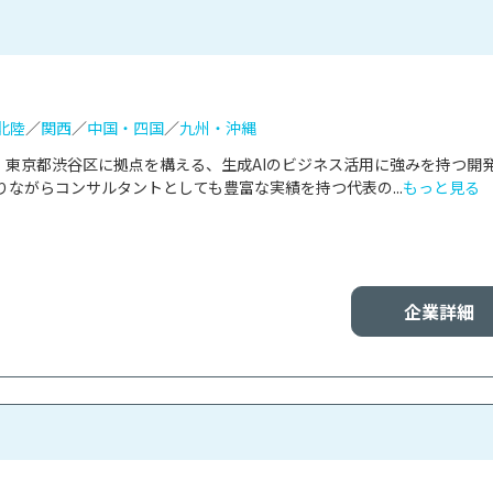
北陸
／
関西
／
中国・四国
／
九州・沖縄
会社は、東京都渋谷区に拠点を構える、生成AIのビジネス活用に強みを持つ開
ながらコンサルタントとしても豊富な実績を持つ代表の...
もっと見る
企業詳細