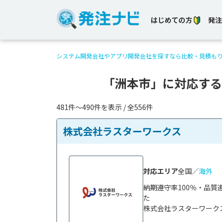
はじめての方
発注
システム開発会社やアプリ開発会社を探すなら比較・見積も
「洲本市」に対応する
481件〜490件を表示 / 全556件
株式会社ラスターワークス
対応エリア
全国／
海外
納期遵守率100％・品質
た

株式会社ラスターワークス