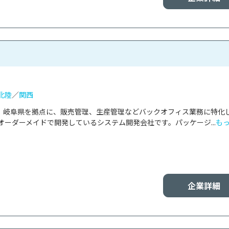
北陸
／
関西
は、岐阜県を拠点に、販売管理、生産管理などバックオフィス業務に特化
ーダーメイドで開発しているシステム開発会社です。パッケージ...
も
企業詳細