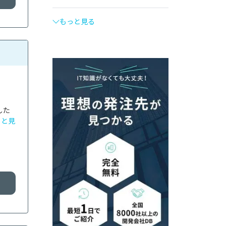
もっと見る
した
っと見