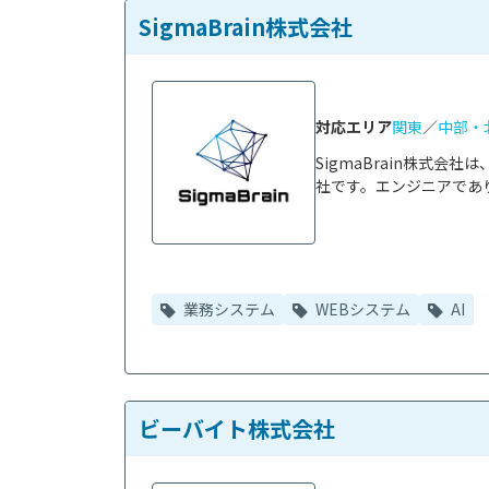
SigmaBrain株式会社
対応エリア
関東
／
中部・
SigmaBrain株式
社です。エンジニアであり
業務システム
WEBシステム
AI
ビーバイト株式会社