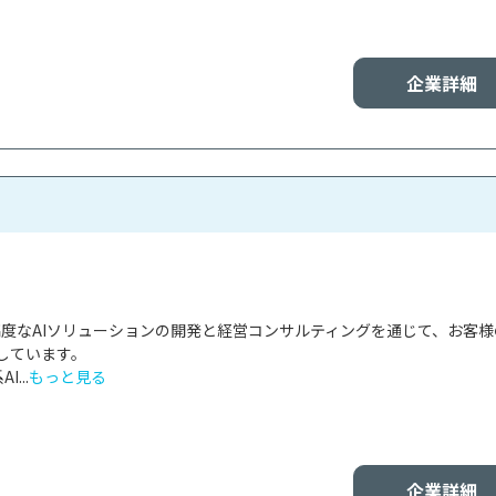
企業詳細
Iは、高度なAIソリューションの開発と経営コンサルティングを通じて、お客
ています。

...
もっと見る
企業詳細