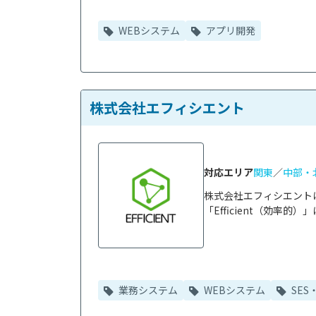
WEBシステム
アプリ開発
株式会社エフィシエント
対応エリア
関東
／
中部・
株式会社エフィシエント
「Efficient（効率
業務システム
WEBシステム
SES