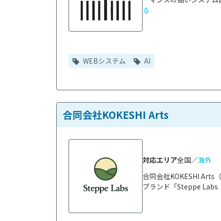
る
WEBシステム
AI
合同会社KOKESHI Arts
対応エリア
全国／
海外
合同会社KOKESHI 
ブランド「Steppe La