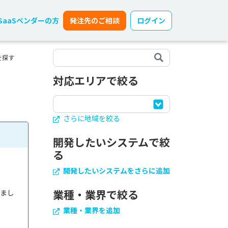
SaaSベンダーの方
発注先のご相談
ログイン
を探す
対応エリアで絞る
さらに地域を絞る
開発したいシステムで絞
る
開発したいシステムをさらに追加
業種・業界で絞る
きまし
業種・業界を追加