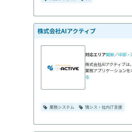
株式会社AIアクティブ
対応エリア
関東
／
中部・
株式会社AIアクティブ
業務アプリケーションをオ
る
業務システム
情シス・社内IT支援