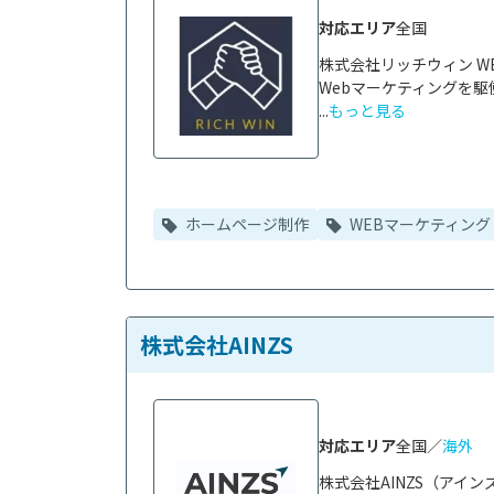
対応エリア
全国
株式会社リッチウィン W
Webマーケティングを
...
もっと見る
ホームページ制作
WEBマーケティング
株式会社AINZS
対応エリア
全国／
海外
株式会社AINZS（アイ