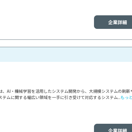
企業詳細
は、AI・機械学習を活用したシステム開発から、大規模システムの刷新
ステムに関する幅広い領域を一手に引き受けて対応するシステム...
もっ
企業詳細