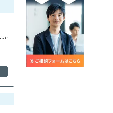
ネスを
る