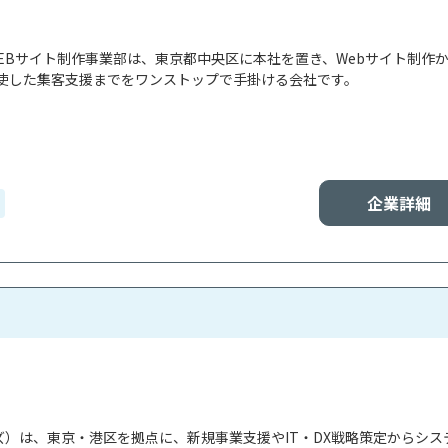
EBサイト制作事業部は、東京都中央区に本社を置き、Webサイト制作
駆使した集客支援までをワンストップで手掛ける会社です。

企業詳細
ンズ）は、東京・港区を拠点に、新規事業支援やIT・DX戦略策定からシス