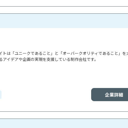
イトは「ユニークであること」と「オーバークオリティであること」を
るアイデアや企画の実現を支援している制作会社です。

企業詳細