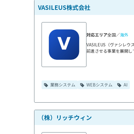
VASILEUS株式会社
対応エリア
全国／
海外
VASILEUS（ヴァシ
前進させる事業を展開して
業務システム
WEBシステム
AI
（株）リッチウィン