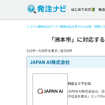
はじめての方
発注
システム開発会社やアプリ開発会社を探すなら比較・見積も
「洲本市」に対応する
521件〜530件を表示 / 全556件
JAPAN AI株式会社
対応エリア
全国
JAPAN AI株式会社
の社会を創る」というPur