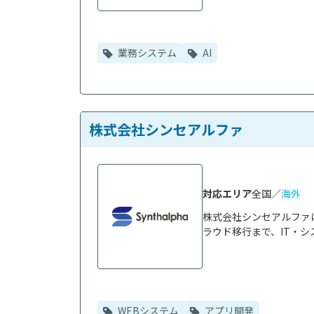
業務システム
AI
株式会社シンセアルファ
対応エリア
全国／
海外
株式会社シンセアルファ
ラウド移行まで、IT・シ
WEBシステム
アプリ開発