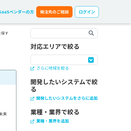
SaaSベンダーの方
発注先のご相談
ログイン
を探す
対応エリアで絞る
さらに地域を絞る
開発したいシステムで絞
る
開発したいシステムをさらに追加
業種・業界で絞る
未来
業種・業界を追加