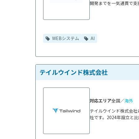
開発までを一気通貫で支援
WEBシステム
AI
テイルウインド株式会社
対応エリア
全国／
海外
テイルウインド株式会社
社です。2024年設立と