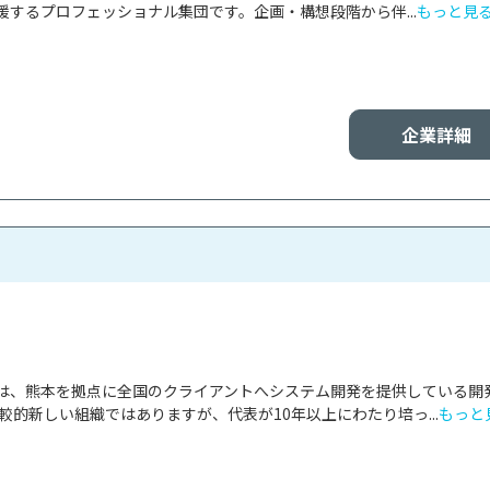
するプロフェッショナル集団です。企画・構想段階から伴...
もっと見
企業詳細
は、熊本を拠点に全国のクライアントへシステム開発を提供している開
比較的新しい組織ではありますが、代表が10年以上にわたり培っ...
もっと