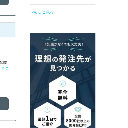
もっと見る
な開
っと見