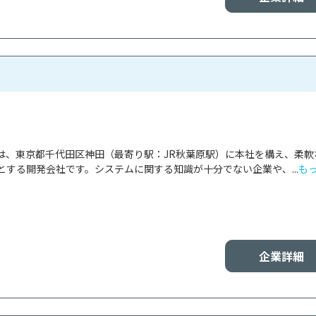
は、東京都千代田区神田（最寄り駅：JR秋葉原駅）に本社を構え、柔軟
する開発会社です。システムに関する知識が十分でない企業や、...
も
企業詳細