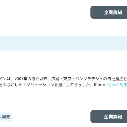
企業詳細
インは、2007年の設立以来、広島・東京・バングラデシュの自社拠点
中心としたITソリューションを提供してきました。iPhon...
もっと見
企業詳細
リ開発