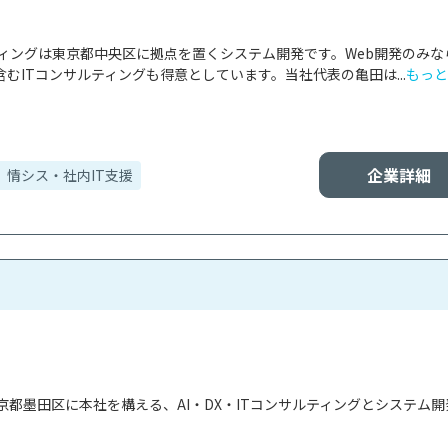
ティングは東京都中央区に拠点を置くシステム開発です。Web開発のみな
むITコンサルティングも得意としています。当社代表の亀田は...
もっと
企業詳細
情シス・社内IT支援
都墨田区に本社を構える、AI・DX・ITコンサルティングとシステム開