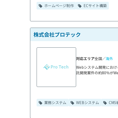
ホームページ制作
ECサイト構築
株式会社プロテック
対応エリア
全国／
海外
Webシステム開発にお
託開発案件の約80％がWe
業務システム
WEBシステム
CMS