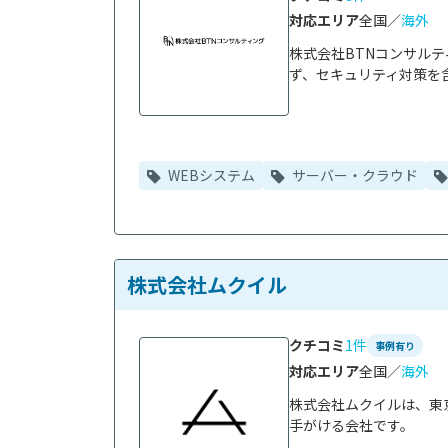
対応エリア
全国／
海外
株式会社BTNコンサル
ず、セキュリティ対策を含
WEBシステム
サーバー・クラウド
株式会社ムクイル
クチコミ
1件
事例有り
対応エリア
全国／
海外
株式会社ムクイルは、東京
手がける会社です。
