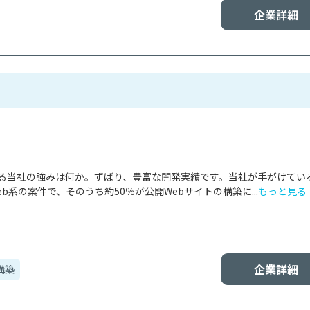
企業詳細
ける当社の強みは何か。ずばり、豊富な開発実績です。当社が手がけてい
b系の案件で、そのうち約50％が公開Webサイトの構築に...
もっと見る
企業詳細
構築