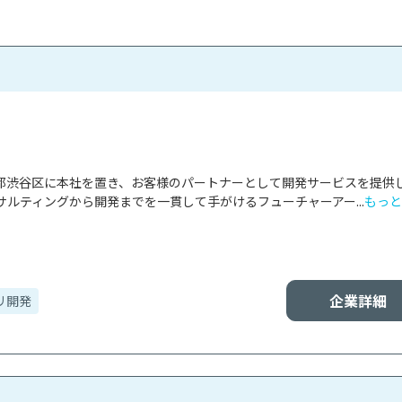
東京都渋谷区に本社を置き、お客様のパートナーとして開発サービスを提供
ルティングから開発までを一貫して手がけるフューチャーアー...
もっと
企業詳細
リ開発