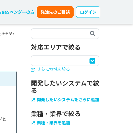
SaaSベンダーの方
発注先のご相談
ログイン
会社を探す
対応エリアで絞る
さらに地域を絞る
開発したいシステムで絞
る
開発したいシステムをさらに追加
業種・業界で絞る
ブと
業種・業界を追加