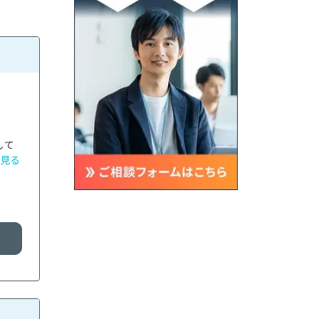
して
見る