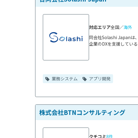
対応エリア
全国／
海外
同会社Solashi Ja
企業のDXを支援している
業務システム
アプリ開発
株式会社BTNコンサルティング
クチコミ
8件