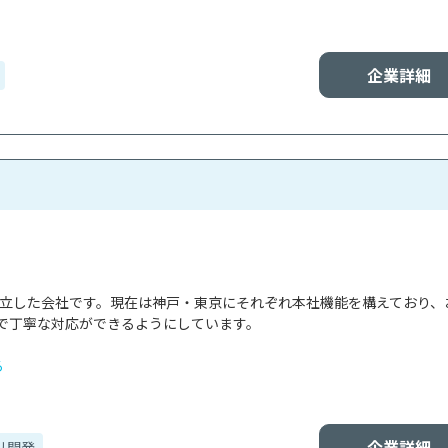
企業詳細
で設立した会社です。現在は神戸・東京にそれぞれ本社機能を構えており、
で丁寧な対応ができるようにしています。

る
企業詳細
リ開発