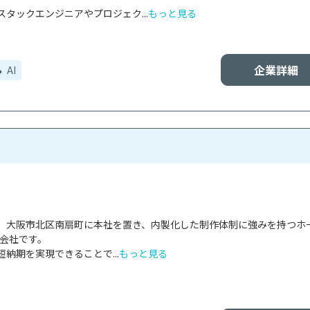
タックエンジニアやプロジェク...
もっと見る
企業詳細
AI
、大阪市北区南扇町に本社を置き、内製化した制作体制に強みを持つホ
会社です。

納期を実現できることで...
もっと見る