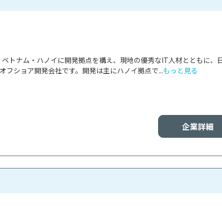
panは、ベトナム・ハノイに開発拠点を構え、現地の優秀なIT人材とともに、
オフショア開発会社です。開発は主にハノイ拠点で...
もっと見る
企業詳細