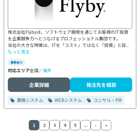
株式会社Flybyは、ソフトウェア開発を通じてお客様のIT投資
を企業競争力へとつなげるプロフェッショナル集団です。

当社の大きな特徴は、ITを「コスト」ではなく「投資」と捉...
もっと見る
事例有り
対応エリア
全国／
海外
企業詳細
発注先を相談
業務システム
WEBシステム
コンサル・PM
1
2
3
4
5
...
›
»