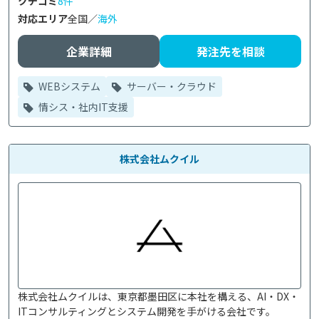
クチコミ
8件
対応エリア
全国／
海外
企業詳細
発注先を相談
WEBシステム
サーバー・クラウド
情シス・社内IT支援
株式会社ムクイル
株式会社ムクイルは、東京都墨田区に本社を構える、AI・DX・
ITコンサルティングとシステム開発を手がける会社です。
