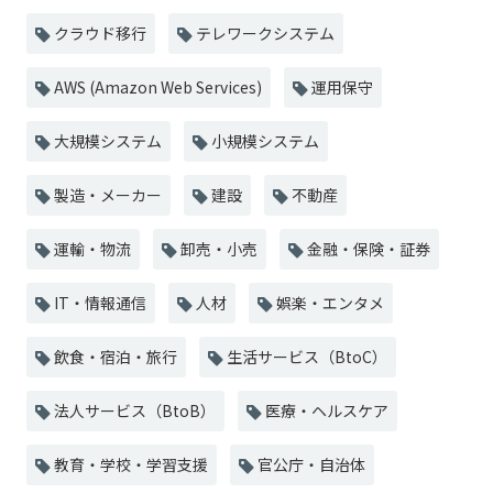
クラウド移行
テレワークシステム
AWS (Amazon Web Services)
運用保守
大規模システム
小規模システム
製造・メーカー
建設
不動産
運輸・物流
卸売・小売
金融・保険・証券
IT・情報通信
人材
娯楽・エンタメ
飲食・宿泊・旅行
生活サービス（BtoC）
法人サービス（BtoB）
医療・ヘルスケア
教育・学校・学習支援
官公庁・自治体