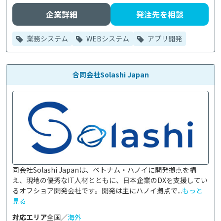
企業詳細
発注先を相談
業務システム
WEBシステム
アプリ開発
合同会社Solashi Japan
同会社Solashi Japanは、ベトナム・ハノイに開発拠点を構
え、現地の優秀なIT人材とともに、日本企業のDXを支援してい
るオフショア開発会社です。開発は主にハノイ拠点で...
もっと
見る
対応エリア
全国／
海外