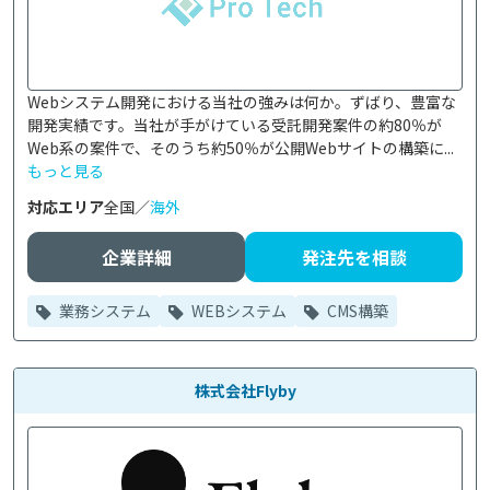
Webシステム開発における当社の強みは何か。ずばり、豊富な
開発実績です。当社が手がけている受託開発案件の約80％が
Web系の案件で、そのうち約50％が公開Webサイトの構築に...
もっと見る
対応エリア
全国／
海外
企業詳細
発注先を相談
業務システム
WEBシステム
CMS構築
株式会社Flyby