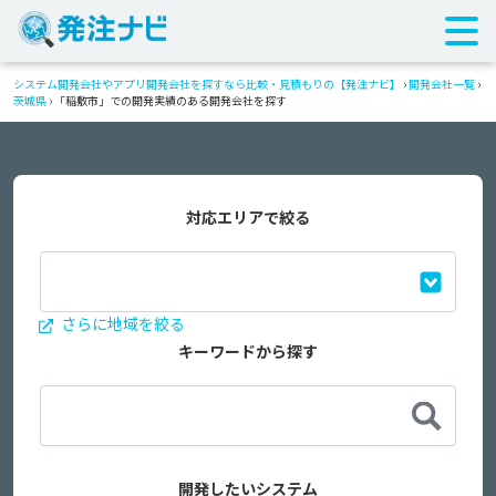
システム開発会社やアプリ開発会社を探すなら比較・見積もりの【発注ナビ】
›
開発会社一覧
›
茨城県
›
「稲敷市」での開発実績のある開発会社を探す
対応エリアで絞る
さらに地域を絞る
キーワードから探す
開発したいシステム