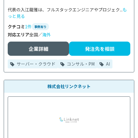
代表の入江龍雅は、フルスタックエンジニアやプロジェク...
も
っと見る
クチコミ
1件
事例有り
対応エリア
全国／
海外
企業詳細
発注先を相談
サーバー・クラウド
コンサル・PM
AI
株式会社リンクネット