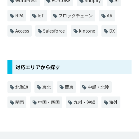
WordPress
EC-CUBE
Shopify
AI
RPA
IoT
ブロックチェーン
AR
Access
Salesforce
kintone
DX
対応エリアから探す
北海道
東北
関東
中部・北陸
関西
中国・四国
九州・沖縄
海外