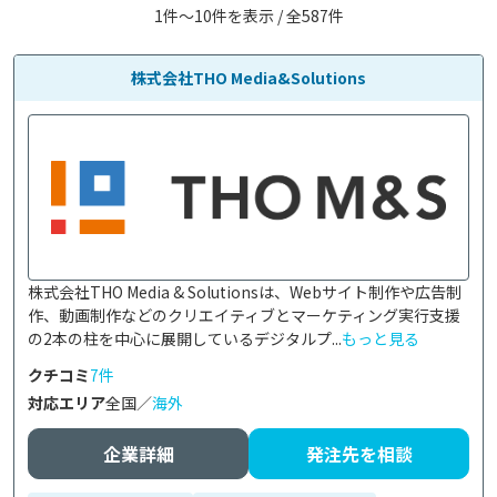
1件〜10件を表示 / 全587件
株式会社THO Media&Solutions
株式会社THO Media & Solutionsは、Webサイト制作や広告制
作、動画制作などのクリエイティブとマーケティング実行支援
の2本の柱を中心に展開しているデジタルプ...
もっと見る
クチコミ
7件
対応エリア
全国／
海外
企業詳細
発注先を相談