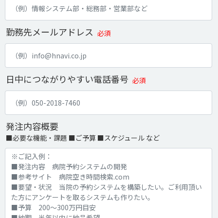
勤務先メールアドレス
必須
日中につながりやすい電話番号
必須
発注内容概要
■必要な機能・課題 ■ご予算 ■スケジュール など