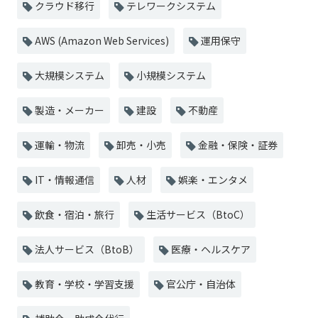
クラウド移行
テレワークシステム
AWS (Amazon Web Services)
運用保守
大規模システム
小規模システム
製造・メーカー
建設
不動産
運輸・物流
卸売・小売
金融・保険・証券
IT・情報通信
人材
娯楽・エンタメ
飲食・宿泊・旅行
生活サービス（BtoC）
法人サービス（BtoB）
医療・ヘルスケア
教育・学校・学習支援
官公庁・自治体