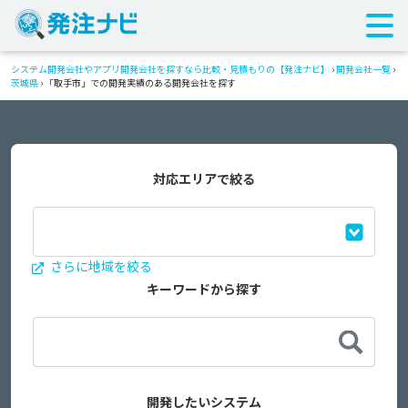
システム開発会社やアプリ開発会社を探すなら比較・見積もりの【発注ナビ】
›
開発会社一覧
›
茨城県
›
「取手市」での開発実績のある開発会社を探す
対応エリアで絞る
さらに地域を絞る
キーワードから探す
開発したいシステム