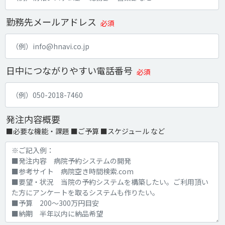
勤務先メールアドレス
必須
日中につながりやすい電話番号
必須
発注内容概要
■必要な機能・課題 ■ご予算 ■スケジュール など