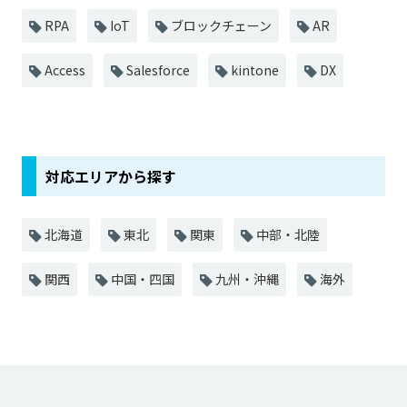
RPA
IoT
ブロックチェーン
AR
Access
Salesforce
kintone
DX
対応エリアから探す
北海道
東北
関東
中部・北陸
関西
中国・四国
九州・沖縄
海外