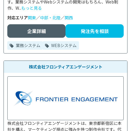
す。業務システムやWebシステムの開発はもちろん、Web制
作、W...
もっと見る
対応エリア
関東
／
中部・北陸
／
関西
企業詳細
発注先を相談
業務システム
WEBシステム
株式会社フロンティアエンゲージメント
株式会社フロンティアエンゲージメントは、東京都新宿区に本
社を構え、マーケティング視点に強みを持つ制作会社です。代