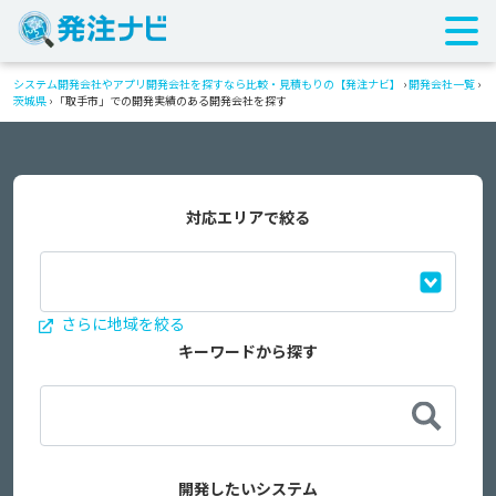
システム開発会社やアプリ開発会社を探すなら比較・見積もりの【発注ナビ】
›
開発会社一覧
›
茨城県
›
「取手市」での開発実績のある開発会社を探す
対応エリアで絞る
さらに地域を絞る
キーワードから探す
開発したいシステム