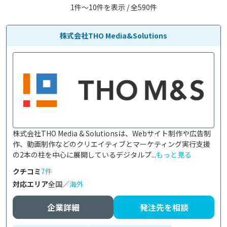
1件〜10件を表示 / 全590件
株式会社THO Media&Solutions
株式会社THO Media & Solutionsは、Webサイト制作や広告制
作、動画制作などのクリエイティブとマーケティング実行支援
の2本の柱を中心に展開しているデジタルプ...
もっと見る
クチコミ
7件
対応エリア
全国／
海外
企業詳細
発注先を相談