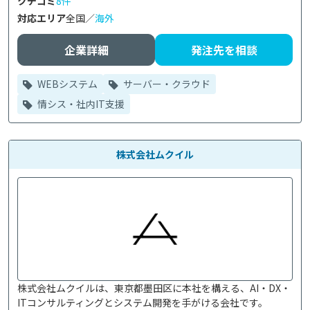
クチコミ
8件
対応エリア
全国／
海外
企業詳細
発注先を相談
WEBシステム
サーバー・クラウド
情シス・社内IT支援
株式会社ムクイル
株式会社ムクイルは、東京都墨田区に本社を構える、AI・DX・
ITコンサルティングとシステム開発を手がける会社です。
