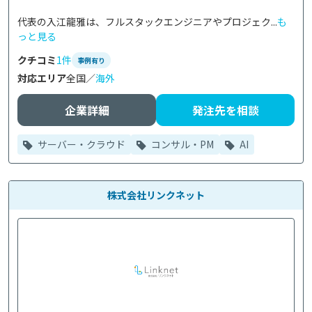
代表の入江龍雅は、フルスタックエンジニアやプロジェク...
も
っと見る
クチコミ
1件
事例有り
対応エリア
全国／
海外
企業詳細
発注先を相談
サーバー・クラウド
コンサル・PM
AI
株式会社リンクネット