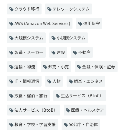
クラウド移行
テレワークシステム
AWS (Amazon Web Services)
運用保守
大規模システム
小規模システム
製造・メーカー
建設
不動産
運輸・物流
卸売・小売
金融・保険・証券
IT・情報通信
人材
娯楽・エンタメ
飲食・宿泊・旅行
生活サービス（BtoC）
法人サービス（BtoB）
医療・ヘルスケア
教育・学校・学習支援
官公庁・自治体