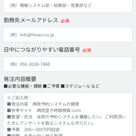
勤務先メールアドレス
必須
日中につながりやすい電話番号
必須
発注内容概要
■必要な機能・課題 ■ご予算 ■スケジュール など