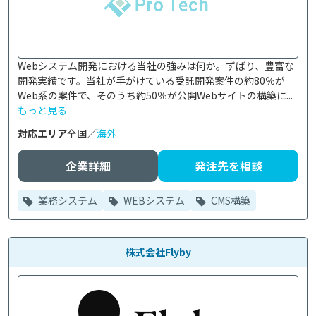
Webシステム開発における当社の強みは何か。ずばり、豊富な
開発実績です。当社が手がけている受託開発案件の約80％が
Web系の案件で、そのうち約50％が公開Webサイトの構築に...
もっと見る
対応エリア
全国／
海外
企業詳細
発注先を相談
業務システム
WEBシステム
CMS構築
株式会社Flyby