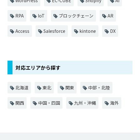
WordPress
EC-CUBE
Shopify
AI
RPA
IoT
ブロックチェーン
AR
Access
Salesforce
kintone
DX
対応エリアから探す
北海道
東北
関東
中部・北陸
関西
中国・四国
九州・沖縄
海外