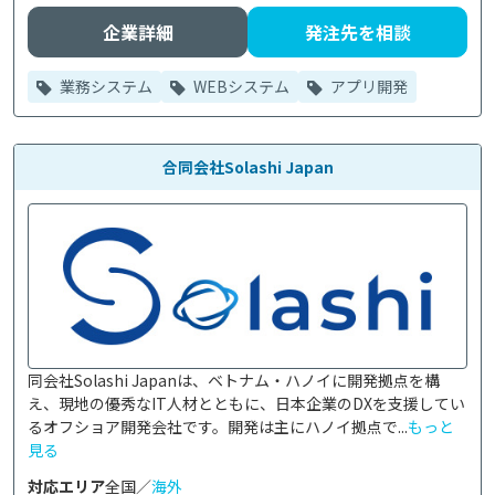
企業詳細
発注先を相談
業務システム
WEBシステム
アプリ開発
合同会社Solashi Japan
同会社Solashi Japanは、ベトナム・ハノイに開発拠点を構
え、現地の優秀なIT人材とともに、日本企業のDXを支援してい
るオフショア開発会社です。開発は主にハノイ拠点で...
もっと
見る
対応エリア
全国／
海外