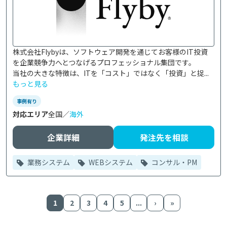
株式会社Flybyは、ソフトウェア開発を通じてお客様のIT投資
を企業競争力へとつなげるプロフェッショナル集団です。

当社の大きな特徴は、ITを「コスト」ではなく「投資」と捉...
もっと見る
事例有り
対応エリア
全国／
海外
企業詳細
発注先を相談
業務システム
WEBシステム
コンサル・PM
1
2
3
4
5
...
›
»