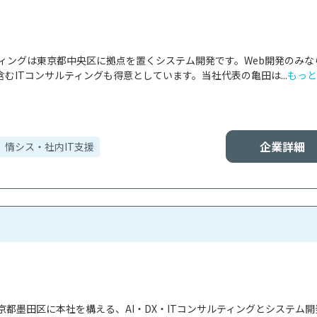
ティングは東京都中央区に拠点を置くシステム開発です。Web開発のみな
むITコンサルティングも得意としています。当社代表の亀田は...
もっと
企業詳細
情シス・社内IT支援
都墨田区に本社を構える、AI・DX・ITコンサルティングとシステム開