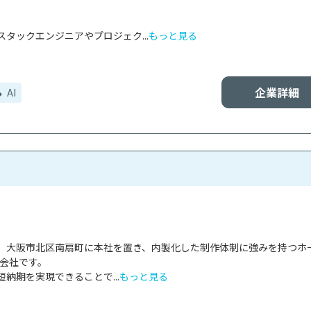
タックエンジニアやプロジェク...
もっと見る
企業詳細
AI
、大阪市北区南扇町に本社を置き、内製化した制作体制に強みを持つホ
会社です。

納期を実現できることで...
もっと見る