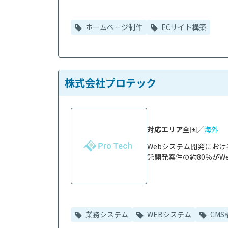
ホームページ制作
ECサイト構築
株式会社プロテック
対応エリア
全国／
海外
Webシステム開発にお
託開発案件の約80％がWe
業務システム
WEBシステム
CMS