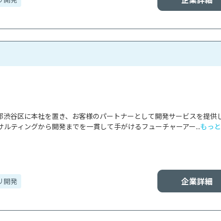
東京都渋谷区に本社を置き、お客様のパートナーとして開発サービスを提供
ルティングから開発までを一貫して手がけるフューチャーアー...
もっと
企業詳細
リ開発