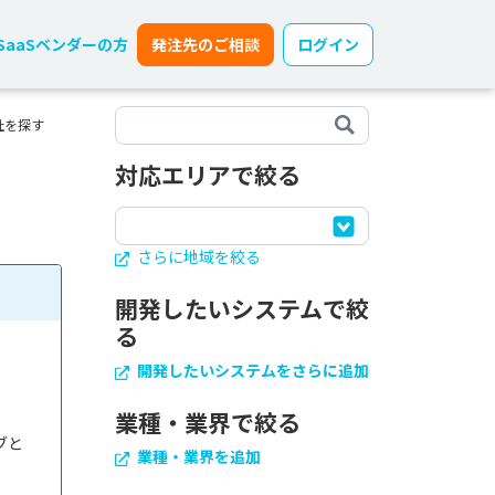
SaaSベンダーの方
発注先のご相談
ログイン
社を探す
対応エリアで絞る
さらに地域を絞る
開発したいシステムで絞
る
開発したいシステムをさらに追加
業種・業界で絞る
ブと
業種・業界を追加