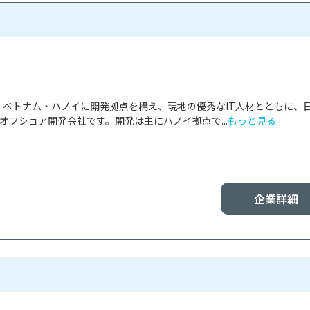
panは、ベトナム・ハノイに開発拠点を構え、現地の優秀なIT人材とともに、
オフショア開発会社です。開発は主にハノイ拠点で...
もっと見る
企業詳細