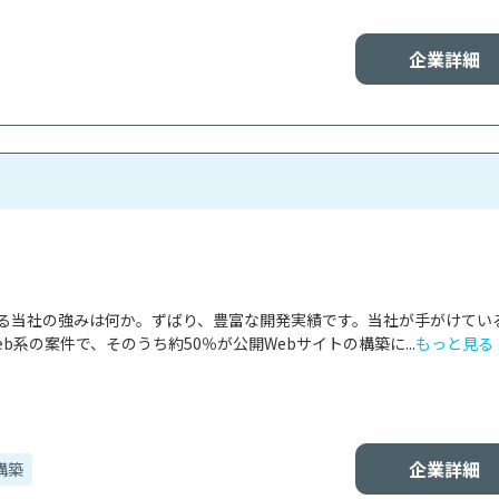
企業詳細
ける当社の強みは何か。ずばり、豊富な開発実績です。当社が手がけてい
b系の案件で、そのうち約50％が公開Webサイトの構築に...
もっと見る
企業詳細
構築