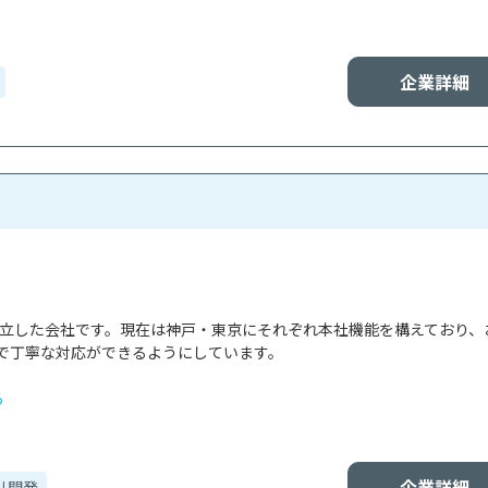
企業詳細
で設立した会社です。現在は神戸・東京にそれぞれ本社機能を構えており、
で丁寧な対応ができるようにしています。

る
企業詳細
リ開発