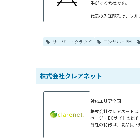
手がける会社です。

代表の入江龍雅は、フルス
サーバー・クラウド
コンサル・PM
株式会社クレアネット
対応エリア
全国
株式会社クレアネットは
ページ・ECサイトの制作
当社の特徴は、高品質・短