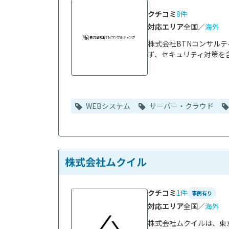
クチコミ
8件
対応エリア
全国／
海外
株式会社BTNコンサル
ず、セキュリティ対策を含
WEBシステム
サーバー・クラウド
株式会社ムクイル
クチコミ
1件
事例有り
対応エリア
全国／
海外
株式会社ムクイルは、東京