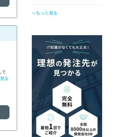
もっと見る
して
見る