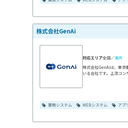
株式会社GenAi
対応エリア
全国／
海外
株式会社GenAiは、
いる会社です。上流コンサ
業務システム
WEBシステム
アプ