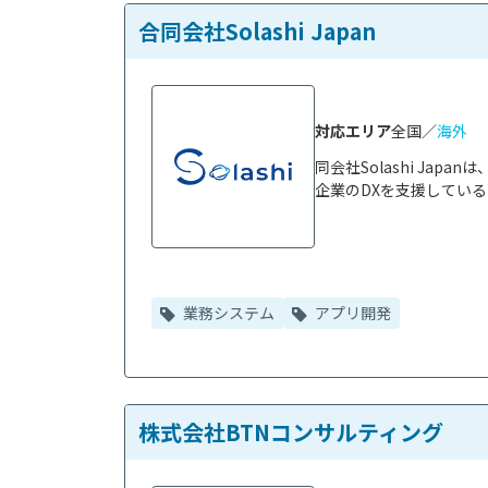
合同会社Solashi Japan
対応エリア
全国／
海外
同会社Solashi Ja
企業のDXを支援している
業務システム
アプリ開発
株式会社BTNコンサルティング