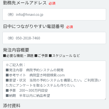
勤務先メールアドレス
必須
日中につながりやすい電話番号
必須
発注内容概要
■必要な機能・課題 ■ご予算 ■スケジュール など
添付資料