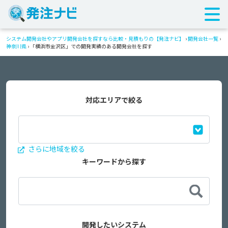
システム開発会社やアプリ開発会社を探すなら比較・見積もりの【発注ナビ】
›
開発会社一覧
›
神奈川県
›
「横浜市金沢区」での開発実績のある開発会社を探す
対応エリアで絞る
さらに地域を絞る
キーワードから探す
開発したいシステム