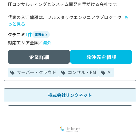
ITコンサルティングとシステム開発を手がける会社です。

代表の入江龍雅は、フルスタックエンジニアやプロジェク...
も
っと見る
クチコミ
1件
事例有り
対応エリア
全国／
海外
企業詳細
発注先を相談
サーバー・クラウド
コンサル・PM
AI
株式会社リンクネット