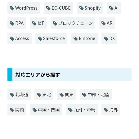
WordPress
EC-CUBE
Shopify
AI
RPA
IoT
ブロックチェーン
AR
Access
Salesforce
kintone
DX
対応エリアから探す
北海道
東北
関東
中部・北陸
関西
中国・四国
九州・沖縄
海外