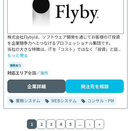
株式会社Flybyは、ソフトウェア開発を通じてお客様のIT投資
を企業競争力へとつなげるプロフェッショナル集団です。

当社の大きな特徴は、ITを「コスト」ではなく「投資」と捉...
もっと見る
事例有り
対応エリア
全国／
海外
企業詳細
発注先を相談
業務システム
WEBシステム
コンサル・PM
1
2
3
4
5
...
›
»