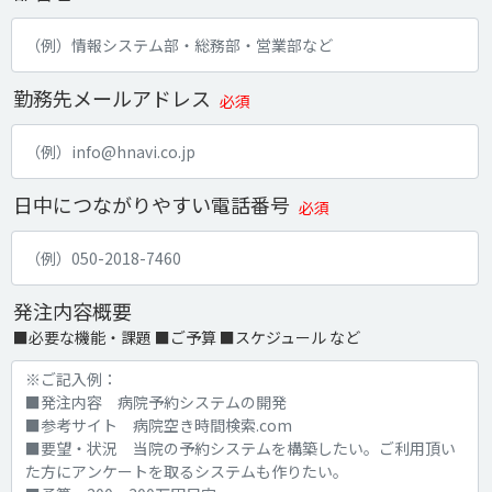
勤務先メールアドレス
必須
日中につながりやすい電話番号
必須
発注内容概要
■必要な機能・課題 ■ご予算 ■スケジュール など