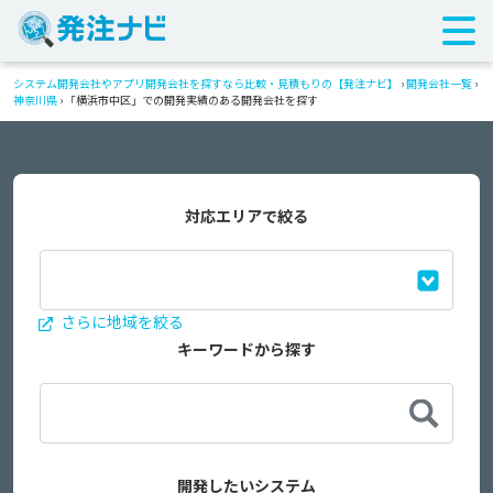
システム開発会社やアプリ開発会社を探すなら比較・見積もりの【発注ナビ】
›
開発会社一覧
›
神奈川県
›
「横浜市中区」での開発実績のある開発会社を探す
対応エリアで絞る
さらに地域を絞る
キーワードから探す
開発したいシステム