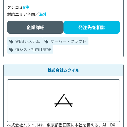
クチコミ
8件
対応エリア
全国／
海外
企業詳細
発注先を相談
WEBシステム
サーバー・クラウド
情シス・社内IT支援
株式会社ムクイル
株式会社ムクイルは、東京都墨田区に本社を構える、AI・DX・