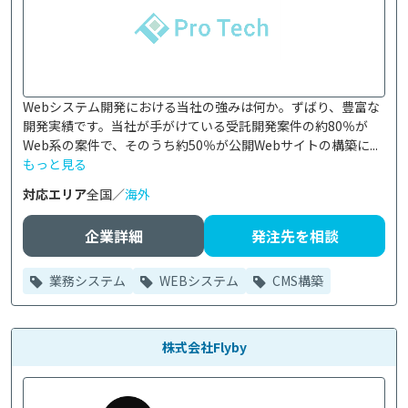
Webシステム開発における当社の強みは何か。ずばり、豊富な
開発実績です。当社が手がけている受託開発案件の約80％が
Web系の案件で、そのうち約50％が公開Webサイトの構築に...
もっと見る
対応エリア
全国／
海外
企業詳細
発注先を相談
業務システム
WEBシステム
CMS構築
株式会社Flyby