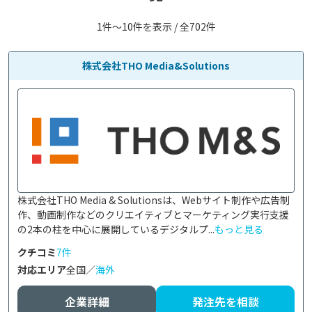
1件〜10件を表示 / 全702件
株式会社THO Media&Solutions
株式会社THO Media & Solutionsは、Webサイト制作や広告制
作、動画制作などのクリエイティブとマーケティング実行支援
の2本の柱を中心に展開しているデジタルプ...
もっと見る
クチコミ
7件
対応エリア
全国／
海外
企業詳細
発注先を相談