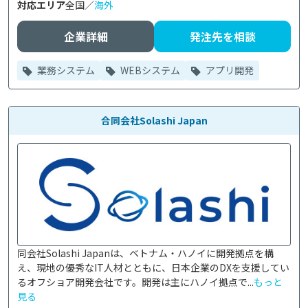
対応エリア
全国／
海外
企業詳細
発注先を相談
業務システム
WEBシステム
アプリ開発
合同会社Solashi Japan
同会社Solashi Japanは、ベトナム・ハノイに開発拠点を構
え、現地の優秀なIT人材とともに、日本企業のDXを支援してい
るオフショア開発会社です。開発は主にハノイ拠点で...
もっと
見る