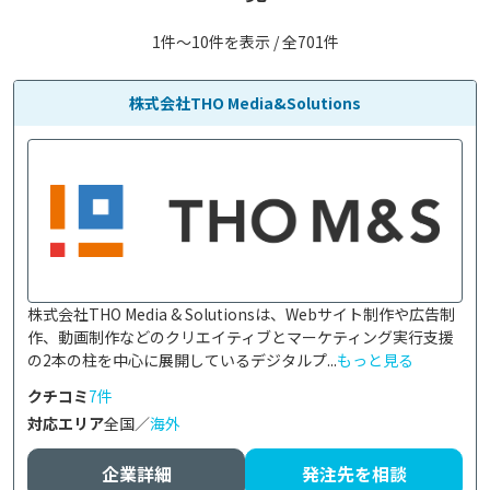
1件〜10件を表示 / 全701件
株式会社THO Media&Solutions
株式会社THO Media & Solutionsは、Webサイト制作や広告制
作、動画制作などのクリエイティブとマーケティング実行支援
の2本の柱を中心に展開しているデジタルプ...
もっと見る
クチコミ
7件
対応エリア
全国／
海外
企業詳細
発注先を相談