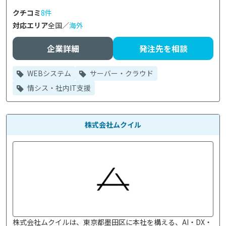
クチコミ
8件
対応エリア
全国／
海外
企業詳細
発注先を相談
WEBシステム
サーバー・クラウド
情シス・社内IT支援
株式会社ムクイル
株式会社ムクイルは、東京都墨田区に本社を構える、AI・DX・