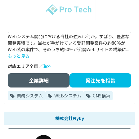
Webシステム開発における当社の強みは何か。ずばり、豊富な
開発実績です。当社が手がけている受託開発案件の約80％が
Web系の案件で、そのうち約50％が公開Webサイトの構築に...
もっと見る
対応エリア
全国／
海外
企業詳細
発注先を相談
業務システム
WEBシステム
CMS構築
株式会社Flyby