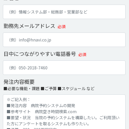
勤務先メールアドレス
必須
日中につながりやすい電話番号
必須
発注内容概要
■必要な機能・課題 ■ご予算 ■スケジュール など