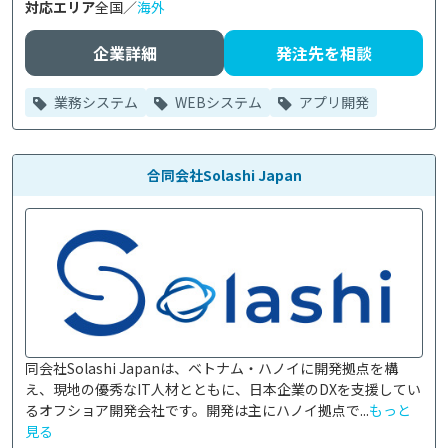
対応エリア
全国／
海外
企業詳細
発注先を相談
業務システム
WEBシステム
アプリ開発
合同会社Solashi Japan
同会社Solashi Japanは、ベトナム・ハノイに開発拠点を構
え、現地の優秀なIT人材とともに、日本企業のDXを支援してい
るオフショア開発会社です。開発は主にハノイ拠点で...
もっと
見る