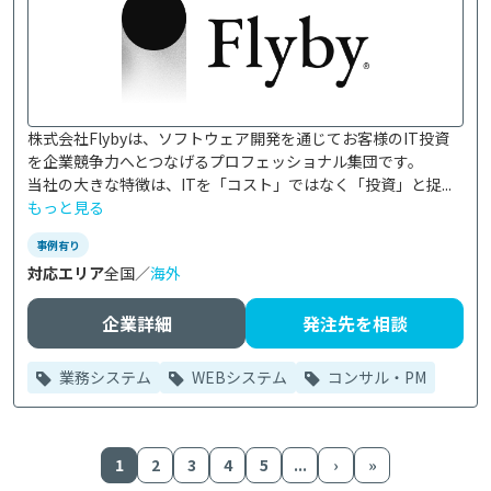
株式会社Flybyは、ソフトウェア開発を通じてお客様のIT投資
を企業競争力へとつなげるプロフェッショナル集団です。

当社の大きな特徴は、ITを「コスト」ではなく「投資」と捉...
もっと見る
事例有り
対応エリア
全国／
海外
企業詳細
発注先を相談
業務システム
WEBシステム
コンサル・PM
1
2
3
4
5
...
›
»