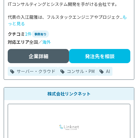
ITコンサルティングとシステム開発を手がける会社です。

代表の入江龍雅は、フルスタックエンジニアやプロジェク...
も
っと見る
クチコミ
1件
事例有り
対応エリア
全国／
海外
企業詳細
発注先を相談
サーバー・クラウド
コンサル・PM
AI
株式会社リンクネット