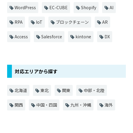
WordPress
EC-CUBE
Shopify
AI
RPA
IoT
ブロックチェーン
AR
Access
Salesforce
kintone
DX
対応エリアから探す
北海道
東北
関東
中部・北陸
関西
中国・四国
九州・沖縄
海外