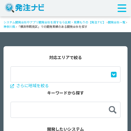
システム開発会社やアプリ開発会社を探すなら比較・見積もりの【発注ナビ】
›
開発会社一覧
›
神奈川県
›
「横浜市鶴見区」での開発実績のある開発会社を探す
対応エリアで絞る
さらに地域を絞る
キーワードから探す
開発したいシステム