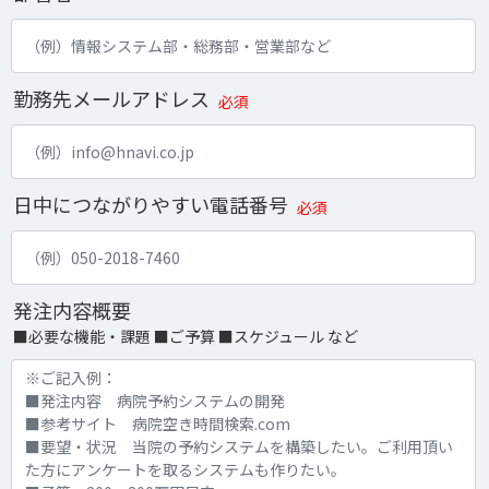
勤務先メールアドレス
必須
日中につながりやすい電話番号
必須
発注内容概要
■必要な機能・課題 ■ご予算 ■スケジュール など