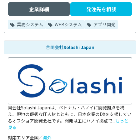
企業詳細
発注先を相談
業務システム
WEBシステム
アプリ開発
合同会社Solashi Japan
同会社Solashi Japanは、ベトナム・ハノイに開発拠点を構
え、現地の優秀なIT人材とともに、日本企業のDXを支援してい
るオフショア開発会社です。開発は主にハノイ拠点で...
もっと
見る
対応エリア
全国／
海外