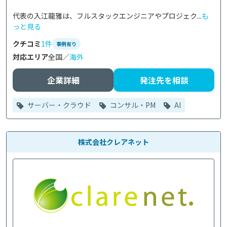
代表の入江龍雅は、フルスタックエンジニアやプロジェク...
も
っと見る
クチコミ
1件
事例有り
対応エリア
全国／
海外
企業詳細
発注先を相談
サーバー・クラウド
コンサル・PM
AI
株式会社クレアネット