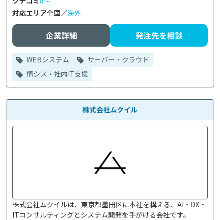
クチコミ
8件
対応エリア
全国／
海外
企業詳細
発注先を相談
WEBシステム
サーバー・クラウド
情シス・社内IT支援
株式会社ムクイル
株式会社ムクイルは、東京都墨田区に本社を構える、AI・DX・
ITコンサルティングとシステム開発を手がける会社です。
