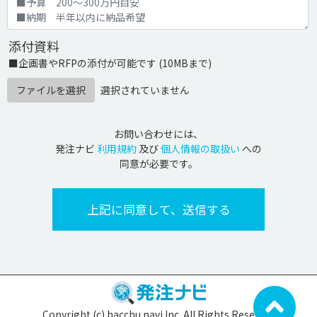
添付資料
■企画書やRFPの添付が可能です (10MBまで)
ファイルを選択
選択されていません
お問い合わせには、
発注ナビ
利用規約
及び
個人情報の取扱い
への
同意が必要です。
Copyright (c) hacchu navi Inc. All Rights Reserved