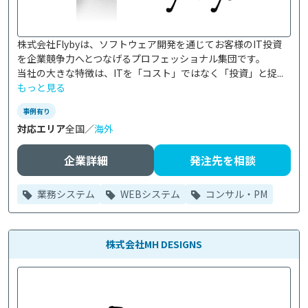
株式会社Flybyは、ソフトウェア開発を通じてお客様のIT投資
を企業競争力へとつなげるプロフェッショナル集団です。

当社の大きな特徴は、ITを「コスト」ではなく「投資」と捉...
もっと見る
事例有り
対応エリア
全国／
海外
企業詳細
発注先を相談
業務システム
WEBシステム
コンサル・PM
株式会社MH DESIGNS