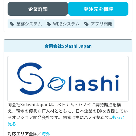
企業詳細
発注先を相談
業務システム
WEBシステム
アプリ開発
合同会社Solashi Japan
同会社Solashi Japanは、ベトナム・ハノイに開発拠点を構
え、現地の優秀なIT人材とともに、日本企業のDXを支援してい
るオフショア開発会社です。開発は主にハノイ拠点で...
もっと
見る
対応エリア
全国／
海外