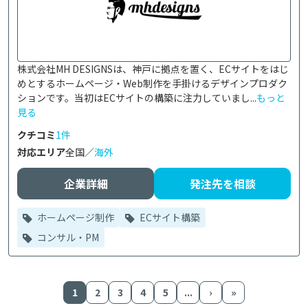
株式会社MH DESIGNSは、神戸に拠点を置く、ECサイトをはじ
めとするホームページ・Web制作を手掛けるデザインプロダク
ションです。当初はECサイトの構築に注力していまし...
もっと
見る
クチコミ
1件
対応エリア
全国／
海外
企業詳細
発注先を相談
ホームページ制作
ECサイト構築
コンサル・PM
1
2
3
4
5
...
›
»