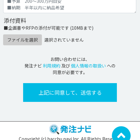
添付資料
■企画書やRFPの添付が可能です (10MBまで)
ファイルを選択
選択されていません
お問い合わせには、
発注ナビ
利用規約
及び
個人情報の取扱い
への
同意が必要です。
Copyright (c) hacchu navi Inc. All Rights Reserved