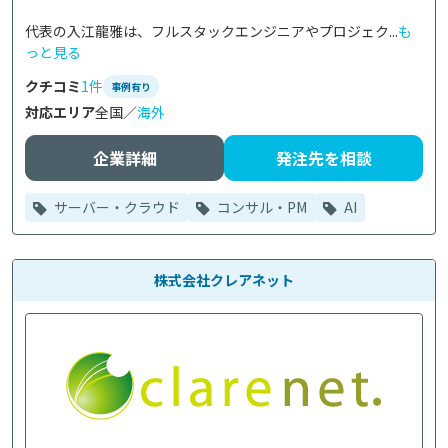
代表の入江龍雅は、フルスタックエンジニアやプロジェク...
も
っと見る
クチコミ
1件
事例有り
対応エリア
全国／
海外
企業詳細
発注先を相談
サーバー・クラウド
コンサル・PM
AI
株式会社クレアネット