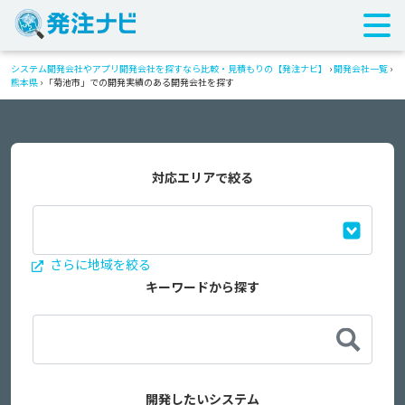
システム開発会社やアプリ開発会社を探すなら比較・見積もりの【発注ナビ】
›
開発会社一覧
›
熊本県
›
「菊池市」での開発実績のある開発会社を探す
対応エリアで絞る
さらに地域を絞る
キーワードから探す
開発したいシステム