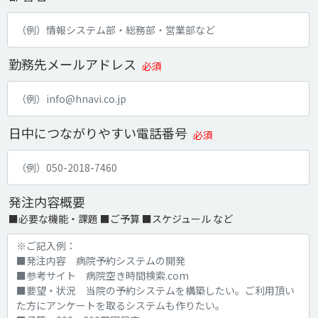
勤務先メールアドレス
必須
日中につながりやすい電話番号
必須
発注内容概要
■必要な機能・課題 ■ご予算 ■スケジュール など