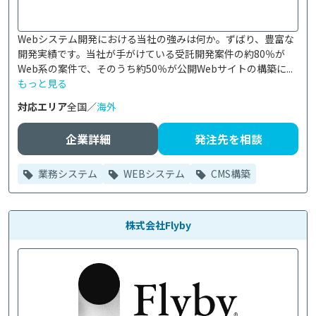
Webシステム開発における当社の強みは何か。ずばり、豊富な
開発実績です。当社が手がけている受託開発案件の約80％が
Web系の案件で、そのうち約50％が公開Webサイトの構築に...
もっと見る
対応エリア
全国／
海外
企業詳細
発注先を相談
業務システム
WEBシステム
CMS構築
株式会社Flyby