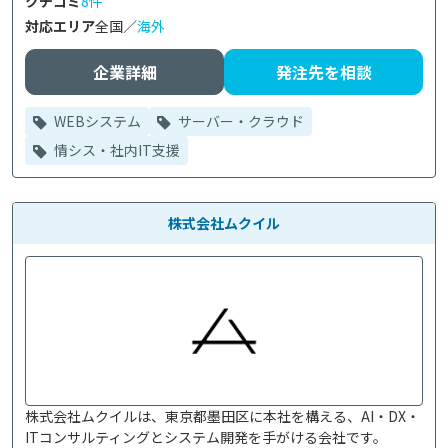
クチコミ
8件
対応エリア
全国／
海外
企業詳細
発注先を相談
WEBシステム
サーバー・クラウド
情シス・社内IT支援
株式会社ムクイル
株式会社ムクイルは、東京都墨田区に本社を構える、AI・DX・
ITコンサルティングとシステム開発を手がける会社です。
