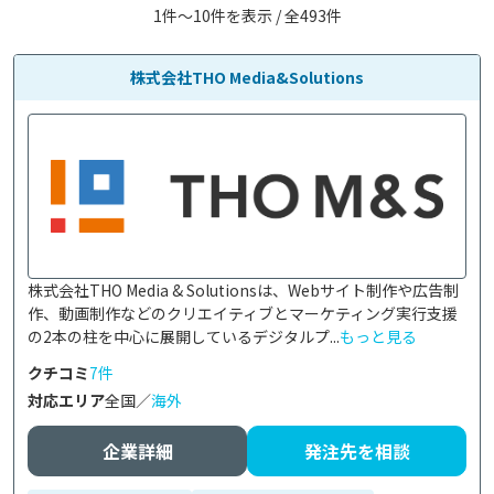
1件〜10件を表示 / 全493件
株式会社THO Media&Solutions
株式会社THO Media & Solutionsは、Webサイト制作や広告制
作、動画制作などのクリエイティブとマーケティング実行支援
の2本の柱を中心に展開しているデジタルプ...
もっと見る
クチコミ
7件
対応エリア
全国／
海外
企業詳細
発注先を相談