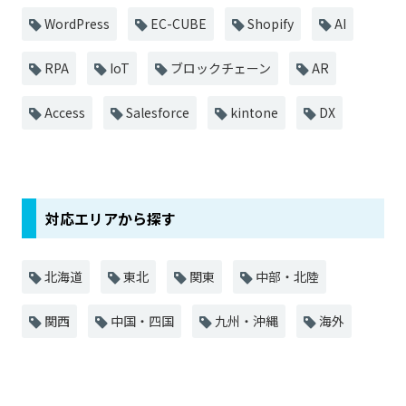
WordPress
EC-CUBE
Shopify
AI
RPA
IoT
ブロックチェーン
AR
Access
Salesforce
kintone
DX
対応エリアから探す
北海道
東北
関東
中部・北陸
関西
中国・四国
九州・沖縄
海外