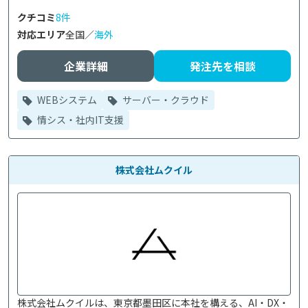
クチコミ
8件
対応エリア
全国／
海外
企業詳細
発注先を相談
WEBシステム
サーバー・クラウド
情シス・社内IT支援
株式会社ムクイル
株式会社ムクイルは、東京都墨田区に本社を構える、AI・DX・