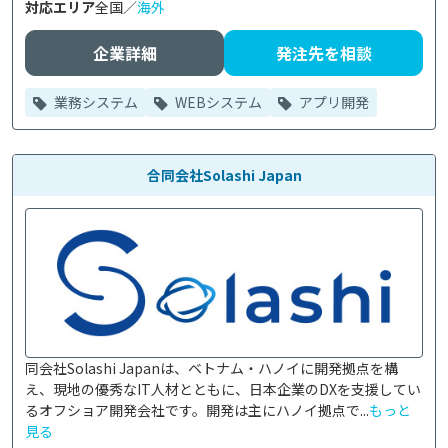
対応エリア
全国／
海外
企業詳細
発注先を相談
業務システム
WEBシステム
アプリ開発
合同会社Solashi Japan
同会社Solashi Japanは、ベトナム・ハノイに開発拠点を構
え、現地の優秀なIT人材とともに、日本企業のDXを支援してい
るオフショア開発会社です。開発は主にハノイ拠点で...
もっと
見る