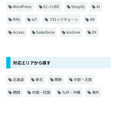
WordPress
EC-CUBE
Shopify
AI
RPA
IoT
ブロックチェーン
AR
Access
Salesforce
kintone
DX
対応エリアから探す
北海道
東北
関東
中部・北陸
関西
中国・四国
九州・沖縄
海外