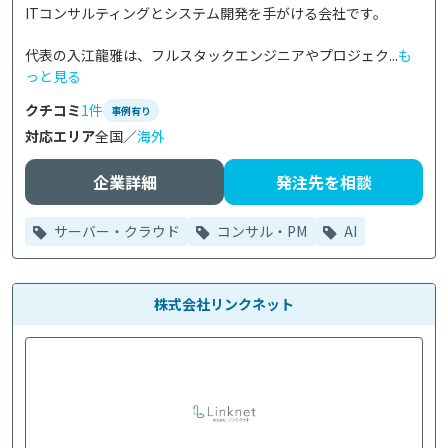
ITコンサルティングとシステム開発を手がける会社です。

代表の入江龍雅は、フルスタックエンジニアやプロジェク...
も
っと見る
クチコミ
1件
事例有り
対応エリア
全国／
海外
企業詳細
発注先を相談
サーバー・クラウド
コンサル・PM
AI
株式会社リンクネット