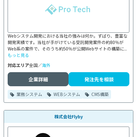
Webシステム開発における当社の強みは何か。ずばり、豊富な
開発実績です。当社が手がけている受託開発案件の約80％が
Web系の案件で、そのうち約50％が公開Webサイトの構築に...
もっと見る
対応エリア
全国／
海外
企業詳細
発注先を相談
業務システム
WEBシステム
CMS構築
株式会社Flyby