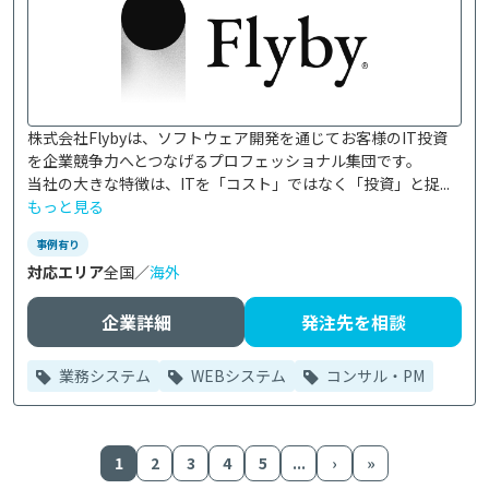
株式会社Flybyは、ソフトウェア開発を通じてお客様のIT投資
を企業競争力へとつなげるプロフェッショナル集団です。

当社の大きな特徴は、ITを「コスト」ではなく「投資」と捉...
もっと見る
事例有り
対応エリア
全国／
海外
企業詳細
発注先を相談
業務システム
WEBシステム
コンサル・PM
1
2
3
4
5
...
›
»