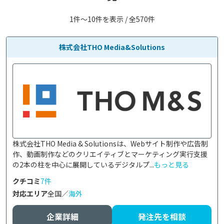
1件〜10件を表示 / 全570件
株式会社THO Media&Solutions
株式会社THO Media & Solutionsは、Webサイト制作や広告制
作、動画制作などのクリエイティブとマーケティング実行支援
の2本の柱を中心に展開しているデジタルプ...
もっと見る
クチコミ
7件
対応エリア
全国／
海外
企業詳細
発注先を相談