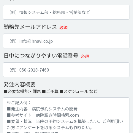
勤務先メールアドレス
必須
日中につながりやすい電話番号
必須
発注内容概要
■必要な機能・課題 ■ご予算 ■スケジュール など