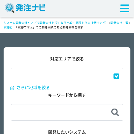
システム開発会社やアプリ開発会社を探すなら比較・見積もりの【発注ナビ】
›
開発会社一覧
›
京都府
›
「京都市南区」での開発実績のある開発会社を探す
対応エリアで絞る
さらに地域を絞る
キーワードから探す
開発したいシステム