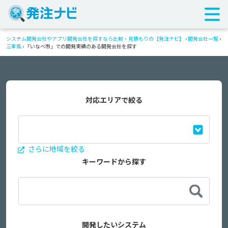
システム開発会社やアプリ開発会社を探すなら比較・見積もりの【発注ナビ】
›
開発会社一覧
›
三重県
›
「いなべ市」での開発実績のある開発会社を探す
対応エリアで絞る
さらに地域を絞る
キーワードから探す
開発したいシステム