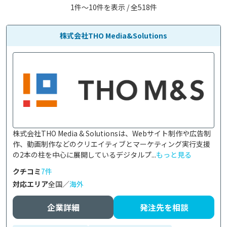
1件〜10件を表示 / 全518件
株式会社THO Media&Solutions
株式会社THO Media & Solutionsは、Webサイト制作や広告制
作、動画制作などのクリエイティブとマーケティング実行支援
の2本の柱を中心に展開しているデジタルプ...
もっと見る
クチコミ
7件
対応エリア
全国／
海外
企業詳細
発注先を相談