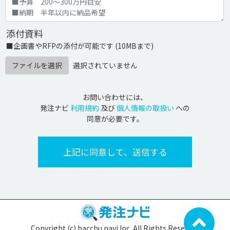
添付資料
■企画書やRFPの添付が可能です (10MBまで)
ファイルを選択
選択されていません
お問い合わせには、
発注ナビ
利用規約
及び
個人情報の取扱い
への
同意が必要です。
Copyright (c) hacchu navi Inc. All Rights Reserved