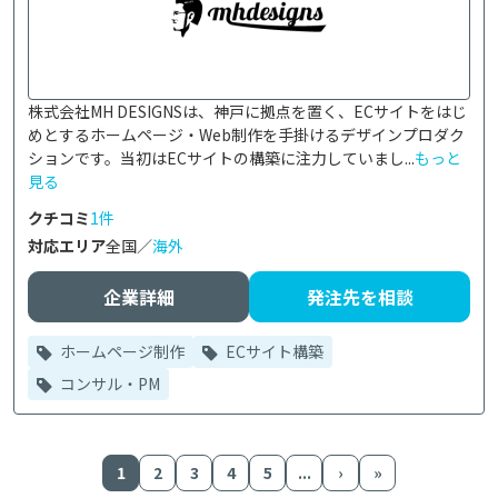
株式会社MH DESIGNSは、神戸に拠点を置く、ECサイトをはじ
めとするホームページ・Web制作を手掛けるデザインプロダク
ションです。当初はECサイトの構築に注力していまし...
もっと
見る
クチコミ
1件
対応エリア
全国／
海外
企業詳細
発注先を相談
ホームページ制作
ECサイト構築
コンサル・PM
1
2
3
4
5
...
›
»