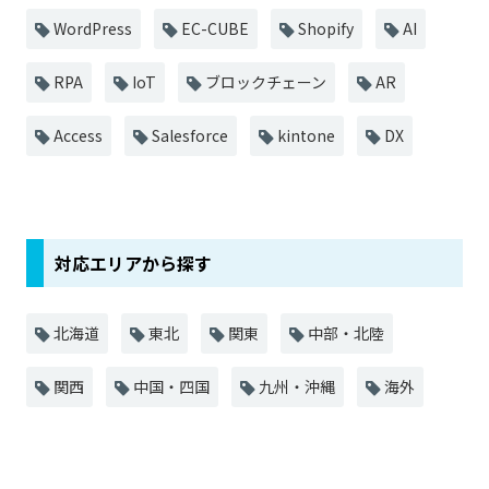
WordPress
EC-CUBE
Shopify
AI
RPA
IoT
ブロックチェーン
AR
Access
Salesforce
kintone
DX
対応エリアから探す
北海道
東北
関東
中部・北陸
関西
中国・四国
九州・沖縄
海外