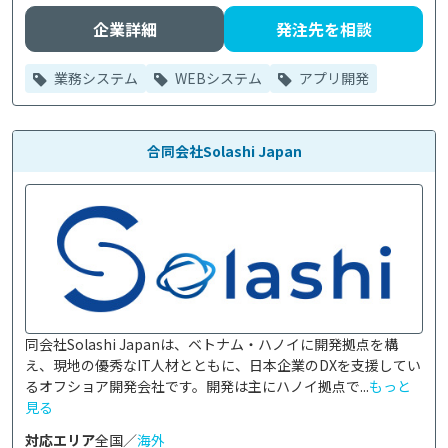
企業詳細
発注先を相談
業務システム
WEBシステム
アプリ開発
合同会社Solashi Japan
同会社Solashi Japanは、ベトナム・ハノイに開発拠点を構
え、現地の優秀なIT人材とともに、日本企業のDXを支援してい
るオフショア開発会社です。開発は主にハノイ拠点で...
もっと
見る
対応エリア
全国／
海外