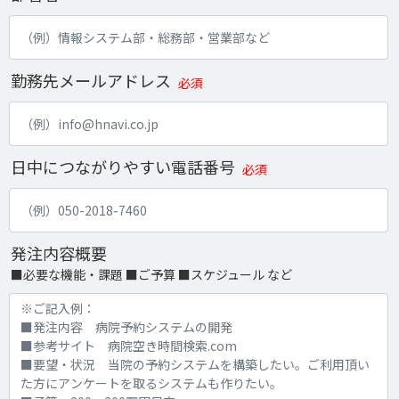
勤務先メールアドレス
必須
日中につながりやすい電話番号
必須
発注内容概要
■必要な機能・課題 ■ご予算 ■スケジュール など