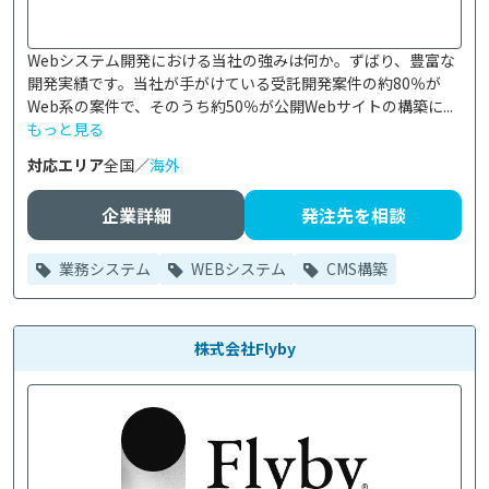
Webシステム開発における当社の強みは何か。ずばり、豊富な
開発実績です。当社が手がけている受託開発案件の約80％が
Web系の案件で、そのうち約50％が公開Webサイトの構築に...
もっと見る
対応エリア
全国／
海外
企業詳細
発注先を相談
業務システム
WEBシステム
CMS構築
株式会社Flyby