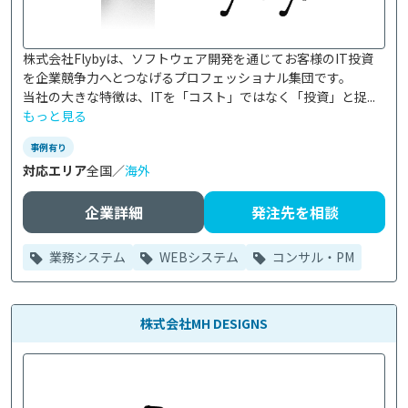
株式会社Flybyは、ソフトウェア開発を通じてお客様のIT投資
を企業競争力へとつなげるプロフェッショナル集団です。

当社の大きな特徴は、ITを「コスト」ではなく「投資」と捉...
もっと見る
事例有り
対応エリア
全国／
海外
企業詳細
発注先を相談
業務システム
WEBシステム
コンサル・PM
株式会社MH DESIGNS