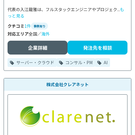
代表の入江龍雅は、フルスタックエンジニアやプロジェク...
も
っと見る
クチコミ
1件
事例有り
対応エリア
全国／
海外
企業詳細
発注先を相談
サーバー・クラウド
コンサル・PM
AI
株式会社クレアネット