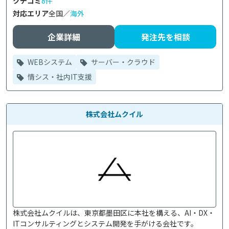
クチコミ
8件
対応エリア
全国／
海外
企業詳細
発注先を相談
WEBシステム
サーバー・クラウド
情シス・社内IT支援
株式会社ムクイル
株式会社ムクイルは、東京都墨田区に本社を構える、AI・DX・
ITコンサルティングとシステム開発を手がける会社です。
