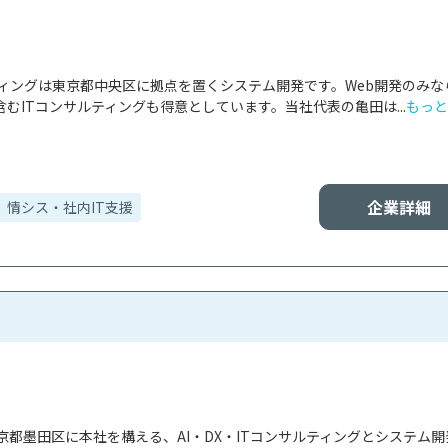
ティングは東京都中央区に拠点を置くシステム開発です。Web開発のみな
むITコンサルティングも得意としています。当社代表の亀田は...
もっと
企業詳細
情シス・社内IT支援
都墨田区に本社を構える、AI・DX・ITコンサルティングとシステム開