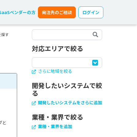
SaaSベンダーの方
発注先のご相談
ログイン
を探す
対応エリアで絞る
さらに地域を絞る
開発したいシステムで絞
る
開発したいシステムをさらに追加
業種・業界で絞る
ブと
業種・業界を追加