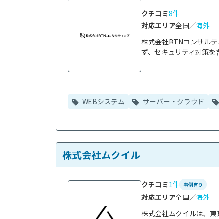
クチコミ
8件
対応エリア
全国／
海外
株式会社BTNコンサル
ず、セキュリティ対策を含
WEBシステム
サーバー・クラウド
株式会社ムクイル
クチコミ
1件
事例有り
対応エリア
全国／
海外
株式会社ムクイルは、東京