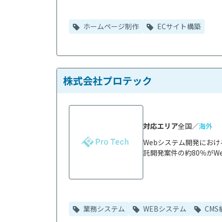
ホームページ制作
ECサイト構築
株式会社プロテック
対応エリア
全国／
海外
Webシステム開発にお
託開発案件の約80％がWe
業務システム
WEBシステム
CMS