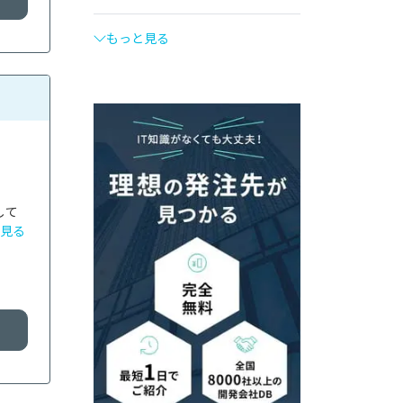
もっと見る
して
見る