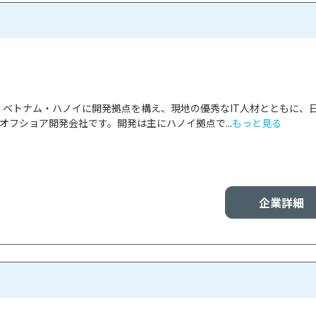
panは、ベトナム・ハノイに開発拠点を構え、現地の優秀なIT人材とともに、
オフショア開発会社です。開発は主にハノイ拠点で...
もっと見る
企業詳細