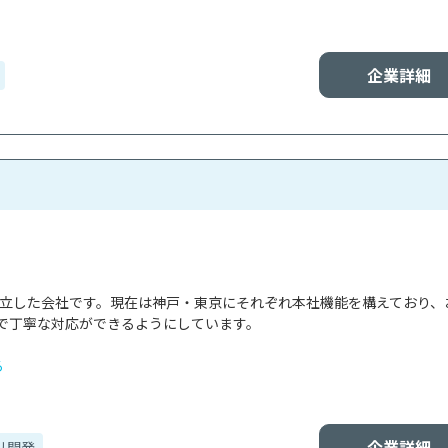
企業詳細
で設立した会社です。現在は神戸・東京にそれぞれ本社機能を構えており、
で丁寧な対応ができるようにしています。

る
企業詳細
リ開発