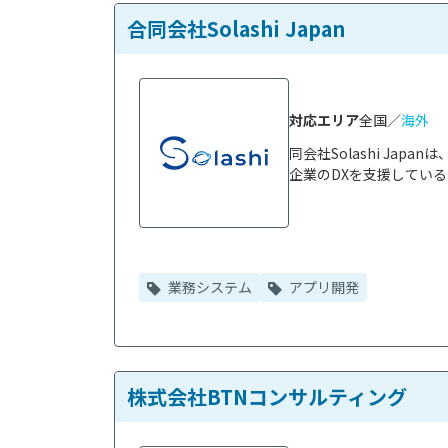
合同会社Solashi Japan
対応エリア
全国／
海外
同会社Solashi Ja
企業のDXを支援している
業務システム
アプリ開発
株式会社BTNコンサルティング