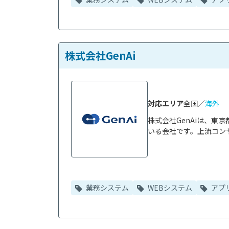
株式会社GenAi
対応エリア
全国／
海外
株式会社GenAiは、
いる会社です。上流コンサ
業務システム
WEBシステム
アプ