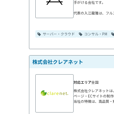
手がける会社です。

代表の入江龍雅は、フルス
サーバー・クラウド
コンサル・PM
株式会社クレアネット
対応エリア
全国
株式会社クレアネットは
ページ・ECサイトの制作
当社の特徴は、高品質・短