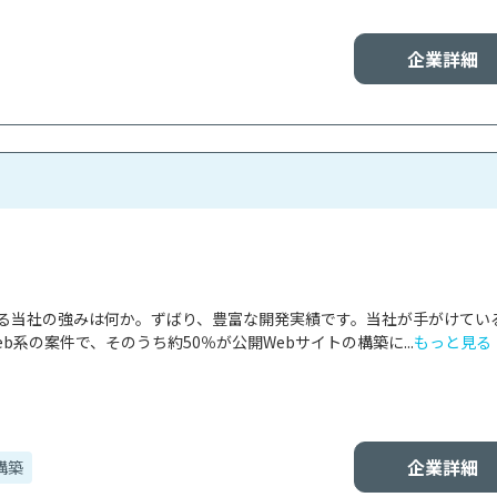
企業詳細
ける当社の強みは何か。ずばり、豊富な開発実績です。当社が手がけてい
b系の案件で、そのうち約50％が公開Webサイトの構築に...
もっと見る
企業詳細
構築