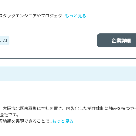
タックエンジニアやプロジェク...
もっと見る
企業詳細
AI
、大阪市北区南扇町に本社を置き、内製化した制作体制に強みを持つホ
会社です。

納期を実現できることで...
もっと見る