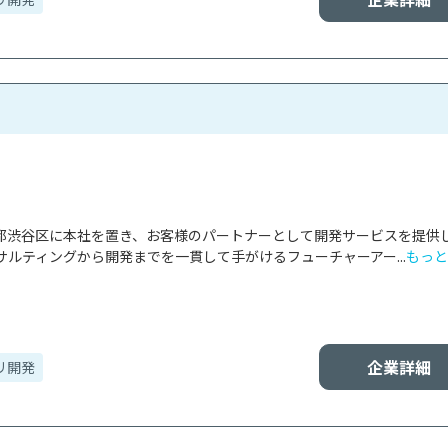
東京都渋谷区に本社を置き、お客様のパートナーとして開発サービスを提供
ルティングから開発までを一貫して手がけるフューチャーアー...
もっと
企業詳細
リ開発