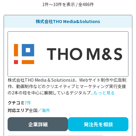
1件〜10件を表示 / 全486件
株式会社THO Media&Solutions
株式会社THO Media & Solutionsは、Webサイト制作や広告制
作、動画制作などのクリエイティブとマーケティング実行支援
の2本の柱を中心に展開しているデジタルプ...
もっと見る
クチコミ
7件
対応エリア
全国／
海外
企業詳細
発注先を相談