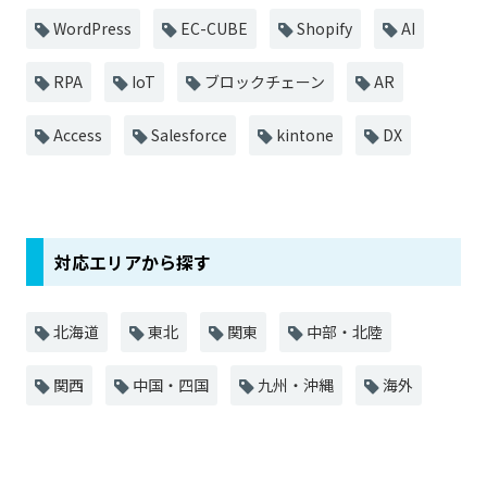
WordPress
EC-CUBE
Shopify
AI
RPA
IoT
ブロックチェーン
AR
Access
Salesforce
kintone
DX
対応エリアから探す
北海道
東北
関東
中部・北陸
関西
中国・四国
九州・沖縄
海外