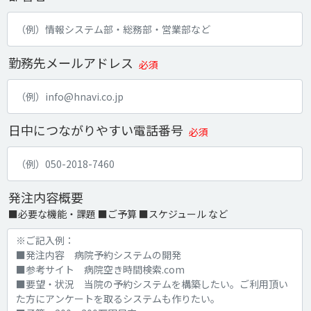
勤務先メールアドレス
必須
日中につながりやすい電話番号
必須
発注内容概要
■必要な機能・課題 ■ご予算 ■スケジュール など