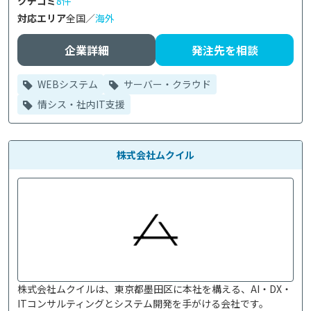
クチコミ
8件
対応エリア
全国／
海外
企業詳細
発注先を相談
WEBシステム
サーバー・クラウド
情シス・社内IT支援
株式会社ムクイル
株式会社ムクイルは、東京都墨田区に本社を構える、AI・DX・
ITコンサルティングとシステム開発を手がける会社です。
