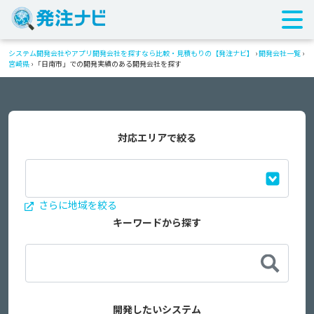
システム開発会社やアプリ開発会社を探すなら比較・見積もりの【発注ナビ】
›
開発会社一覧
›
宮崎県
›
「日南市」での開発実績のある開発会社を探す
対応エリアで絞る
さらに地域を絞る
キーワードから探す
開発したいシステム