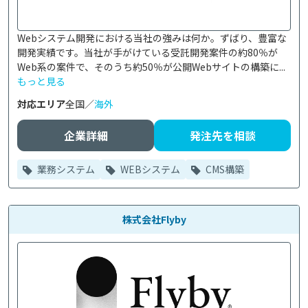
Webシステム開発における当社の強みは何か。ずばり、豊富な
開発実績です。当社が手がけている受託開発案件の約80％が
Web系の案件で、そのうち約50％が公開Webサイトの構築に...
もっと見る
対応エリア
全国／
海外
企業詳細
発注先を相談
業務システム
WEBシステム
CMS構築
株式会社Flyby