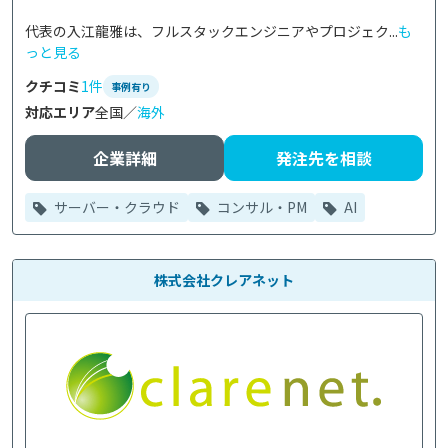
代表の入江龍雅は、フルスタックエンジニアやプロジェク...
も
っと見る
クチコミ
1件
事例有り
対応エリア
全国／
海外
企業詳細
発注先を相談
サーバー・クラウド
コンサル・PM
AI
株式会社クレアネット