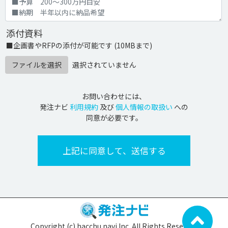
添付資料
■企画書やRFPの添付が可能です (10MBまで)
ファイルを選択
選択されていません
お問い合わせには、
発注ナビ
利用規約
及び
個人情報の取扱い
への
同意が必要です。
Copyright (c) hacchu navi Inc. All Rights Reserved