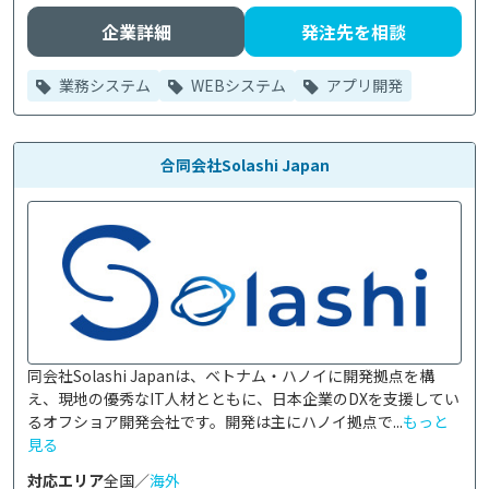
企業詳細
発注先を相談
業務システム
WEBシステム
アプリ開発
合同会社Solashi Japan
同会社Solashi Japanは、ベトナム・ハノイに開発拠点を構
え、現地の優秀なIT人材とともに、日本企業のDXを支援してい
るオフショア開発会社です。開発は主にハノイ拠点で...
もっと
見る
対応エリア
全国／
海外