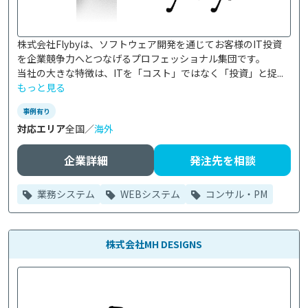
株式会社Flybyは、ソフトウェア開発を通じてお客様のIT投資
を企業競争力へとつなげるプロフェッショナル集団です。

当社の大きな特徴は、ITを「コスト」ではなく「投資」と捉...
もっと見る
事例有り
対応エリア
全国／
海外
企業詳細
発注先を相談
業務システム
WEBシステム
コンサル・PM
株式会社MH DESIGNS