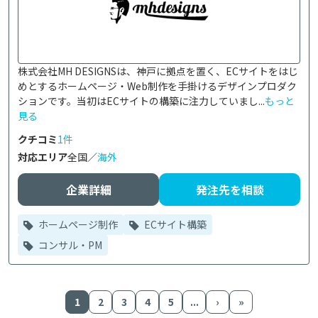
株式会社MH DESIGNSは、神戸に拠点を置く、ECサイトをはじ
めとするホームページ・Web制作を手掛けるデザインプロダク
ションです。当初はECサイトの構築に注力していまし...
もっと
見る
クチコミ
1件
対応エリア
全国／
海外
企業詳細
発注先を相談
ホームページ制作
ECサイト構築
コンサル・PM
1
2
3
4
5
...
›
»