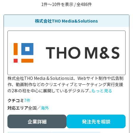
1件〜10件を表示 / 全486件
株式会社THO Media&Solutions
株式会社THO Media & Solutionsは、Webサイト制作や広告制
作、動画制作などのクリエイティブとマーケティング実行支援
の2本の柱を中心に展開しているデジタルプ...
もっと見る
クチコミ
7件
対応エリア
全国／
海外
企業詳細
発注先を相談