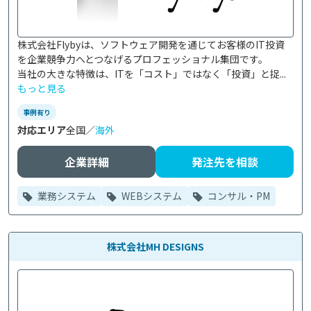
株式会社Flybyは、ソフトウェア開発を通じてお客様のIT投資
を企業競争力へとつなげるプロフェッショナル集団です。

当社の大きな特徴は、ITを「コスト」ではなく「投資」と捉...
もっと見る
事例有り
対応エリア
全国／
海外
企業詳細
発注先を相談
業務システム
WEBシステム
コンサル・PM
株式会社MH DESIGNS