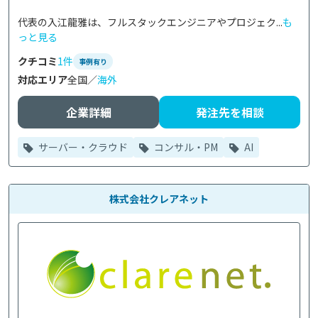
代表の入江龍雅は、フルスタックエンジニアやプロジェク...
も
っと見る
クチコミ
1件
事例有り
対応エリア
全国／
海外
企業詳細
発注先を相談
サーバー・クラウド
コンサル・PM
AI
株式会社クレアネット