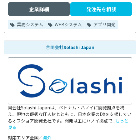
企業詳細
発注先を相談
業務システム
WEBシステム
アプリ開発
合同会社Solashi Japan
同会社Solashi Japanは、ベトナム・ハノイに開発拠点を構
え、現地の優秀なIT人材とともに、日本企業のDXを支援してい
るオフショア開発会社です。開発は主にハノイ拠点で...
もっと
見る
対応エリア
全国／
海外