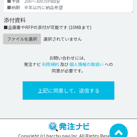
添付資料
■企画書やRFPの添付が可能です (10MBまで)
ファイルを選択
選択されていません
お問い合わせには、
発注ナビ
利用規約
及び
個人情報の取扱い
への
同意が必要です。
Copyright (c) hacchu navi Inc. All Rights Reserved