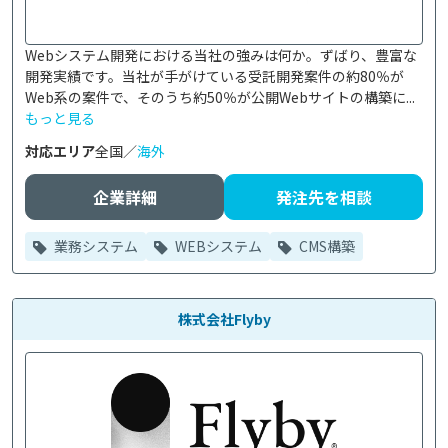
Webシステム開発における当社の強みは何か。ずばり、豊富な
開発実績です。当社が手がけている受託開発案件の約80％が
Web系の案件で、そのうち約50％が公開Webサイトの構築に...
もっと見る
対応エリア
全国／
海外
企業詳細
発注先を相談
業務システム
WEBシステム
CMS構築
株式会社Flyby