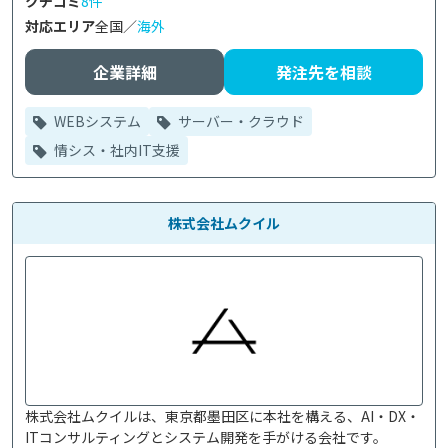
クチコミ
8件
対応エリア
全国／
海外
企業詳細
発注先を相談
WEBシステム
サーバー・クラウド
情シス・社内IT支援
株式会社ムクイル
株式会社ムクイルは、東京都墨田区に本社を構える、AI・DX・
ITコンサルティングとシステム開発を手がける会社です。
