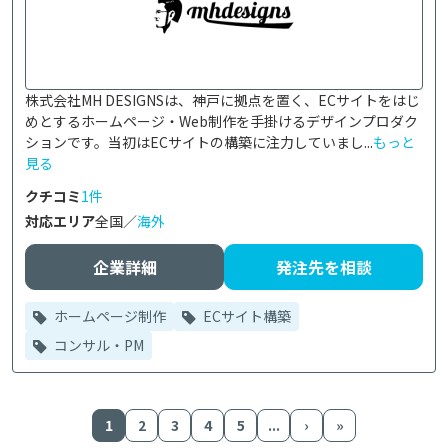
株式会社MH DESIGNSは、神戸に拠点を置く、ECサイトをはじ
めとするホームページ・Web制作を手掛けるデザインプロダク
ションです。当初はECサイトの構築に注力していまし...
もっと
見る
クチコミ
1件
対応エリア
全国／
海外
企業詳細
発注先を相談
ホームページ制作
ECサイト構築
コンサル・PM
1
2
3
4
5
...
›
»