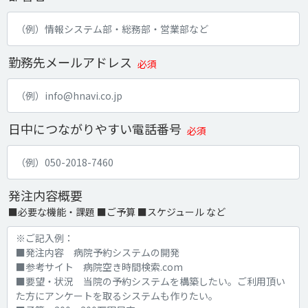
勤務先メールアドレス
必須
日中につながりやすい電話番号
必須
発注内容概要
■必要な機能・課題 ■ご予算 ■スケジュール など