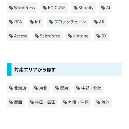
WordPress
EC-CUBE
Shopify
AI
RPA
IoT
ブロックチェーン
AR
Access
Salesforce
kintone
DX
対応エリアから探す
北海道
東北
関東
中部・北陸
関西
中国・四国
九州・沖縄
海外