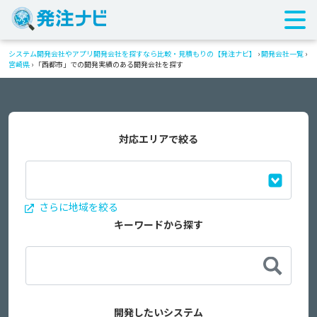
システム開発会社やアプリ開発会社を探すなら比較・見積もりの【発注ナビ】
›
開発会社一覧
›
宮崎県
›
「西都市」での開発実績のある開発会社を探す
対応エリアで絞る
さらに地域を絞る
キーワードから探す
開発したいシステム