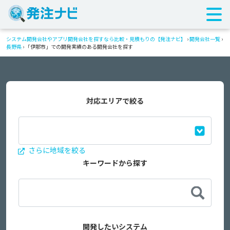
システム開発会社やアプリ開発会社を探すなら比較・見積もりの【発注ナビ】
›
開発会社一覧
›
長野県
›
「伊那市」での開発実績のある開発会社を探す
対応エリアで絞る
さらに地域を絞る
キーワードから探す
開発したいシステム