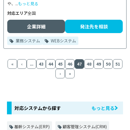
や、...
もっと見る
対応エリア
全国
企業詳細
発注先を相談
業務システム
WEBシステム
«
‹
...
43
44
45
46
47
48
49
50
51
›
»
対応システムから探す
もっと見る
基幹システム(ERP)
顧客管理システム(CRM)