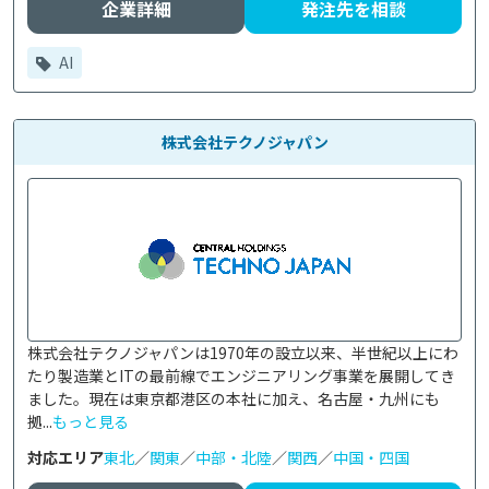
企業詳細
発注先を相談
AI
株式会社テクノジャパン
株式会社テクノジャパンは1970年の設立以来、半世紀以上にわ
たり製造業とITの最前線でエンジニアリング事業を展開してき
ました。現在は東京都港区の本社に加え、名古屋・九州にも
拠...
もっと見る
対応エリア
東北
／
関東
／
中部・北陸
／
関西
／
中国・四国