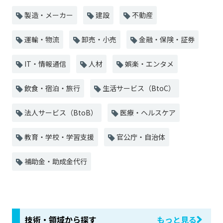
製造・メーカー
建設
不動産
運輸・物流
卸売・小売
金融・保険・証券
IT・情報通信
人材
娯楽・エンタメ
飲食・宿泊・旅行
生活サービス（BtoC）
法人サービス（BtoB）
医療・ヘルスケア
教育・学校・学習支援
官公庁・自治体
補助金・助成金代行
技術・領域から探す
もっと見る