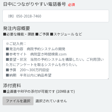
日中につながりやすい電話番号
必須
発注内容概要
■必要な機能・課題 ■ご予算 ■スケジュール など
添付資料
■企画書やRFPの添付が可能です (10MBまで)
ファイルを選択
選択されていません