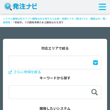
システム開発会社やアプリ開発会社を探すなら比較・見積もりの【発注ナビ】
›
開発会社一覧
›
長崎県
›
「壱岐市」での開発実績のある開発会社を探す
対応エリアで絞る
さらに地域を絞る
キーワードから探す
開発したいシステム