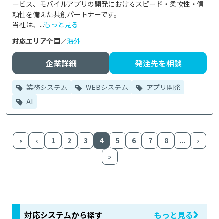
ービス、モバイルアプリの開発におけるスピード・柔軟性・信
頼性を備えた共創パートナーです。

当社は、...
もっと見る
対応エリア
全国／
海外
企業詳細
発注先を相談
業務システム
WEBシステム
アプリ開発
AI
«
‹
1
2
3
4
5
6
7
8
...
›
»
対応システムから探す
もっと見る