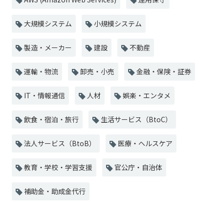
大規模システム
小規模システム
製造・メーカー
建設
不動産
運輸・物流
卸売・小売
金融・保険・証券
IT・情報通信
人材
娯楽・エンタメ
飲食・宿泊・旅行
生活サービス（BtoC）
法人サービス（BtoB）
医療・ヘルスケア
教育・学校・学習支援
官公庁・自治体
補助金・助成金代行