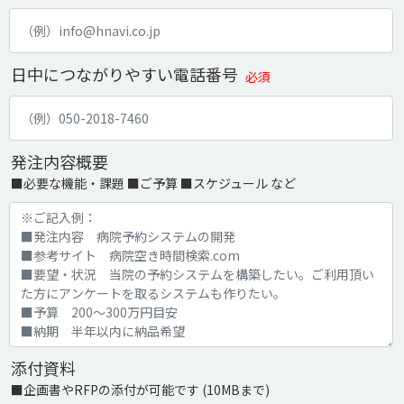
日中につながりやすい電話番号
必須
発注内容概要
■必要な機能・課題 ■ご予算 ■スケジュール など
添付資料
■企画書やRFPの添付が可能です (10MBまで)