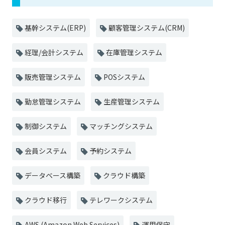
基幹システム(ERP)
顧客管理システム(CRM)
経理/会計システム
在庫管理システム
販売管理システム
POSシステム
勤怠管理システム
生産管理システム
制御システム
マッチングシステム
会員システム
予約システム
データベース構築
クラウド構築
クラウド移行
テレワークシステム
AWS (Amazon Web Services)
運用保守