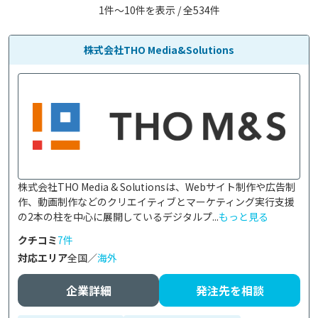
1件〜10件を表示 / 全534件
株式会社THO Media&Solutions
株式会社THO Media & Solutionsは、Webサイト制作や広告制
作、動画制作などのクリエイティブとマーケティング実行支援
の2本の柱を中心に展開しているデジタルプ...
もっと見る
クチコミ
7件
対応エリア
全国／
海外
企業詳細
発注先を相談