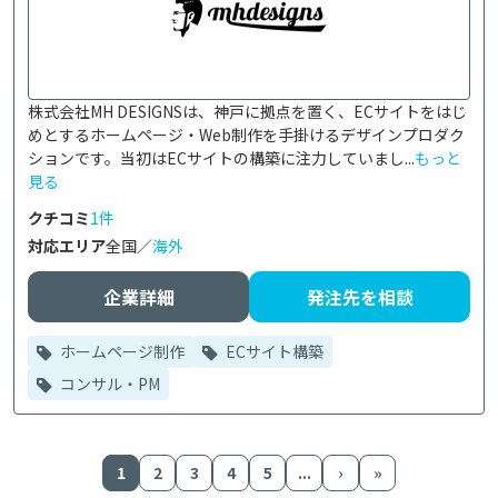
株式会社MH DESIGNSは、神戸に拠点を置く、ECサイトをはじ
めとするホームページ・Web制作を手掛けるデザインプロダク
ションです。当初はECサイトの構築に注力していまし...
もっと
見る
クチコミ
1件
対応エリア
全国／
海外
企業詳細
発注先を相談
ホームページ制作
ECサイト構築
コンサル・PM
1
2
3
4
5
...
›
»