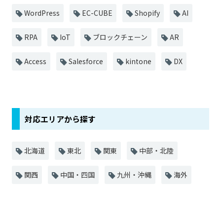
WordPress
EC-CUBE
Shopify
AI
RPA
IoT
ブロックチェーン
AR
Access
Salesforce
kintone
DX
対応エリアから探す
北海道
東北
関東
中部・北陸
関西
中国・四国
九州・沖縄
海外