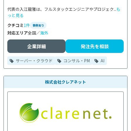
代表の入江龍雅は、フルスタックエンジニアやプロジェク...
も
っと見る
クチコミ
1件
事例有り
対応エリア
全国／
海外
企業詳細
発注先を相談
サーバー・クラウド
コンサル・PM
AI
株式会社クレアネット