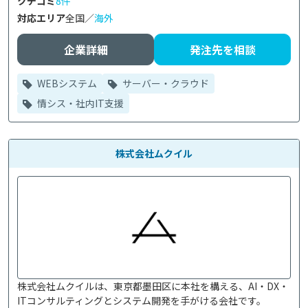
クチコミ
8件
対応エリア
全国／
海外
企業詳細
発注先を相談
WEBシステム
サーバー・クラウド
情シス・社内IT支援
株式会社ムクイル
株式会社ムクイルは、東京都墨田区に本社を構える、AI・DX・
ITコンサルティングとシステム開発を手がける会社です。
