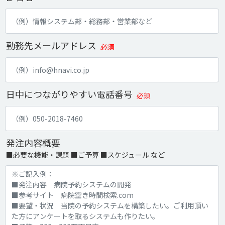
勤務先メールアドレス
必須
日中につながりやすい電話番号
必須
発注内容概要
■必要な機能・課題 ■ご予算 ■スケジュール など