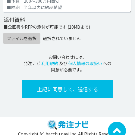
添付資料
■企画書やRFPの添付が可能です (10MBまで)
ファイルを選択
選択されていません
お問い合わせには、
発注ナビ
利用規約
及び
個人情報の取扱い
への
同意が必要です。
Copyright (c) hacchu navi Inc. All Rights Reserved