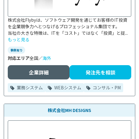
株式会社Flybyは、ソフトウェア開発を通じてお客様のIT投資
を企業競争力へとつなげるプロフェッショナル集団です。

当社の大きな特徴は、ITを「コスト」ではなく「投資」と捉...
もっと見る
事例有り
対応エリア
全国／
海外
企業詳細
発注先を相談
業務システム
WEBシステム
コンサル・PM
株式会社MH DESIGNS