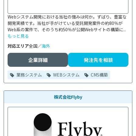
Webシステム開発における当社の強みは何か。ずばり、豊富な
開発実績です。当社が手がけている受託開発案件の約80％が
Web系の案件で、そのうち約50％が公開Webサイトの構築に...
もっと見る
対応エリア
全国／
海外
企業詳細
発注先を相談
業務システム
WEBシステム
CMS構築
株式会社Flyby