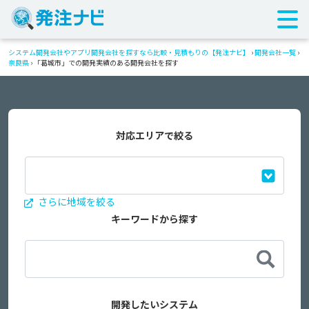
システム開発会社やアプリ開発会社を探すなら比較・見積もりの【発注ナビ】
›
開発会社一覧
›
奈良県
›
「葛城市」での開発実績のある開発会社を探す
対応エリアで絞る
さらに地域を絞る
キーワードから探す
開発したいシステム