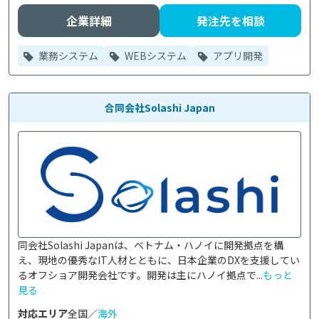
企業詳細
発注先を相談
業務システム
WEBシステム
アプリ開発
合同会社Solashi Japan
同会社Solashi Japanは、ベトナム・ハノイに開発拠点を構
え、現地の優秀なIT人材とともに、日本企業のDXを支援してい
るオフショア開発会社です。開発は主にハノイ拠点で...
もっと
見る
対応エリア
全国／
海外