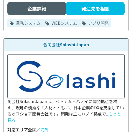
企業詳細
発注先を相談
業務システム
WEBシステム
アプリ開発
合同会社Solashi Japan
同会社Solashi Japanは、ベトナム・ハノイに開発拠点を構
え、現地の優秀なIT人材とともに、日本企業のDXを支援してい
るオフショア開発会社です。開発は主にハノイ拠点で...
もっと
見る
対応エリア
全国／
海外