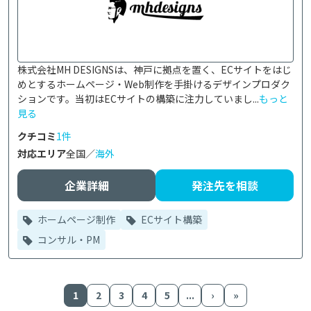
株式会社MH DESIGNSは、神戸に拠点を置く、ECサイトをはじ
めとするホームページ・Web制作を手掛けるデザインプロダク
ションです。当初はECサイトの構築に注力していまし...
もっと
見る
クチコミ
1件
対応エリア
全国／
海外
企業詳細
発注先を相談
ホームページ制作
ECサイト構築
コンサル・PM
1
2
3
4
5
...
›
»