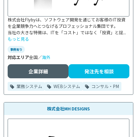
株式会社Flybyは、ソフトウェア開発を通じてお客様のIT投資
を企業競争力へとつなげるプロフェッショナル集団です。

当社の大きな特徴は、ITを「コスト」ではなく「投資」と捉...
もっと見る
事例有り
対応エリア
全国／
海外
企業詳細
発注先を相談
業務システム
WEBシステム
コンサル・PM
株式会社MH DESIGNS