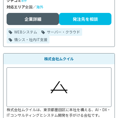
クチコミ
8件
対応エリア
全国／
海外
企業詳細
発注先を相談
WEBシステム
サーバー・クラウド
情シス・社内IT支援
株式会社ムクイル
株式会社ムクイルは、東京都墨田区に本社を構える、AI・DX・
ITコンサルティングとシステム開発を手がける会社です。
