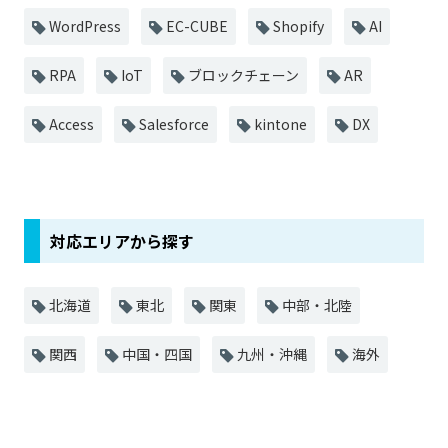
WordPress
EC-CUBE
Shopify
AI
RPA
IoT
ブロックチェーン
AR
Access
Salesforce
kintone
DX
対応エリアから探す
北海道
東北
関東
中部・北陸
関西
中国・四国
九州・沖縄
海外