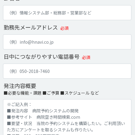
勤務先メールアドレス
必須
日中につながりやすい電話番号
必須
発注内容概要
■必要な機能・課題 ■ご予算 ■スケジュール など