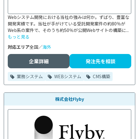
Webシステム開発における当社の強みは何か。ずばり、豊富な
開発実績です。当社が手がけている受託開発案件の約80％が
Web系の案件で、そのうち約50％が公開Webサイトの構築に...
もっと見る
対応エリア
全国／
海外
企業詳細
発注先を相談
業務システム
WEBシステム
CMS構築
株式会社Flyby