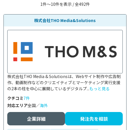
1件〜10件を表示 / 全492件
株式会社THO Media&Solutions
株式会社THO Media & Solutionsは、Webサイト制作や広告制
作、動画制作などのクリエイティブとマーケティング実行支援
の2本の柱を中心に展開しているデジタルプ...
もっと見る
クチコミ
7件
対応エリア
全国／
海外
企業詳細
発注先を相談