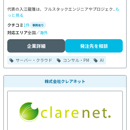
代表の入江龍雅は、フルスタックエンジニアやプロジェク...
も
っと見る
クチコミ
1件
事例有り
対応エリア
全国／
海外
企業詳細
発注先を相談
サーバー・クラウド
コンサル・PM
AI
株式会社クレアネット