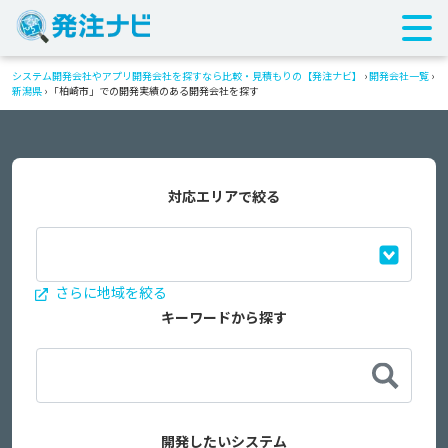
システム開発会社やアプリ開発会社を探すなら比較・見積もりの【発注ナビ】
›
開発会社一覧
›
新潟県
›
「柏崎市」での開発実績のある開発会社を探す
対応エリアで絞る
さらに地域を絞る
キーワードから探す
開発したいシステム