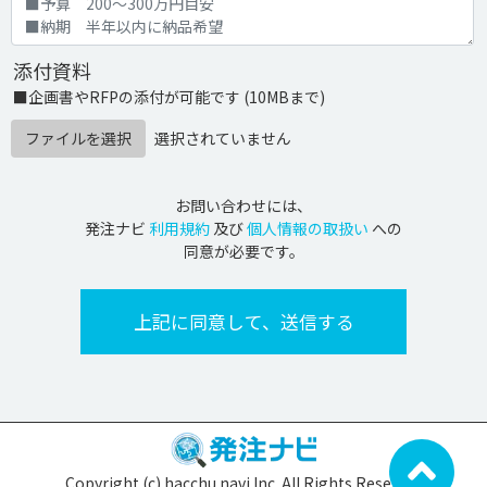
添付資料
■企画書やRFPの添付が可能です (10MBまで)
ファイルを選択
選択されていません
お問い合わせには、
発注ナビ
利用規約
及び
個人情報の取扱い
への
同意が必要です。
Copyright (c) hacchu navi Inc. All Rights Reserved