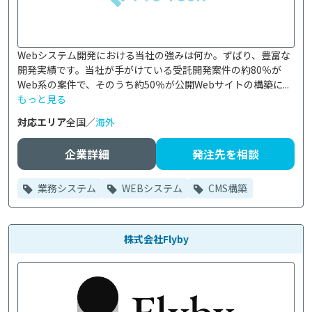
Webシステム開発における当社の強みは何か。ずばり、豊富な
開発実績です。当社が手がけている受託開発案件の約80％が
Web系の案件で、そのうち約50％が公開Webサイトの構築に...
もっと見る
対応エリア
全国／
海外
企業詳細
発注先を相談
業務システム
WEBシステム
CMS構築
株式会社Flyby