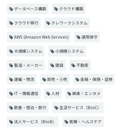
データベース構築
クラウド構築
クラウド移行
テレワークシステム
AWS (Amazon Web Services)
運用保守
大規模システム
小規模システム
製造・メーカー
建設
不動産
運輸・物流
卸売・小売
金融・保険・証券
IT・情報通信
人材
娯楽・エンタメ
飲食・宿泊・旅行
生活サービス（BtoC）
法人サービス（BtoB）
医療・ヘルスケア