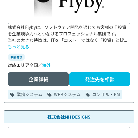
株式会社Flybyは、ソフトウェア開発を通じてお客様のIT投資
を企業競争力へとつなげるプロフェッショナル集団です。

当社の大きな特徴は、ITを「コスト」ではなく「投資」と捉...
もっと見る
事例有り
対応エリア
全国／
海外
企業詳細
発注先を相談
業務システム
WEBシステム
コンサル・PM
株式会社MH DESIGNS