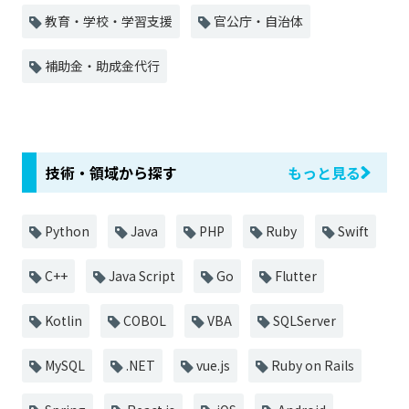
教育・学校・学習支援
官公庁・自治体
補助金・助成金代行
技術・領域から探す
もっと見る
Python
Java
PHP
Ruby
Swift
C++
Java Script
Go
Flutter
Kotlin
COBOL
VBA
SQLServer
MySQL
.NET
vue.js
Ruby on Rails