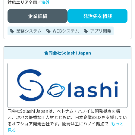
対応エリア
全国／
海外
企業詳細
発注先を相談
業務システム
WEBシステム
アプリ開発
合同会社Solashi Japan
同会社Solashi Japanは、ベトナム・ハノイに開発拠点を構
え、現地の優秀なIT人材とともに、日本企業のDXを支援してい
るオフショア開発会社です。開発は主にハノイ拠点で...
もっと
見る