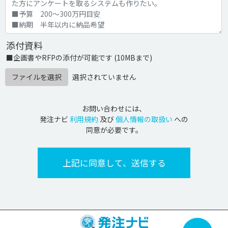
添付資料
■企画書やRFPの添付が可能です (10MBまで)
ファイルを選択
選択されていません
お問い合わせには、
発注ナビ
利用規約
及び
個人情報の取扱い
への
同意が必要です。