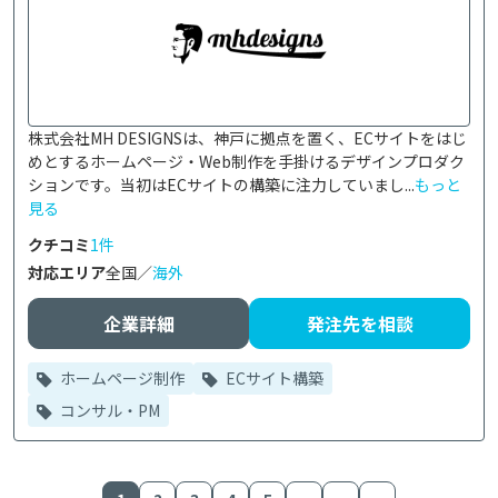
株式会社MH DESIGNSは、神戸に拠点を置く、ECサイトをはじ
めとするホームページ・Web制作を手掛けるデザインプロダク
ションです。当初はECサイトの構築に注力していまし...
もっと
見る
クチコミ
1件
対応エリア
全国／
海外
企業詳細
発注先を相談
ホームページ制作
ECサイト構築
コンサル・PM