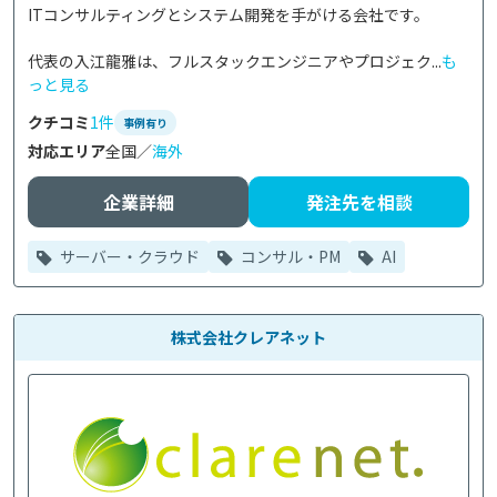
ITコンサルティングとシステム開発を手がける会社です。

代表の入江龍雅は、フルスタックエンジニアやプロジェク...
も
っと見る
クチコミ
1件
事例有り
対応エリア
全国／
海外
企業詳細
発注先を相談
サーバー・クラウド
コンサル・PM
AI
株式会社クレアネット