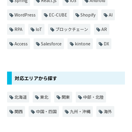
Spring
React.js
iOS
Android
WordPress
EC-CUBE
Shopify
AI
RPA
IoT
ブロックチェーン
AR
Access
Salesforce
kintone
DX
対応エリアから探す
北海道
東北
関東
中部・北陸
関西
中国・四国
九州・沖縄
海外