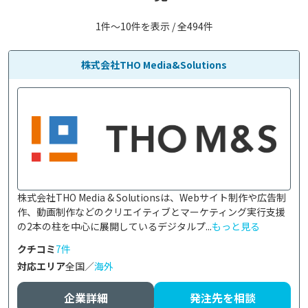
1件〜10件を表示 / 全494件
株式会社THO Media&Solutions
株式会社THO Media & Solutionsは、Webサイト制作や広告制
作、動画制作などのクリエイティブとマーケティング実行支援
の2本の柱を中心に展開しているデジタルプ...
もっと見る
クチコミ
7件
対応エリア
全国／
海外
企業詳細
発注先を相談