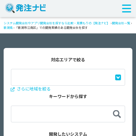
システム開発会社やアプリ開発会社を探すなら比較・見積もりの【発注ナビ】
›
開発会社一覧
›
新潟県
›
「新潟市江南区」での開発実績のある開発会社を探す
対応エリアで絞る
さらに地域を絞る
キーワードから探す
開発したいシステム