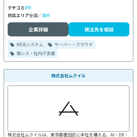
クチコミ
8件
対応エリア
全国／
海外
企業詳細
発注先を相談
WEBシステム
サーバー・クラウド
情シス・社内IT支援
株式会社ムクイル
株式会社ムクイルは、東京都墨田区に本社を構える、AI・DX・