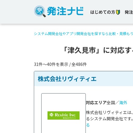
はじめての方
発注
システム開発会社やアプリ開発会社を探すなら比較・見積も
「津久見市」に対応す
31件〜40件を表示 / 全486件
株式会社リヴィティエ
対応エリア
全国／
海外
株式会社リヴィティエは
るシステム開発会社です。
る