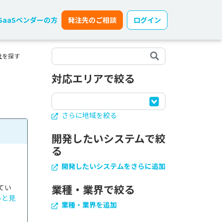
SaaSベンダーの方
発注先のご相談
ログイン
社を探す
対応エリアで絞る
さらに地域を絞る
開発したいシステムで絞
る
開発したいシステムをさらに追加
業種・業界で絞る
てい
っと見
業種・業界を追加