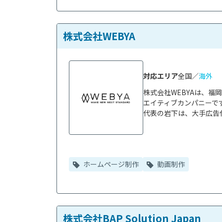
株式会社WEBYA
対応エリア
全国／
海外
株式会社WEBYAは、
エイティブカンパニーです
代表の岩下は、大手広告代
ホームページ制作
動画制作
株式会社BAP Solution Japan