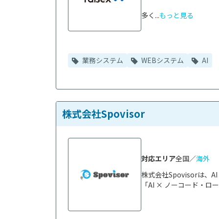
多く...
もっと見る
業務システム
WEBシステム
AI
株式会社Spovisor
対応エリア
全国／
海外
株式会社Spovisor
「AI × ノーコード・ロ