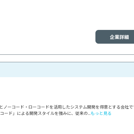
企業詳細
は、AIとノーコード・ローコードを活用したシステム開発を得意とする会社です
ーコード」による開発スタイルを強みに、従来の...
もっと見る