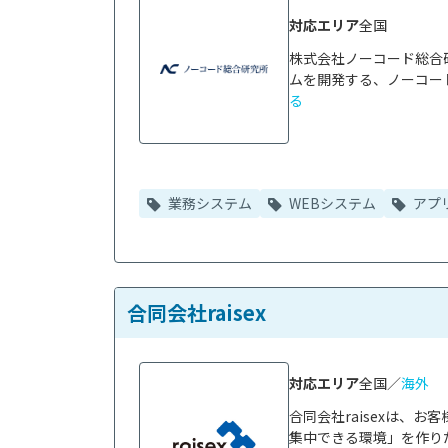
対応エリア
全国
株式会社ノーコード総合
ムを開発する、ノーコード
る
業務システム
WEBシステム
アプ
合同会社raisex
対応エリア
全国／
海外
合同会社raisexは、
集中できる環境」を作り