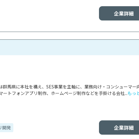
企業詳細
は群馬県に本社を構え、SES事業を主軸に、業務向け・コンシューマー
マートフォンアプリ制作、ホームページ制作などを手掛ける会社...
もっ
企業詳細
リ開発