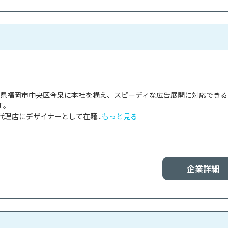
福岡県福岡市中央区今泉に本社を構え、スピーディな広告展開に対応でき
。

理店にデザイナーとして在籍...
もっと見る
企業詳細