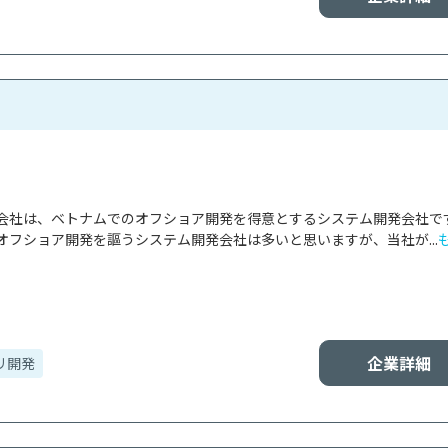
会社は、ベトナムでのオフショア開発を得意とするシステム開発会社で
オフショア開発を謳うシステム開発会社は多いと思いますが、当社が...
企業詳細
リ開発