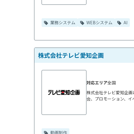
業務システム
WEBシステム
AI
株式会社テレビ愛知企画
対応エリア
全国
株式会社テレビ愛知企画は
会、プロモーション、イベ
動画制作