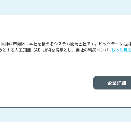
兵庫県神戸市灘区に本社を構えるシステム開発会社です。ビッグデータ活
とする人工知能（AI）技術を得意とし、自社の精鋭メンバ...
もっと見
企業詳細