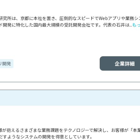
研究所は、京都に本社を置き、圧倒的なスピードでWebアプリや業務シ
開発に特化した国内最大規模の受託開発会社です。代表の石井は...
も
企業詳細
リ開発
お客様が抱えるさまざまな業務課題をテクノロジーで解決し、お客様が「本
だすようなシステムの開発を得意としています。
