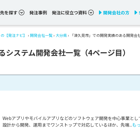
先を探す
発注事例
発注に役立つ資料
開発会社の方
りの【発注ナビ】
›
開発会社一覧
›
大分県
›
「津久見市」での開発実績のある開発会
るシステム開発会社一覧（4ページ目）
、Webアプリやモバイルアプリなどのソフトウェア開発を中心事業とし
設計から開発、運用までワンストップで対応しているほか、先端...
も