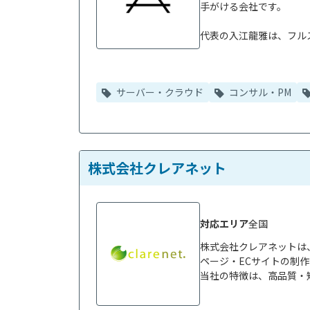
手がける会社です。

代表の入江龍雅は、フルス
サーバー・クラウド
コンサル・PM
株式会社クレアネット
対応エリア
全国
株式会社クレアネットは
ページ・ECサイトの制作
当社の特徴は、高品質・短