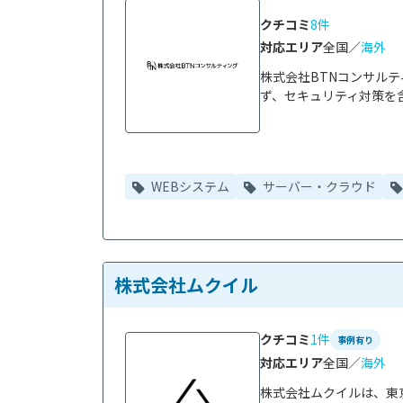
クチコミ
8件
対応エリア
全国／
海外
株式会社BTNコンサル
ず、セキュリティ対策を含
WEBシステム
サーバー・クラウド
株式会社ムクイル
クチコミ
1件
事例有り
対応エリア
全国／
海外
株式会社ムクイルは、東京