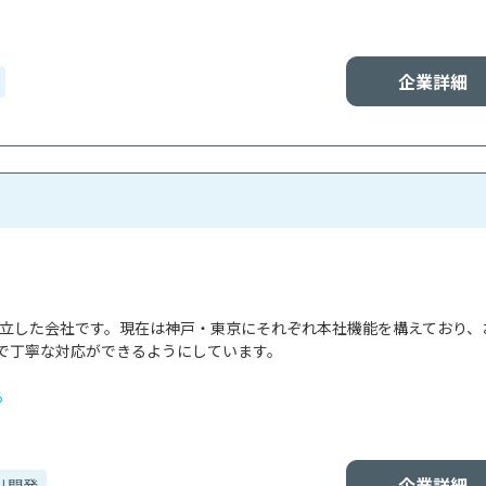
企業詳細
で設立した会社です。現在は神戸・東京にそれぞれ本社機能を構えており、
で丁寧な対応ができるようにしています。

る
企業詳細
リ開発