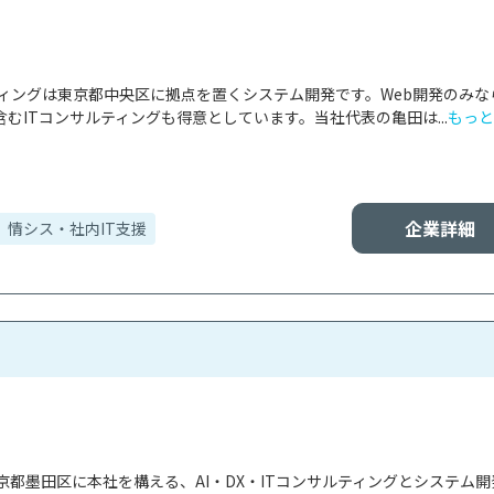
ティングは東京都中央区に拠点を置くシステム開発です。Web開発のみな
むITコンサルティングも得意としています。当社代表の亀田は...
もっと
企業詳細
情シス・社内IT支援
都墨田区に本社を構える、AI・DX・ITコンサルティングとシステム開