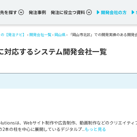
先を探す
発注事例
発注に役立つ資料
開発会社の方
りの【発注ナビ】
›
開発会社一覧
›
岡山県
›
「岡山市北区」での開発実績のある開発
に対応するシステム開発会社一覧
& Solutionsは、Webサイト制作や広告制作、動画制作などのクリエイティ
2本の柱を中心に展開しているデジタルプ...
もっと見る