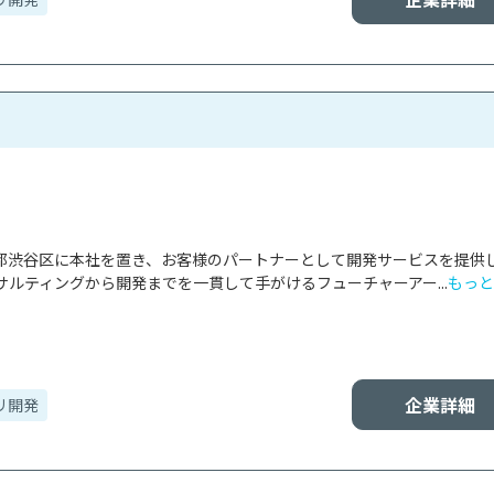
東京都渋谷区に本社を置き、お客様のパートナーとして開発サービスを提供
ルティングから開発までを一貫して手がけるフューチャーアー...
もっと
企業詳細
リ開発