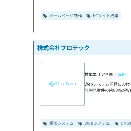
ホームページ制作
ECサイト構築
株式会社プロテック
対応エリア
全国／
海外
Webシステム開発にお
託開発案件の約80％がWe
業務システム
WEBシステム
CMS