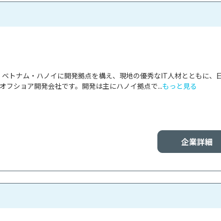
panは、ベトナム・ハノイに開発拠点を構え、現地の優秀なIT人材とともに、
オフショア開発会社です。開発は主にハノイ拠点で...
もっと見る
企業詳細