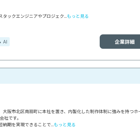
タックエンジニアやプロジェク...
もっと見る
企業詳細
AI
、大阪市北区南扇町に本社を置き、内製化した制作体制に強みを持つホ
会社です。

納期を実現できることで...
もっと見る