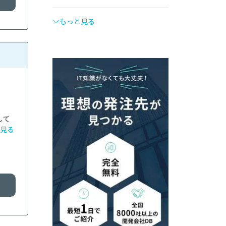
もっと見る
して
見る