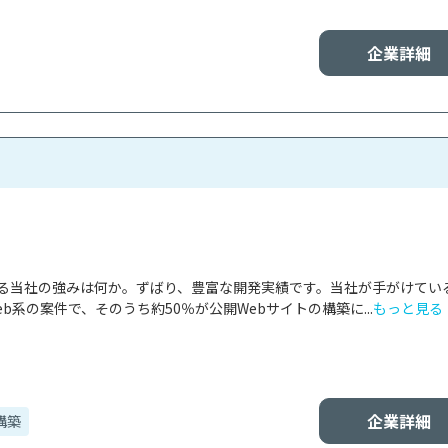
企業詳細
ける当社の強みは何か。ずばり、豊富な開発実績です。当社が手がけてい
b系の案件で、そのうち約50％が公開Webサイトの構築に...
もっと見る
企業詳細
構築