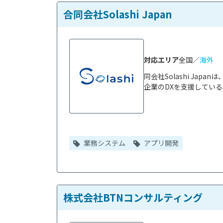
合同会社Solashi Japan
対応エリア
全国／
海外
同会社Solashi Ja
企業のDXを支援している
業務システム
アプリ開発
株式会社BTNコンサルティング