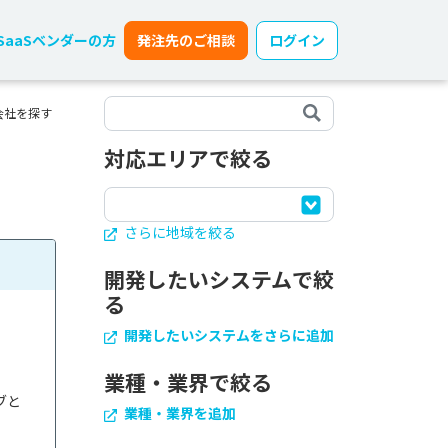
SaaSベンダーの方
発注先のご相談
ログイン
会社を探す
対応エリアで絞る
さらに地域を絞る
開発したいシステムで絞
る
開発したいシステムをさらに追加
業種・業界で絞る
ブと
業種・業界を追加