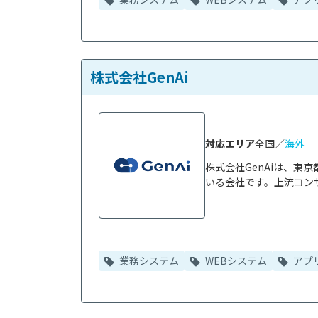
株式会社GenAi
対応エリア
全国／
海外
株式会社GenAiは、
いる会社です。上流コンサ
業務システム
WEBシステム
アプ