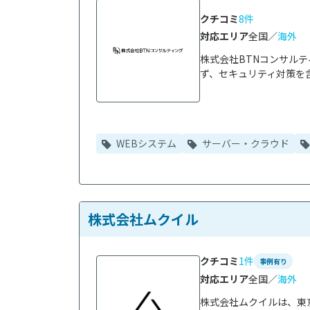
クチコミ
8件
対応エリア
全国／
海外
株式会社BTNコンサル
ず、セキュリティ対策を含
WEBシステム
サーバー・クラウド
株式会社ムクイル
クチコミ
1件
事例有り
対応エリア
全国／
海外
株式会社ムクイルは、東京