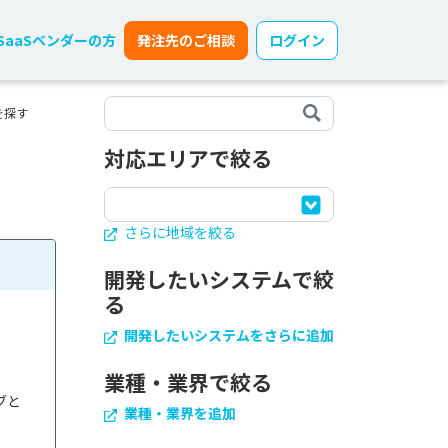
SaaSベンダーの方
発注先のご相談
ログイン
を探す
対応エリアで絞る
さらに地域を絞る
開発したいシステムで絞
る
開発したいシステムをさらに追加
業種・業界で絞る
ブと
業種・業界を追加