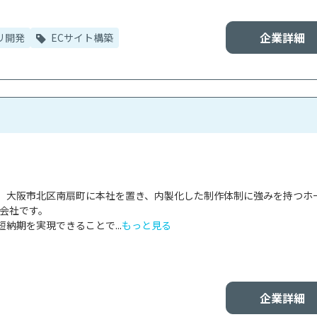
企業詳細
リ開発
ECサイト構築
、大阪市北区南扇町に本社を置き、内製化した制作体制に強みを持つホ
会社です。

納期を実現できることで...
もっと見る
企業詳細