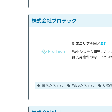
株式会社プロテック
対応エリア
全国／
海外
Webシステム開発にお
託開発案件の約80％がWe
業務システム
WEBシステム
CMS