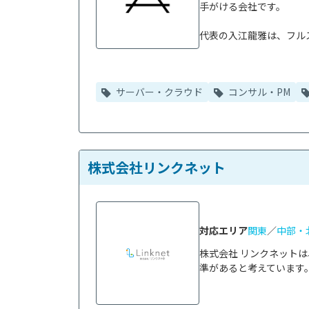
手がける会社です。

代表の入江龍雅は、フルス
サーバー・クラウド
コンサル・PM
株式会社リンクネット
対応エリア
関東
／
中部・
株式会社 リンクネット
準があると考えています。