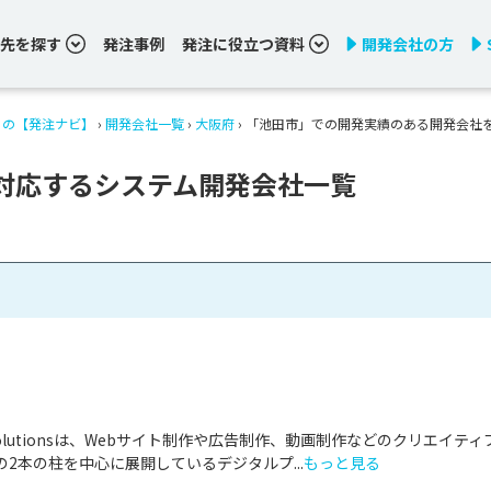
先を探す
発注事例
発注に役立つ資料
開発会社の方
りの【発注ナビ】
›
開発会社一覧
›
大阪府
›
「池田市」での開発実績のある開発会社
対応するシステム開発会社一覧
& Solutionsは、Webサイト制作や広告制作、動画制作などのクリエイティ
2本の柱を中心に展開しているデジタルプ...
もっと見る