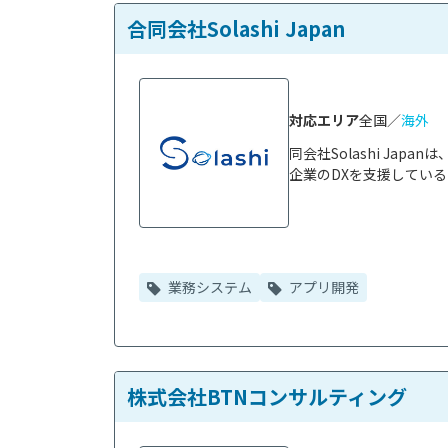
合同会社Solashi Japan
対応エリア
全国／
海外
同会社Solashi Ja
企業のDXを支援している
業務システム
アプリ開発
株式会社BTNコンサルティング