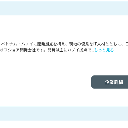
panは、ベトナム・ハノイに開発拠点を構え、現地の優秀なIT人材とともに、
オフショア開発会社です。開発は主にハノイ拠点で...
もっと見る
企業詳細