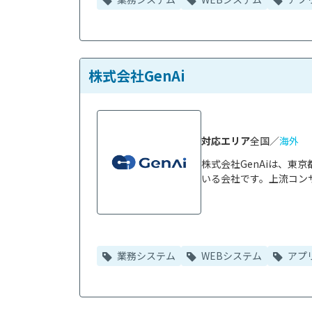
株式会社GenAi
対応エリア
全国／
海外
株式会社GenAiは、
いる会社です。上流コンサ
業務システム
WEBシステム
アプ