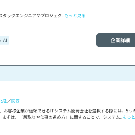
タックエンジニアやプロジェク...
もっと見る
企業詳細
AI
北陸
／
関西
は、お客様企業が信頼できるITシステム開発会社を選択する際には、5つ
まずは、「段取りや仕事の進め方」に関することで、システム...
もっ