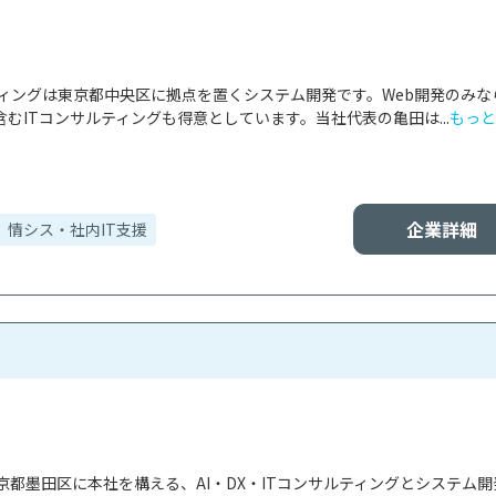
ティングは東京都中央区に拠点を置くシステム開発です。Web開発のみな
むITコンサルティングも得意としています。当社代表の亀田は...
もっと
企業詳細
情シス・社内IT支援
都墨田区に本社を構える、AI・DX・ITコンサルティングとシステム開