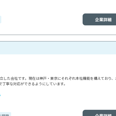
企業詳細
で設立した会社です。現在は神戸・東京にそれぞれ本社機能を構えており、
で丁寧な対応ができるようにしています。

る
企業詳細
リ開発