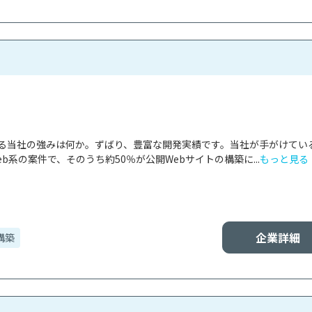
ける当社の強みは何か。ずばり、豊富な開発実績です。当社が手がけてい
b系の案件で、そのうち約50％が公開Webサイトの構築に...
もっと見る
企業詳細
構築