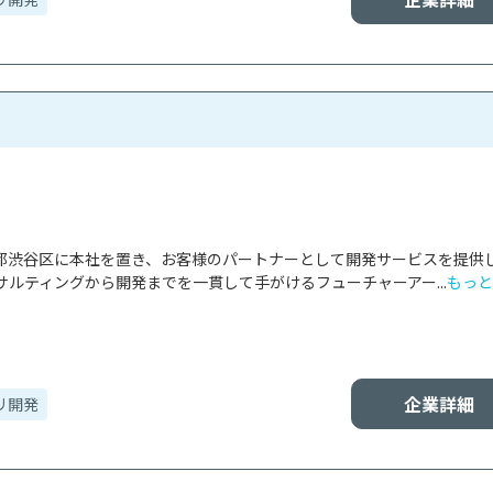
東京都渋谷区に本社を置き、お客様のパートナーとして開発サービスを提供
ルティングから開発までを一貫して手がけるフューチャーアー...
もっと
企業詳細
リ開発