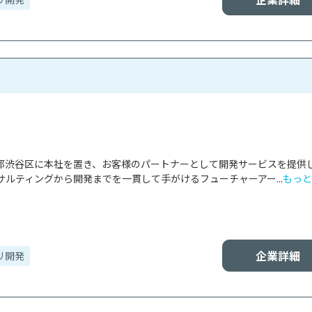
東京都渋谷区に本社を置き、お客様のパートナーとして開発サービスを提供
ルティングから開発までを一貫して手がけるフューチャーアー...
もっと
企業詳細
リ開発