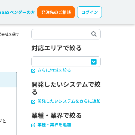
SaaSベンダーの方
発注先のご相談
ログイン
発会社を探す
対応エリアで絞る
さらに地域を絞る
開発したいシステムで絞
る
開発したいシステムをさらに追加
業種・業界で絞る
ブと
業種・業界を追加