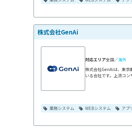
株式会社GenAi
対応エリア
全国／
海外
株式会社GenAiは、
いる会社です。上流コンサ
業務システム
WEBシステム
アプ