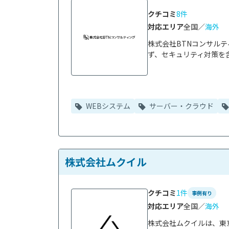
クチコミ
8件
対応エリア
全国／
海外
株式会社BTNコンサル
ず、セキュリティ対策を含
WEBシステム
サーバー・クラウド
株式会社ムクイル
クチコミ
1件
事例有り
対応エリア
全国／
海外
株式会社ムクイルは、東京