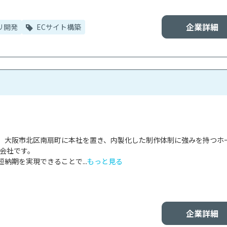
企業詳細
リ開発
ECサイト構築
、大阪市北区南扇町に本社を置き、内製化した制作体制に強みを持つホ
会社です。

納期を実現できることで...
もっと見る
企業詳細