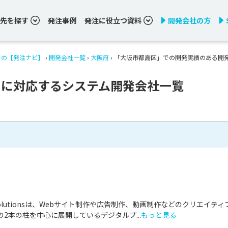
先を探す
発注事例
発注に役立つ資料
開発会社の方
りの【発注ナビ】
›
開発会社一覧
›
大阪府
›
「大阪市都島区」での開発実績のある開
」に対応するシステム開発会社一覧
& Solutionsは、Webサイト制作や広告制作、動画制作などのクリエイティ
2本の柱を中心に展開しているデジタルプ...
もっと見る