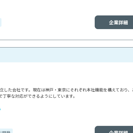
企業詳細
で設立した会社です。現在は神戸・東京にそれぞれ本社機能を構えており、
で丁寧な対応ができるようにしています。

る
企業詳細
リ開発