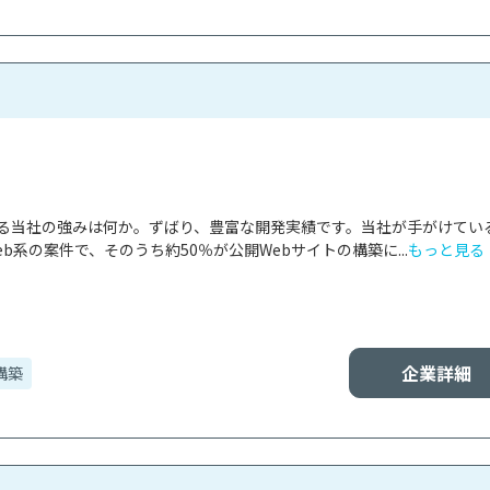
ける当社の強みは何か。ずばり、豊富な開発実績です。当社が手がけてい
b系の案件で、そのうち約50％が公開Webサイトの構築に...
もっと見る
企業詳細
構築