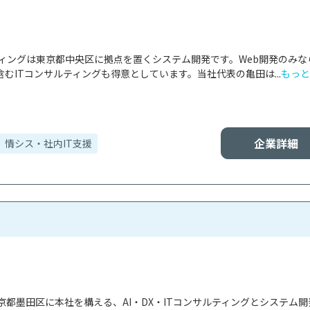
ティングは東京都中央区に拠点を置くシステム開発です。Web開発のみな
むITコンサルティングも得意としています。当社代表の亀田は...
もっと
企業詳細
情シス・社内IT支援
都墨田区に本社を構える、AI・DX・ITコンサルティングとシステム開