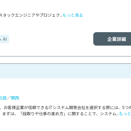
タックエンジニアやプロジェク...
もっと見る
企業詳細
AI
北陸
／
関西
は、お客様企業が信頼できるITシステム開発会社を選択する際には、5つ
まずは、「段取りや仕事の進め方」に関することで、システム...
もっ