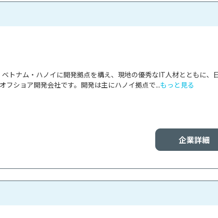
panは、ベトナム・ハノイに開発拠点を構え、現地の優秀なIT人材とともに、
オフショア開発会社です。開発は主にハノイ拠点で...
もっと見る
企業詳細