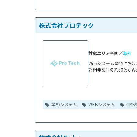
株式会社プロテック
対応エリア
全国／
海外
Webシステム開発にお
託開発案件の約80％がWe
業務システム
WEBシステム
CMS