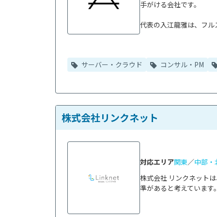
手がける会社です。

代表の入江龍雅は、フルス
サーバー・クラウド
コンサル・PM
株式会社リンクネット
対応エリア
関東
／
中部・
株式会社 リンクネット
準があると考えています。