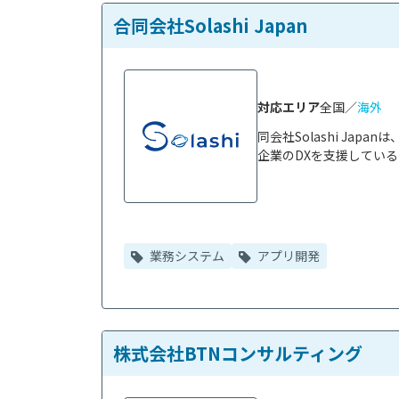
合同会社Solashi Japan
対応エリア
全国／
海外
同会社Solashi Ja
企業のDXを支援している
業務システム
アプリ開発
株式会社BTNコンサルティング