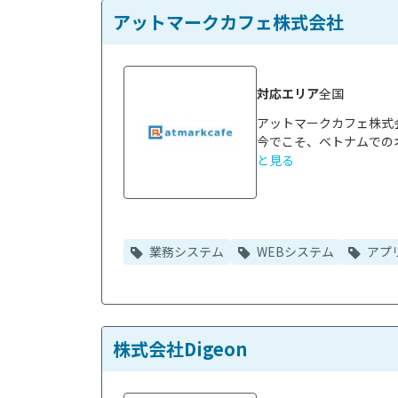
アットマークカフェ株式会社
対応エリア
全国
アットマークカフェ株式
今でこそ、ベトナムでの
と見る
業務システム
WEBシステム
アプ
株式会社Digeon