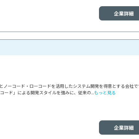
企業詳細
は、AIとノーコード・ローコードを活用したシステム開発を得意とする会社です
ーコード」による開発スタイルを強みに、従来の...
もっと見る
企業詳細