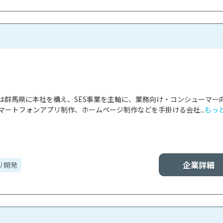
は群馬県に本社を構え、SES事業を主軸に、業務向け・コンシューマー
マートフォンアプリ制作、ホームページ制作などを手掛ける会社...
もっ
企業詳細
リ開発