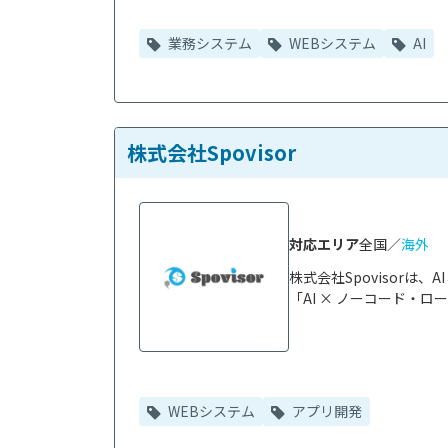
業務システム
WEBシステム
AI
株式会社Spovisor
対応エリア
全国／
海外
株式会社Spovisor
「AI × ノーコード・ロ
WEBシステム
アプリ開発