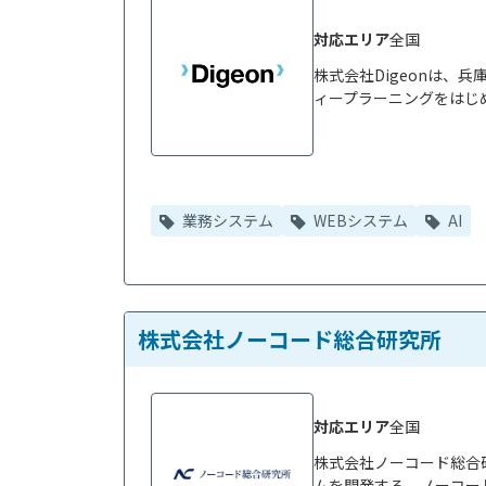
対応エリア
全国
株式会社Digeonは、
ィープラーニングをはじめ
業務システム
WEBシステム
AI
株式会社ノーコード総合研究所
対応エリア
全国
株式会社ノーコード総合
ムを開発する、ノーコード