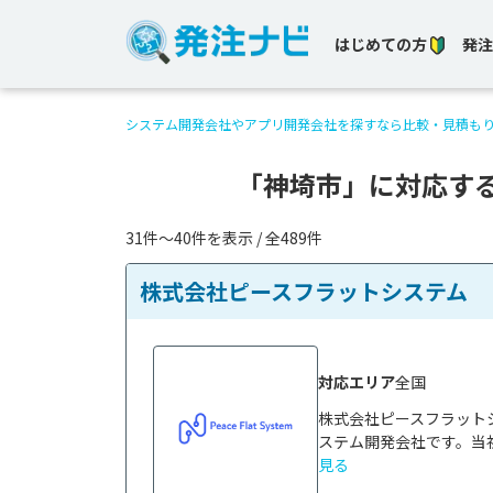
はじめての方
発注
システム開発会社やアプリ開発会社を探すなら比較・見積も
「神埼市」に対応す
31件〜40件を表示 / 全489件
株式会社ピースフラットシステム
対応エリア
全国
株式会社ピースフラット
ステム開発会社です。当社
見る