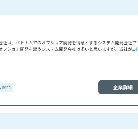
会社は、ベトナムでのオフショア開発を得意とするシステム開発会社で
オフショア開発を謳うシステム開発会社は多いと思いますが、当社が...
企業詳細
リ開発