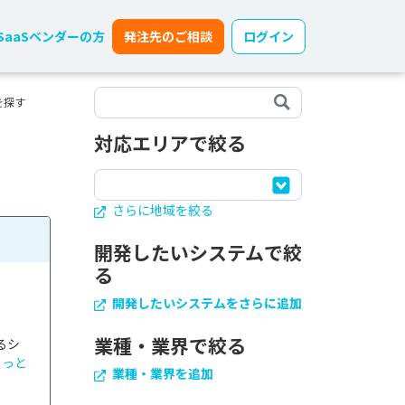
SaaSベンダーの方
発注先のご相談
ログイン
を探す
対応エリアで絞る
さらに地域を絞る
開発したいシステムで絞
る
開発したいシステムをさらに追加
業種・業界で絞る
るシ
もっと
業種・業界を追加