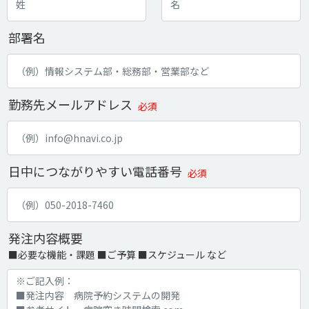
部署名
勤務先メールアドレス
必須
日中につながりやすい電話番号
必須
発注内容概要
■必要な機能・課題 ■ご予算 ■スケジュール など