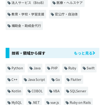
法人サービス（BtoB）
医療・ヘルスケア
教育・学校・学習支援
官公庁・自治体
補助金・助成金代行
技術・領域から探す
もっと見る
Python
Java
PHP
Ruby
Swift
C++
Java Script
Go
Flutter
Kotlin
COBOL
VBA
SQLServer
MySQL
.NET
vue.js
Ruby on Rails