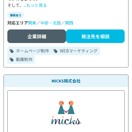
そして、...
もっと見る
事例有り
対応エリア
関東
／
中部・北陸
／
関西
企業詳細
発注先を相談
ホームページ制作
WEBマーケティング
動画制作
MICKS株式会社