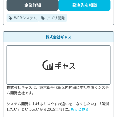
企業詳細
発注先を相談
WEBシステム
アプリ開発
株式会社ギャス
株式会社ギャスは、東京都千代田区内神田に本社を置くシステ
ム開発会社です。

システム開発におけるミスやすれ違いを「なくしたい」「解消
したい」という思いから2015年4月に...
もっと見る