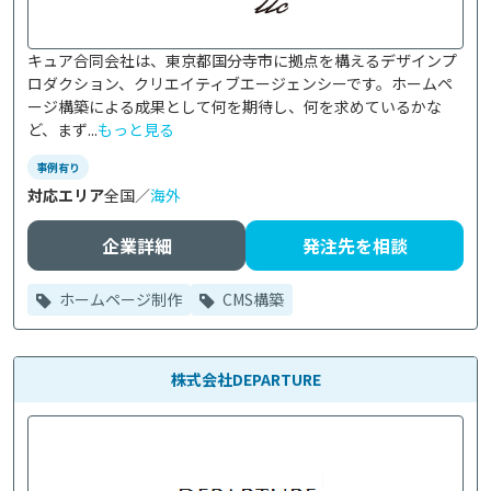
キュア合同会社は、東京都国分寺市に拠点を構えるデザインプ
ロダクション、クリエイティブエージェンシーです。ホームペ
ージ構築による成果として何を期待し、何を求めているかな
ど、まず...
もっと見る
事例有り
対応エリア
全国／
海外
企業詳細
発注先を相談
ホームページ制作
CMS構築
株式会社DEPARTURE