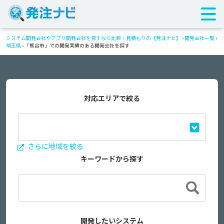
システム開発会社やアプリ開発会社を探すなら比較・見積もりの【発注ナビ】
›
開発会社一覧
›
埼玉県
›
「熊谷市」での開発実績のある開発会社を探す
対応エリアで絞る
さらに地域を絞る
キーワードから探す
開発したいシステム