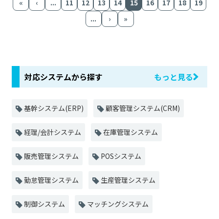
«
‹
...
11
12
13
14
15
16
17
18
19
...
›
»
対応システムから探す
もっと見る
基幹システム(ERP)
顧客管理システム(CRM)
経理/会計システム
在庫管理システム
販売管理システム
POSシステム
勤怠管理システム
生産管理システム
制御システム
マッチングシステム