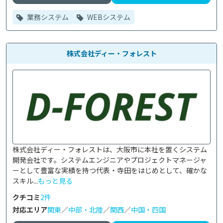
業務システム
WEBシステム
株式会社ディー・フォレスト
株式会社ディー・フォレストは、大阪市に本社を置くシステム
開発会社です。システムエンジニアやプロジェクトマネージャ
ーとして豊富な実績を持つ代表・寺田をはじめとして、確かな
スキル...
もっと見る
クチコミ
2件
対応エリア
関東
／
中部・北陸
／
関西
／
中国・四国