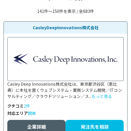
141件〜150件を表示 / 全683件
CasleyDeepInnovations株式会社
Casley Deep Innovations株式会社は、東京都渋谷区（恵比
寿）に本社を置くウェブシステム・業務システム開発／ITコン
サルティング／クラウドソリューション／ス...
もっと見る
クチコミ
2件
対応エリア
関東
企業詳細
発注先を相談