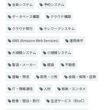
会員システム
予約システム
データベース構築
クラウド構築
クラウド移行
テレワークシステム
AWS (Amazon Web Services)
運用保守
大規模システム
小規模システム
製造・メーカー
建設
不動産
運輸・物流
卸売・小売
金融・保険・証券
IT・情報通信
人材
娯楽・エンタメ
飲食・宿泊・旅行
生活サービス（BtoC）