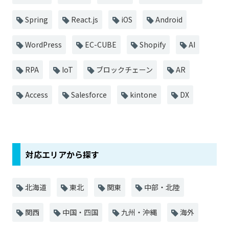
Spring
React.js
iOS
Android
WordPress
EC-CUBE
Shopify
AI
RPA
IoT
ブロックチェーン
AR
Access
Salesforce
kintone
DX
対応エリアから探す
北海道
東北
関東
中部・北陸
関西
中国・四国
九州・沖縄
海外