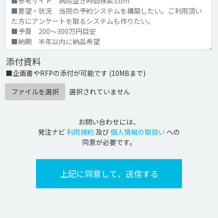
添付資料
■企画書やRFPの添付が可能です (10MBまで)
ファイルを選択
選択されていません
お問い合わせには、
発注ナビ
利用規約
及び
個人情報の取扱い
への
同意が必要です。