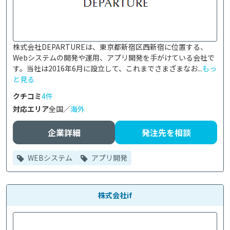
株式会社DEPARTUREは、東京都新宿区西新宿に位置する、
Webシステムの開発や運用、アプリ開発を手がけている会社で
す。当社は2016年6月に設立して、これまでさまざまなお...
もっ
と見る
クチコミ
4件
対応エリア
全国／
海外
企業詳細
発注先を相談
WEBシステム
アプリ開発
株式会社if