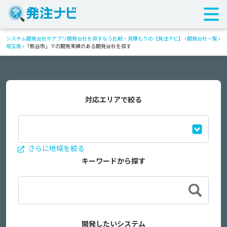
システム開発会社やアプリ開発会社を探すなら比較・見積もりの【発注ナビ】
›
開発会社一覧
›
埼玉県
›
「熊谷市」での開発実績のある開発会社を探す
対応エリアで絞る
さらに地域を絞る
キーワードから探す
開発したいシステム