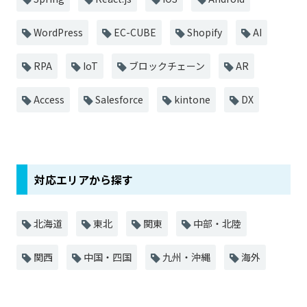
WordPress
EC-CUBE
Shopify
AI
RPA
IoT
ブロックチェーン
AR
Access
Salesforce
kintone
DX
対応エリアから探す
北海道
東北
関東
中部・北陸
関西
中国・四国
九州・沖縄
海外