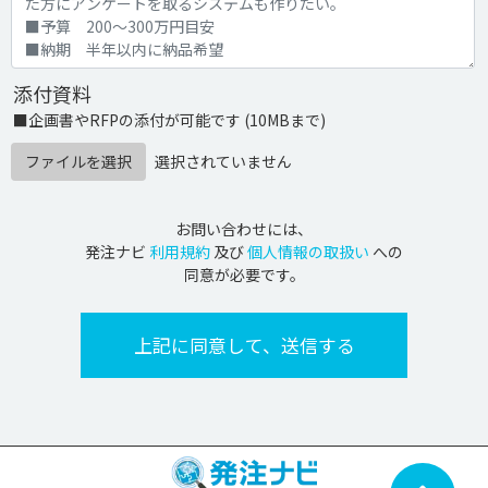
添付資料
■企画書やRFPの添付が可能です (10MBまで)
ファイルを選択
選択されていません
お問い合わせには、
発注ナビ
利用規約
及び
個人情報の取扱い
への
同意が必要です。