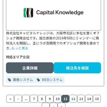
株式会社キャピタルナレッジは、大阪市北区に本社を置くオフ
ショア開発会社です。設立直後の2014年9月にミャンマーに現
地法人を開設し、主にラボ型開発でのオフショア開発を進めて
き...
もっと見る
対応エリア
全国
企業詳細
発注先を相談
業務システム
WEBシステム
«
‹
...
7
8
9
10
11
12
13
14
15
...
›
»