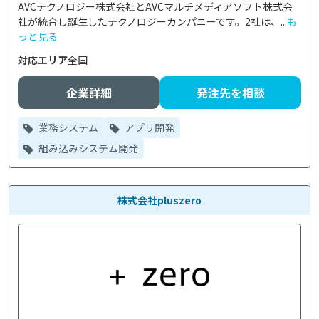
AVCテクノロジー株式会社とAVCマルチメディアソフト株式会
社が統合し誕生したテクノロジーカンパニーです。2社は、...
も
っと見る
対応エリア
全国
企業詳細
発注先を相談
業務システム
アプリ開発
組み込みシステム開発
株式会社pluszero