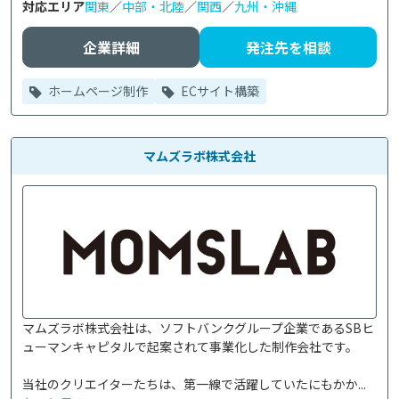
対応エリア
関東
／
中部・北陸
／
関西
／
九州・沖縄
企業詳細
発注先を相談
ホームページ制作
ECサイト構築
マムズラボ株式会社
マムズラボ株式会社は、ソフトバンクグループ企業であるSBヒ
ューマンキャピタルで起案されて事業化した制作会社です。

当社のクリエイターたちは、第一線で活躍していたにもかか...