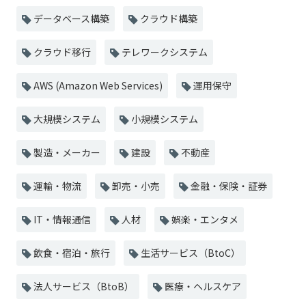
データベース構築
クラウド構築
クラウド移行
テレワークシステム
AWS (Amazon Web Services)
運用保守
大規模システム
小規模システム
製造・メーカー
建設
不動産
運輸・物流
卸売・小売
金融・保険・証券
IT・情報通信
人材
娯楽・エンタメ
飲食・宿泊・旅行
生活サービス（BtoC）
法人サービス（BtoB）
医療・ヘルスケア