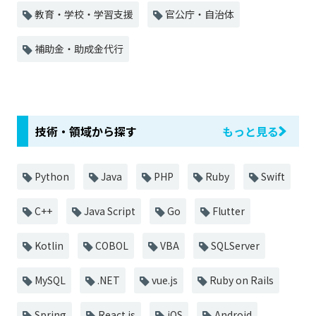
教育・学校・学習支援
官公庁・自治体
補助金・助成金代行
技術・領域から探す
もっと見る
Python
Java
PHP
Ruby
Swift
C++
Java Script
Go
Flutter
Kotlin
COBOL
VBA
SQLServer
MySQL
.NET
vue.js
Ruby on Rails
Spring
React.js
iOS
Android