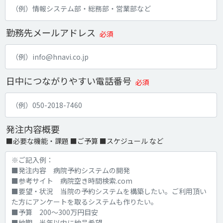
勤務先メールアドレス
必須
日中につながりやすい電話番号
必須
発注内容概要
■必要な機能・課題 ■ご予算 ■スケジュール など