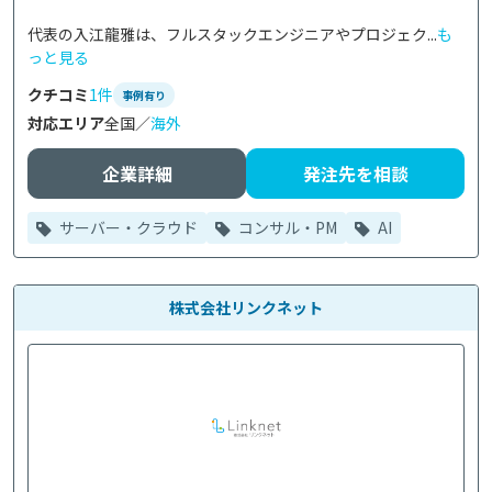
代表の入江龍雅は、フルスタックエンジニアやプロジェク...
も
っと見る
クチコミ
1件
事例有り
対応エリア
全国／
海外
企業詳細
発注先を相談
サーバー・クラウド
コンサル・PM
AI
株式会社リンクネット