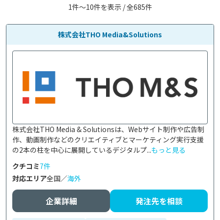
1件〜10件を表示 / 全685件
株式会社THO Media&Solutions
株式会社THO Media & Solutionsは、Webサイト制作や広告制
作、動画制作などのクリエイティブとマーケティング実行支援
の2本の柱を中心に展開しているデジタルプ...
もっと見る
クチコミ
7件
対応エリア
全国／
海外
企業詳細
発注先を相談