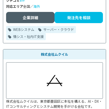
クチコミ
8件
対応エリア
全国／
海外
企業詳細
発注先を相談
WEBシステム
サーバー・クラウド
情シス・社内IT支援
株式会社ムクイル
株式会社ムクイルは、東京都墨田区に本社を構える、AI・DX・
ITコンサルティングとシステム開発を手がける会社です。
