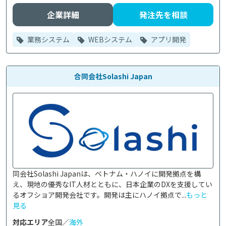
企業詳細
発注先を相談
業務システム
WEBシステム
アプリ開発
合同会社Solashi Japan
同会社Solashi Japanは、ベトナム・ハノイに開発拠点を構
え、現地の優秀なIT人材とともに、日本企業のDXを支援してい
るオフショア開発会社です。開発は主にハノイ拠点で...
もっと
見る
対応エリア
全国／
海外