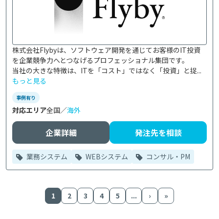
株式会社Flybyは、ソフトウェア開発を通じてお客様のIT投資
を企業競争力へとつなげるプロフェッショナル集団です。

当社の大きな特徴は、ITを「コスト」ではなく「投資」と捉...
もっと見る
事例有り
対応エリア
全国／
海外
企業詳細
発注先を相談
業務システム
WEBシステム
コンサル・PM
1
2
3
4
5
...
›
»