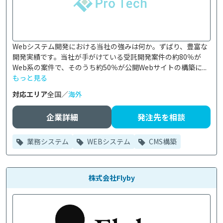
Webシステム開発における当社の強みは何か。ずばり、豊富な
開発実績です。当社が手がけている受託開発案件の約80％が
Web系の案件で、そのうち約50％が公開Webサイトの構築に...
もっと見る
対応エリア
全国／
海外
企業詳細
発注先を相談
業務システム
WEBシステム
CMS構築
株式会社Flyby