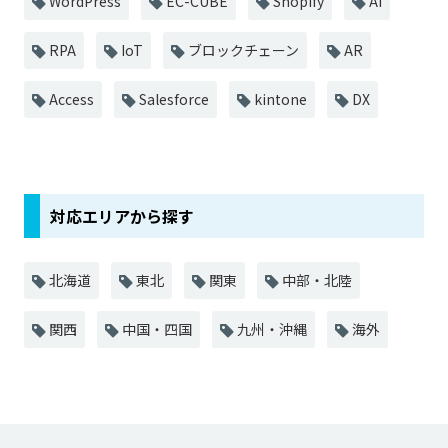
WordPress
EC-CUBE
Shopify
AI
RPA
IoT
ブロックチェーン
AR
Access
Salesforce
kintone
DX
対応エリアから探す
北海道
東北
関東
中部・北陸
関西
中国・四国
九州・沖縄
海外