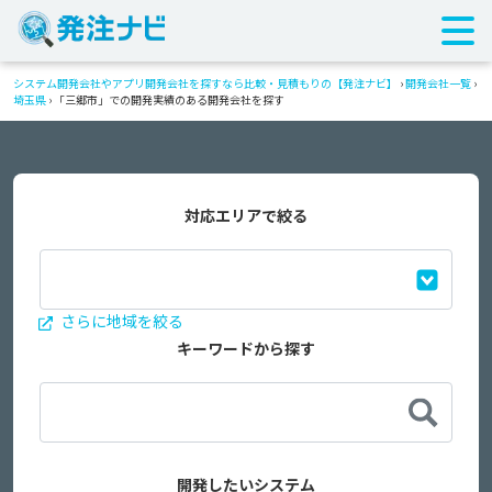
システム開発会社やアプリ開発会社を探すなら比較・見積もりの【発注ナビ】
›
開発会社一覧
›
埼玉県
›
「三郷市」での開発実績のある開発会社を探す
対応エリアで絞る
さらに地域を絞る
キーワードから探す
開発したいシステム