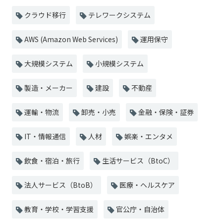
クラウド移行
テレワークシステム
AWS (Amazon Web Services)
運用保守
大規模システム
小規模システム
製造・メーカー
建設
不動産
運輸・物流
卸売・小売
金融・保険・証券
IT・情報通信
人材
娯楽・エンタメ
飲食・宿泊・旅行
生活サービス（BtoC）
法人サービス（BtoB）
医療・ヘルスケア
教育・学校・学習支援
官公庁・自治体