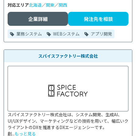
対応エリア
北海道
／
関東
／
関西
企業詳細
発注先を相談
業務システム
WEBシステム
アプリ開発
スパイスファクトリー株式会社
スパイスファクトリー株式会社は、システム開発、生成AI、
UI/UXデザイン、マーケティングなどの技術を用いて、幅広いク
ライアントのDXを推進するDXエージェンシーです。

創...
もっと見る