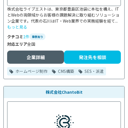
株式会社ライブエストは、東京都豊島区池袋に本社を構え、IT
とWebの両領域からお客様の課題解決に取り組むソリューショ
ン企業です。代表の石川はIT・Web業界での実務経験を経て...
もっと見る
クチコミ
1件
事例有り
対応エリア
全国
企業詳細
発注先を相談
ホームページ制作
CMS構築
SES・派遣
株式会社ChantoBit