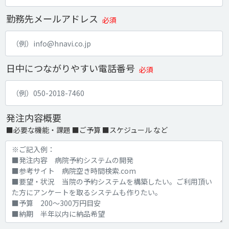
勤務先メールアドレス
必須
日中につながりやすい電話番号
必須
発注内容概要
■必要な機能・課題 ■ご予算 ■スケジュール など