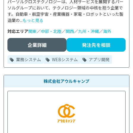
パーソルクロステクノロジーは、人材サービスを展開するパー
ソルグループにおいて、テクノロジー領域の中核を担う企業で
す。自動車・航空宇宙・産業機器・家電・ロボットといった製
造業の...
もっと見る
対応エリア
関東
／
中部・北陸
／
関西
／
九州・沖縄
／
海外
企業詳細
発注先を相談
業務システム
WEBシステム
アプリ開発
株式会社アウルキャンプ