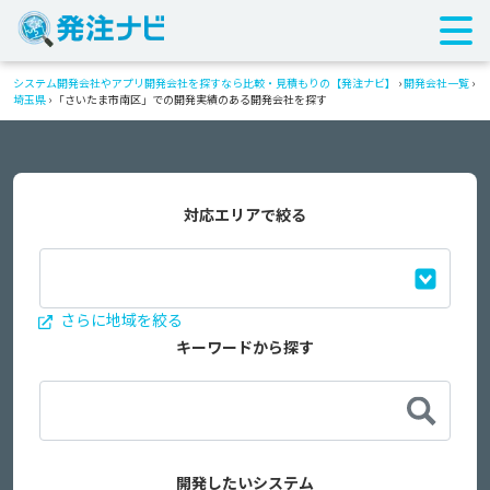
システム開発会社やアプリ開発会社を探すなら比較・見積もりの【発注ナビ】
›
開発会社一覧
›
埼玉県
›
「さいたま市南区」での開発実績のある開発会社を探す
対応エリアで絞る
さらに地域を絞る
キーワードから探す
開発したいシステム