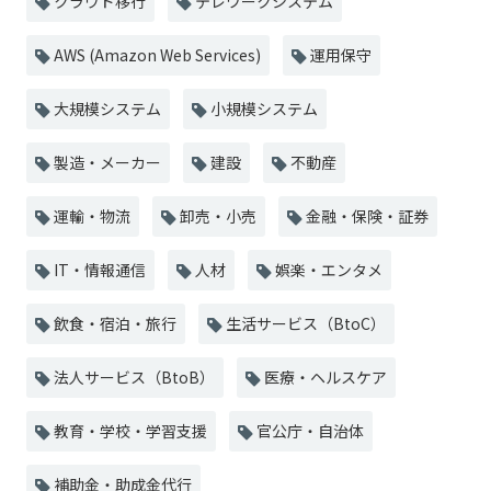
クラウド移行
テレワークシステム
AWS (Amazon Web Services)
運用保守
大規模システム
小規模システム
製造・メーカー
建設
不動産
運輸・物流
卸売・小売
金融・保険・証券
IT・情報通信
人材
娯楽・エンタメ
飲食・宿泊・旅行
生活サービス（BtoC）
法人サービス（BtoB）
医療・ヘルスケア
教育・学校・学習支援
官公庁・自治体
補助金・助成金代行