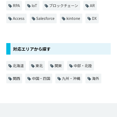
RPA
IoT
ブロックチェーン
AR
Access
Salesforce
kintone
DX
対応エリアから探す
北海道
東北
関東
中部・北陸
関西
中国・四国
九州・沖縄
海外