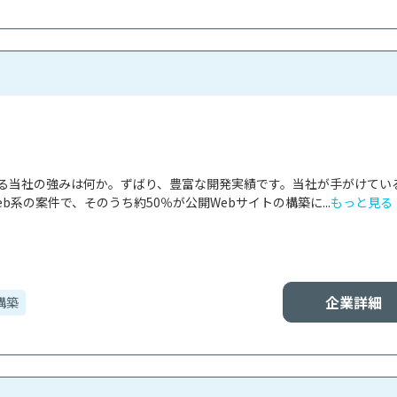
ける当社の強みは何か。ずばり、豊富な開発実績です。当社が手がけてい
b系の案件で、そのうち約50％が公開Webサイトの構築に...
もっと見る
企業詳細
構築