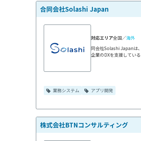
合同会社Solashi Japan
対応エリア
全国／
海外
同会社Solashi Ja
企業のDXを支援している
業務システム
アプリ開発
株式会社BTNコンサルティング