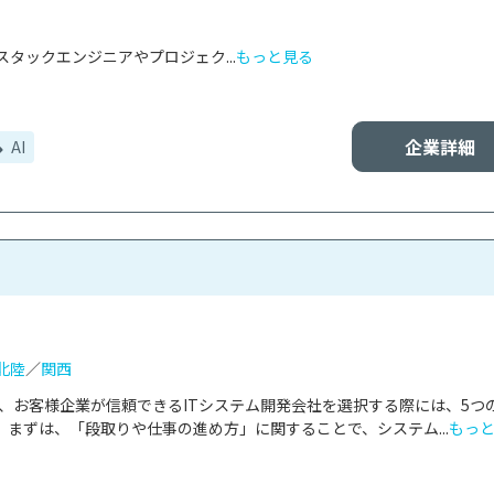
タックエンジニアやプロジェク...
もっと見る
企業詳細
AI
北陸
／
関西
は、お客様企業が信頼できるITシステム開発会社を選択する際には、5つ
まずは、「段取りや仕事の進め方」に関することで、システム...
もっ