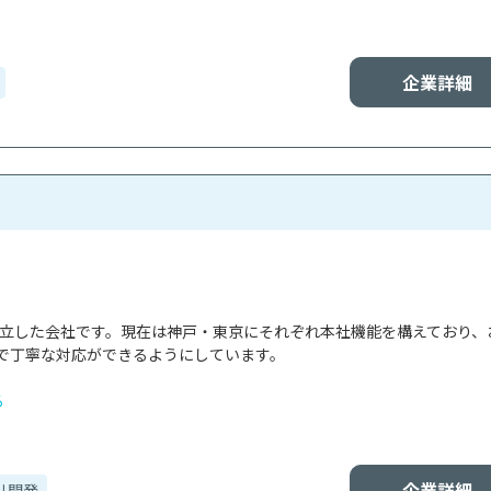
企業詳細
で設立した会社です。現在は神戸・東京にそれぞれ本社機能を構えており、
で丁寧な対応ができるようにしています。

る
企業詳細
リ開発