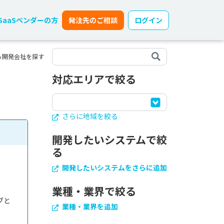
SaaSベンダーの方
発注先のご相談
ログイン
る開発会社を探す
対応エリアで絞る
さらに地域を絞る
開発したいシステムで絞
る
開発したいシステムをさらに追加
業種・業界で絞る
ブと
業種・業界を追加