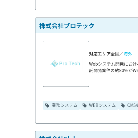
株式会社プロテック
対応エリア
全国／
海外
Webシステム開発にお
託開発案件の約80％がWe
業務システム
WEBシステム
CMS