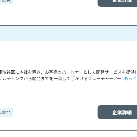
東京都渋谷区に本社を置き、お客様のパートナーとして開発サービスを提供
ルティングから開発までを一貫して手がけるフューチャーアー...
もっと
企業詳細
リ開発