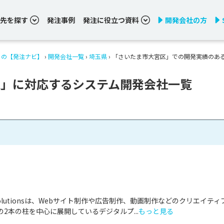
先を探す
発注事例
発注に役立つ資料
開発会社の方
りの【発注ナビ】
›
開発会社一覧
›
埼玉県
›
「さいたま市大宮区」での開発実績のあ
区」に対応するシステム開発会社一覧
& Solutionsは、Webサイト制作や広告制作、動画制作などのクリエイティ
2本の柱を中心に展開しているデジタルプ...
もっと見る