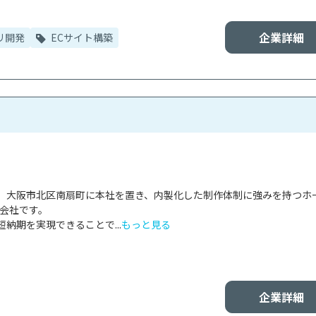
企業詳細
リ開発
ECサイト構築
、大阪市北区南扇町に本社を置き、内製化した制作体制に強みを持つホ
会社です。

納期を実現できることで...
もっと見る
企業詳細