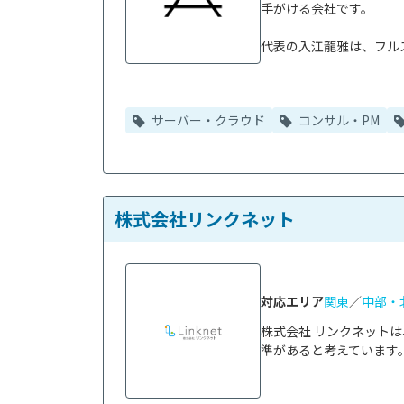
手がける会社です。

代表の入江龍雅は、フルス
サーバー・クラウド
コンサル・PM
株式会社リンクネット
対応エリア
関東
／
中部・
株式会社 リンクネット
準があると考えています。