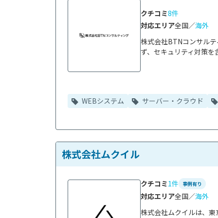
クチコミ
8件
対応エリア
全国／
海外
株式会社BTNコンサル
ず、セキュリティ対策を含
WEBシステム
サーバー・クラウド
株式会社ムクイル
クチコミ
1件
事例有り
対応エリア
全国／
海外
株式会社ムクイルは、東京