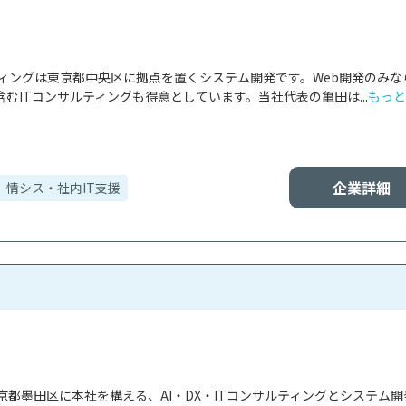
ティングは東京都中央区に拠点を置くシステム開発です。Web開発のみな
むITコンサルティングも得意としています。当社代表の亀田は...
もっと
企業詳細
情シス・社内IT支援
都墨田区に本社を構える、AI・DX・ITコンサルティングとシステム開