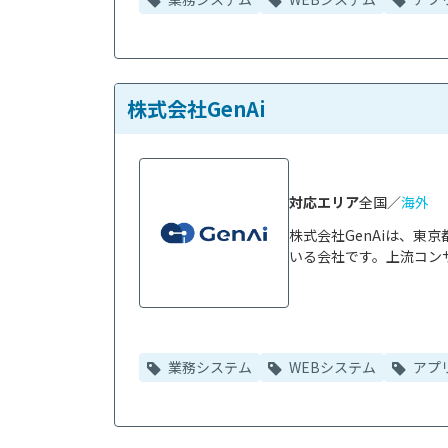
株式会社GenAi
対応エリア
全国／
海外
株式会社GenAiは、
いる会社です。上流コンサ
業務システム
WEBシステム
アプ