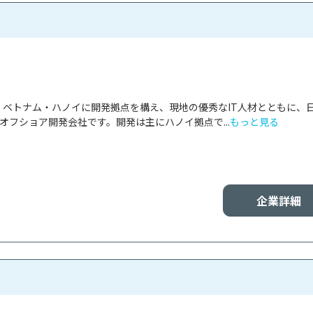
panは、ベトナム・ハノイに開発拠点を構え、現地の優秀なIT人材とともに、
オフショア開発会社です。開発は主にハノイ拠点で...
もっと見る
企業詳細