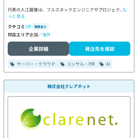
代表の入江龍雅は、フルスタックエンジニアやプロジェク...
も
っと見る
クチコミ
1件
事例有り
対応エリア
全国／
海外
企業詳細
発注先を相談
サーバー・クラウド
コンサル・PM
AI
株式会社クレアネット