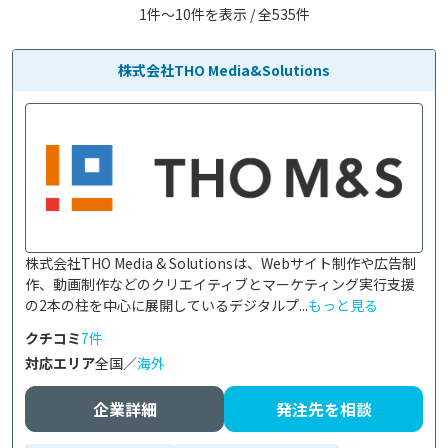
1件〜10件を表示 / 全535件
株式会社THO Media&Solutions
株式会社THO Media & Solutionsは、Webサイト制作や広告制
作、動画制作などのクリエイティブとマーケティング実行支援
の2本の柱を中心に展開しているデジタルプ...
もっと見る
クチコミ
7件
対応エリア
全国／
海外
企業詳細
発注先を相談