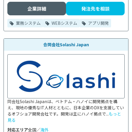
企業詳細
発注先を相談
業務システム
WEBシステム
アプリ開発
合同会社Solashi Japan
同会社Solashi Japanは、ベトナム・ハノイに開発拠点を構
え、現地の優秀なIT人材とともに、日本企業のDXを支援してい
るオフショア開発会社です。開発は主にハノイ拠点で...
もっと
見る
対応エリア
全国／
海外