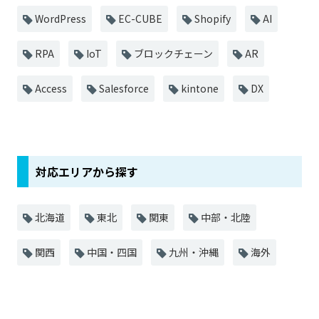
WordPress
EC-CUBE
Shopify
AI
RPA
IoT
ブロックチェーン
AR
Access
Salesforce
kintone
DX
対応エリアから探す
北海道
東北
関東
中部・北陸
関西
中国・四国
九州・沖縄
海外