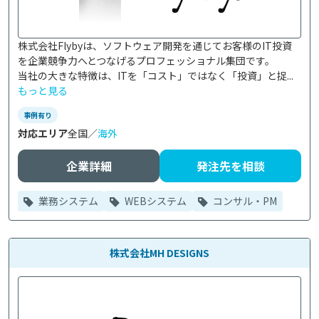
株式会社Flybyは、ソフトウェア開発を通じてお客様のIT投資
を企業競争力へとつなげるプロフェッショナル集団です。

当社の大きな特徴は、ITを「コスト」ではなく「投資」と捉...
もっと見る
事例有り
対応エリア
全国／
海外
企業詳細
発注先を相談
業務システム
WEBシステム
コンサル・PM
株式会社MH DESIGNS