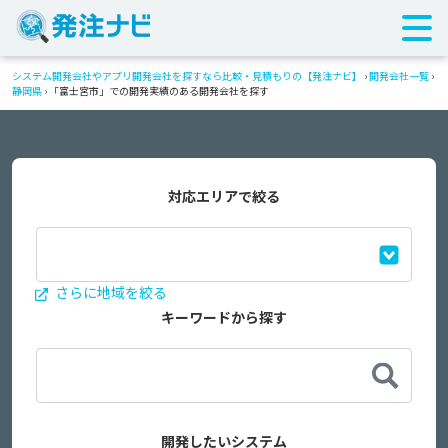
システム開発会社やアプリ開発会社を探すなら比較・見積もりの【発注ナビ】
›
開発会社一覧
›
静岡県
›
「富士宮市」での開発実績のある開発会社を探す
対応エリアで絞る
さらに地域を絞る
キーワードから探す
開発したいシステム