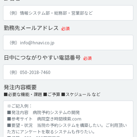
勤務先メールアドレス
必須
日中につながりやすい電話番号
必須
発注内容概要
■必要な機能・課題 ■ご予算 ■スケジュール など