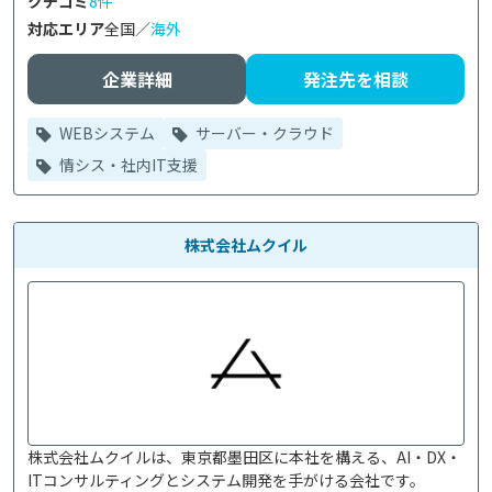
クチコミ
8件
対応エリア
全国／
海外
企業詳細
発注先を相談
WEBシステム
サーバー・クラウド
情シス・社内IT支援
株式会社ムクイル
株式会社ムクイルは、東京都墨田区に本社を構える、AI・DX・
ITコンサルティングとシステム開発を手がける会社です。
