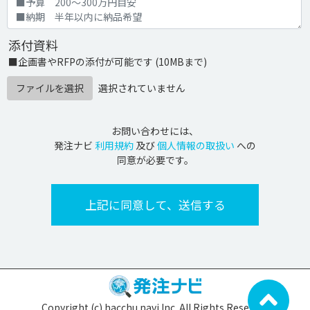
添付資料
■企画書やRFPの添付が可能です (10MBまで)
ファイルを選択
選択されていません
お問い合わせには、
発注ナビ
利用規約
及び
個人情報の取扱い
への
同意が必要です。
Copyright (c) hacchu navi Inc. All Rights Reserved