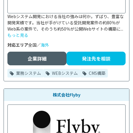
Webシステム開発における当社の強みは何か。ずばり、豊富な
開発実績です。当社が手がけている受託開発案件の約80％が
Web系の案件で、そのうち約50％が公開Webサイトの構築に...
もっと見る
対応エリア
全国／
海外
企業詳細
発注先を相談
業務システム
WEBシステム
CMS構築
株式会社Flyby