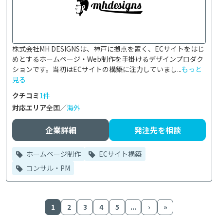
株式会社MH DESIGNSは、神戸に拠点を置く、ECサイトをはじ
めとするホームページ・Web制作を手掛けるデザインプロダク
ションです。当初はECサイトの構築に注力していまし...
もっと
見る
クチコミ
1件
対応エリア
全国／
海外
企業詳細
発注先を相談
ホームページ制作
ECサイト構築
コンサル・PM
1
2
3
4
5
...
›
»