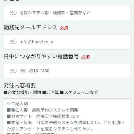
勤務先メールアドレス
必須
日中につながりやすい電話番号
必須
発注内容概要
■必要な機能・課題 ■ご予算 ■スケジュール など