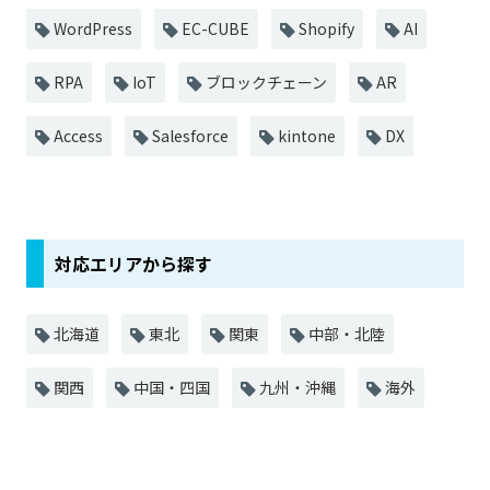
WordPress
EC-CUBE
Shopify
AI
RPA
IoT
ブロックチェーン
AR
Access
Salesforce
kintone
DX
対応エリアから探す
北海道
東北
関東
中部・北陸
関西
中国・四国
九州・沖縄
海外