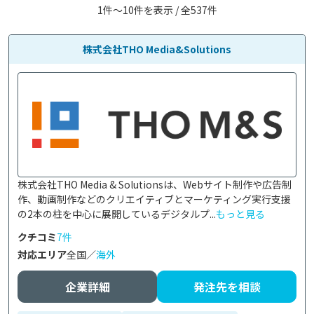
1件〜10件を表示 / 全537件
株式会社THO Media&Solutions
株式会社THO Media & Solutionsは、Webサイト制作や広告制
作、動画制作などのクリエイティブとマーケティング実行支援
の2本の柱を中心に展開しているデジタルプ...
もっと見る
クチコミ
7件
対応エリア
全国／
海外
企業詳細
発注先を相談