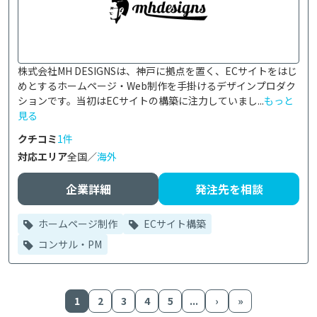
株式会社MH DESIGNSは、神戸に拠点を置く、ECサイトをはじ
めとするホームページ・Web制作を手掛けるデザインプロダク
ションです。当初はECサイトの構築に注力していまし...
もっと
見る
クチコミ
1件
対応エリア
全国／
海外
企業詳細
発注先を相談
ホームページ制作
ECサイト構築
コンサル・PM
1
2
3
4
5
...
›
»