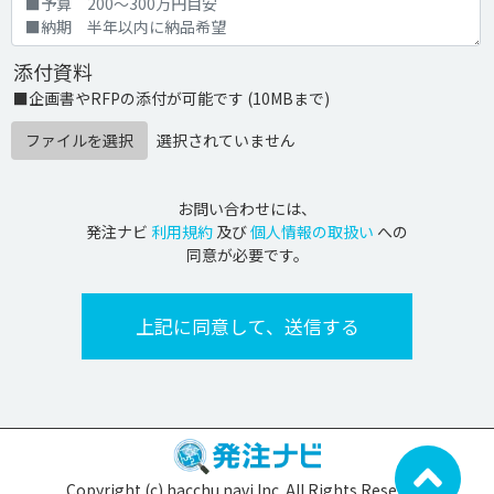
添付資料
■企画書やRFPの添付が可能です (10MBまで)
ファイルを選択
選択されていません
お問い合わせには、
発注ナビ
利用規約
及び
個人情報の取扱い
への
同意が必要です。
Copyright (c) hacchu navi Inc. All Rights Reserved