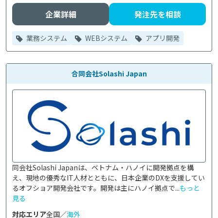
企業詳細
発注先を相談
業務システム
WEBシステム
アプリ開発
合同会社Solashi Japan
同会社Solashi Japanは、ベトナム・ハノイに開発拠点を構
え、現地の優秀なIT人材とともに、日本企業のDXを支援してい
るオフショア開発会社です。開発は主にハノイ拠点で...
もっと
見る
対応エリア
全国／
海外