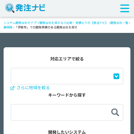
システム開発会社やアプリ開発会社を探すなら比較・見積もりの【発注ナビ】
›
開発会社一覧
›
静岡県
›
「伊東市」での開発実績のある開発会社を探す
対応エリアで絞る
さらに地域を絞る
キーワードから探す
開発したいシステム