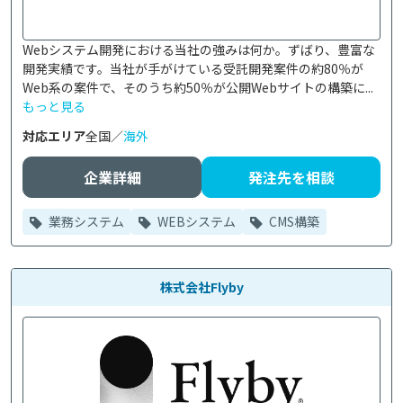
Webシステム開発における当社の強みは何か。ずばり、豊富な
開発実績です。当社が手がけている受託開発案件の約80％が
Web系の案件で、そのうち約50％が公開Webサイトの構築に...
もっと見る
対応エリア
全国／
海外
企業詳細
発注先を相談
業務システム
WEBシステム
CMS構築
株式会社Flyby