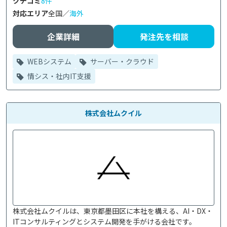
クチコミ
8件
対応エリア
全国／
海外
企業詳細
発注先を相談
WEBシステム
サーバー・クラウド
情シス・社内IT支援
株式会社ムクイル
株式会社ムクイルは、東京都墨田区に本社を構える、AI・DX・
ITコンサルティングとシステム開発を手がける会社です。
