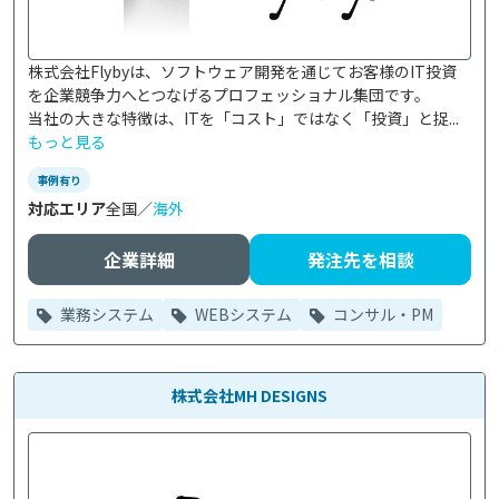
株式会社Flybyは、ソフトウェア開発を通じてお客様のIT投資
を企業競争力へとつなげるプロフェッショナル集団です。

当社の大きな特徴は、ITを「コスト」ではなく「投資」と捉...
もっと見る
事例有り
対応エリア
全国／
海外
企業詳細
発注先を相談
業務システム
WEBシステム
コンサル・PM
株式会社MH DESIGNS