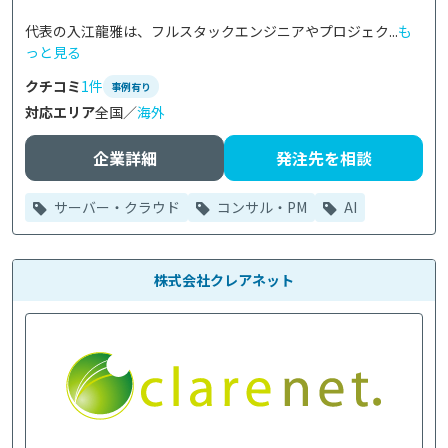
代表の入江龍雅は、フルスタックエンジニアやプロジェク...
も
っと見る
クチコミ
1件
事例有り
対応エリア
全国／
海外
企業詳細
発注先を相談
サーバー・クラウド
コンサル・PM
AI
株式会社クレアネット