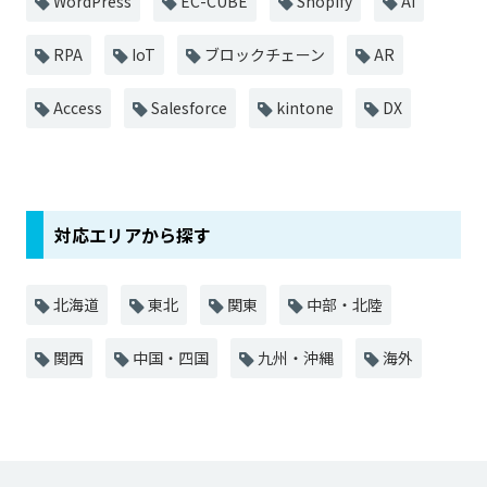
WordPress
EC-CUBE
Shopify
AI
RPA
IoT
ブロックチェーン
AR
Access
Salesforce
kintone
DX
対応エリアから探す
北海道
東北
関東
中部・北陸
関西
中国・四国
九州・沖縄
海外