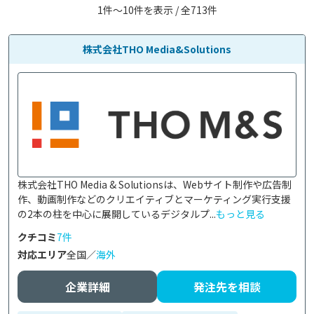
1件〜10件を表示 / 全713件
株式会社THO Media&Solutions
株式会社THO Media & Solutionsは、Webサイト制作や広告制
作、動画制作などのクリエイティブとマーケティング実行支援
の2本の柱を中心に展開しているデジタルプ...
もっと見る
クチコミ
7件
対応エリア
全国／
海外
企業詳細
発注先を相談