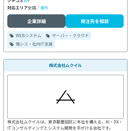
クチコミ
8件
対応エリア
全国／
海外
企業詳細
発注先を相談
WEBシステム
サーバー・クラウド
情シス・社内IT支援
株式会社ムクイル
株式会社ムクイルは、東京都墨田区に本社を構える、AI・DX・
ITコンサルティングとシステム開発を手がける会社です。
