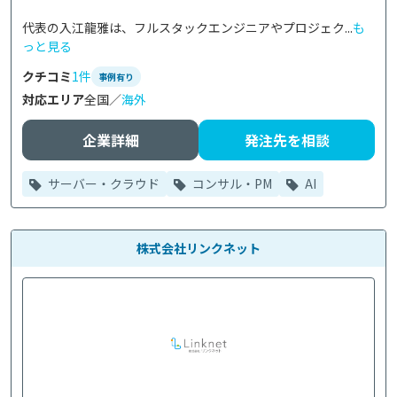
代表の入江龍雅は、フルスタックエンジニアやプロジェク...
も
っと見る
クチコミ
1件
事例有り
対応エリア
全国／
海外
企業詳細
発注先を相談
サーバー・クラウド
コンサル・PM
AI
株式会社リンクネット