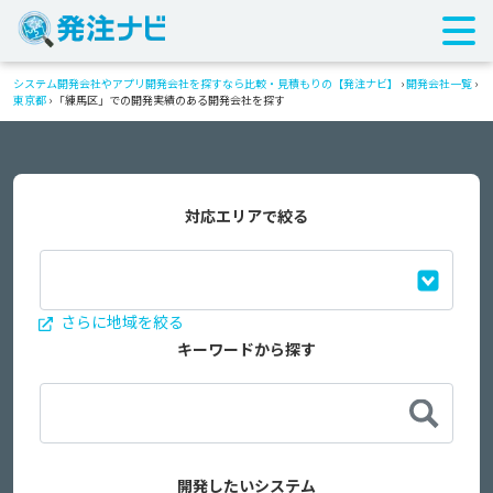
システム開発会社やアプリ開発会社を探すなら比較・見積もりの【発注ナビ】
›
開発会社一覧
›
東京都
›
「練馬区」での開発実績のある開発会社を探す
対応エリアで絞る
さらに地域を絞る
キーワードから探す
開発したいシステム