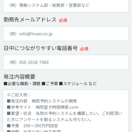
勤務先メールアドレス
必須
日中につながりやすい電話番号
必須
発注内容概要
■必要な機能・課題 ■ご予算 ■スケジュール など