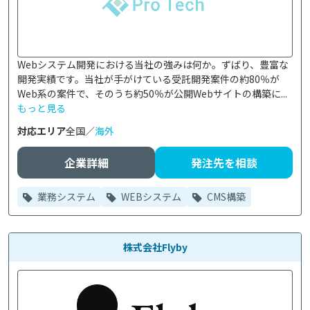
Webシステム開発における当社の強みは何か。ずばり、豊富な
開発実績です。当社が手がけている受託開発案件の約80％が
Web系の案件で、そのうち約50％が公開Webサイトの構築に...
もっと見る
対応エリア
全国／
海外
企業詳細
発注先を相談
業務システム
WEBシステム
CMS構築
株式会社Flyby