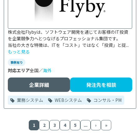
株式会社Flybyは、ソフトウェア開発を通じてお客様のIT投資
を企業競争力へとつなげるプロフェッショナル集団です。

当社の大きな特徴は、ITを「コスト」ではなく「投資」と捉...
もっと見る
事例有り
対応エリア
全国／
海外
企業詳細
発注先を相談
業務システム
WEBシステム
コンサル・PM
1
2
3
4
5
...
›
»