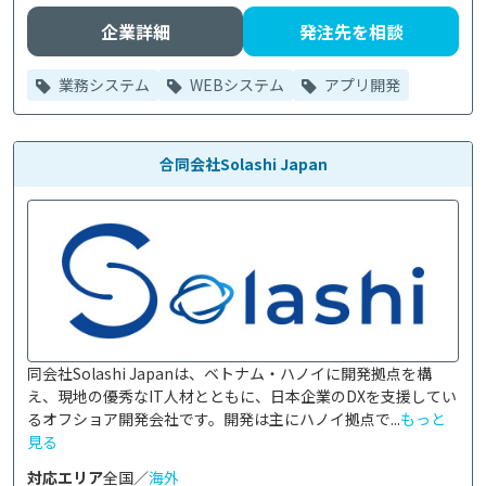
企業詳細
発注先を相談
業務システム
WEBシステム
アプリ開発
合同会社Solashi Japan
同会社Solashi Japanは、ベトナム・ハノイに開発拠点を構
え、現地の優秀なIT人材とともに、日本企業のDXを支援してい
るオフショア開発会社です。開発は主にハノイ拠点で...
もっと
見る
対応エリア
全国／
海外