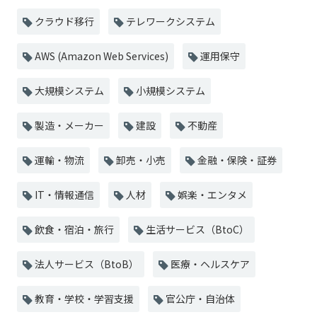
クラウド移行
テレワークシステム
AWS (Amazon Web Services)
運用保守
大規模システム
小規模システム
製造・メーカー
建設
不動産
運輸・物流
卸売・小売
金融・保険・証券
IT・情報通信
人材
娯楽・エンタメ
飲食・宿泊・旅行
生活サービス（BtoC）
法人サービス（BtoB）
医療・ヘルスケア
教育・学校・学習支援
官公庁・自治体