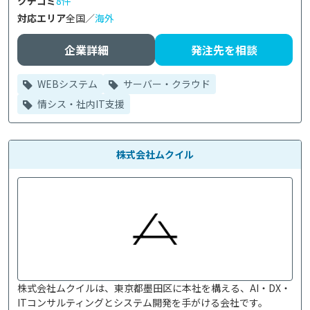
クチコミ
8件
対応エリア
全国／
海外
企業詳細
発注先を相談
WEBシステム
サーバー・クラウド
情シス・社内IT支援
株式会社ムクイル
株式会社ムクイルは、東京都墨田区に本社を構える、AI・DX・
ITコンサルティングとシステム開発を手がける会社です。
