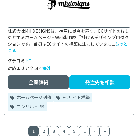
株式会社MH DESIGNSは、神戸に拠点を置く、ECサイトをはじ
めとするホームページ・Web制作を手掛けるデザインプロダク
ションです。当初はECサイトの構築に注力していまし...
もっと
見る
クチコミ
1件
対応エリア
全国／
海外
企業詳細
発注先を相談
ホームページ制作
ECサイト構築
コンサル・PM
1
2
3
4
5
...
›
»