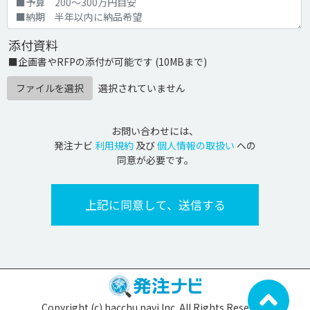
添付資料
■企画書やRFPの添付が可能です (10MBまで)
ファイルを選択
選択されていません
お問い合わせには、
発注ナビ
利用規約
及び
個人情報の取扱い
への
同意が必要です。
Copyright (c) hacchu navi Inc. All Rights Reserved