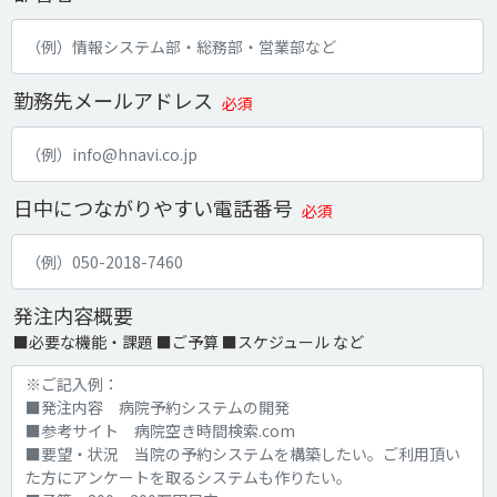
勤務先メールアドレス
必須
日中につながりやすい電話番号
必須
発注内容概要
■必要な機能・課題 ■ご予算 ■スケジュール など