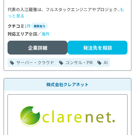
代表の入江龍雅は、フルスタックエンジニアやプロジェク...
も
っと見る
クチコミ
1件
事例有り
対応エリア
全国／
海外
企業詳細
発注先を相談
サーバー・クラウド
コンサル・PM
AI
株式会社クレアネット