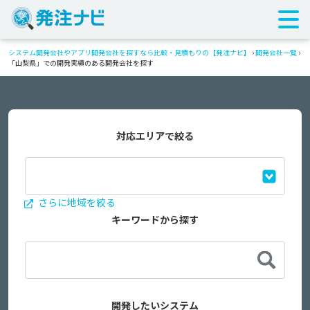
システム開発会社やアプリ開発会社を探すなら比較・見積もりの【発注ナビ】
›
開発会社一覧
›
「山梨県」での開発実績のある開発会社を探す
対応エリアで絞る
さらに地域を絞る
キーワードから探す
開発したいシステム