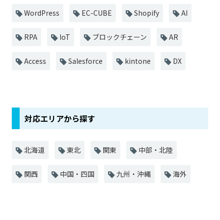
WordPress
EC-CUBE
Shopify
AI
RPA
IoT
ブロックチェーン
AR
Access
Salesforce
kintone
DX
対応エリアから探す
北海道
東北
関東
中部・北陸
関西
中国・四国
九州・沖縄
海外