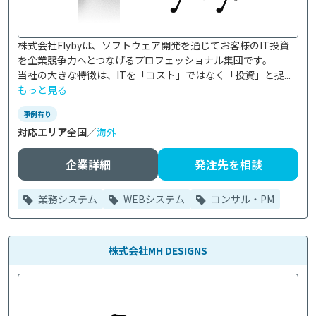
株式会社Flybyは、ソフトウェア開発を通じてお客様のIT投資
を企業競争力へとつなげるプロフェッショナル集団です。

当社の大きな特徴は、ITを「コスト」ではなく「投資」と捉...
もっと見る
事例有り
対応エリア
全国／
海外
企業詳細
発注先を相談
業務システム
WEBシステム
コンサル・PM
株式会社MH DESIGNS