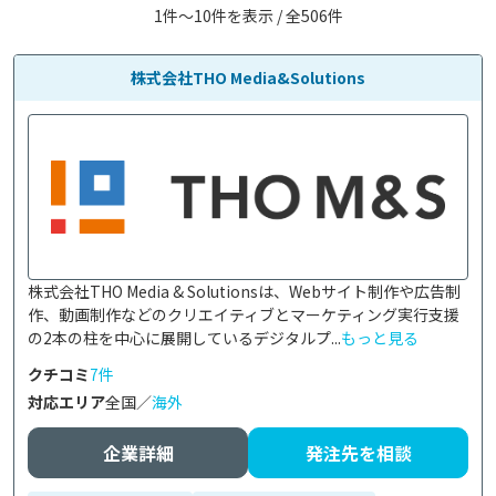
1件〜10件を表示 / 全506件
株式会社THO Media&Solutions
株式会社THO Media & Solutionsは、Webサイト制作や広告制
作、動画制作などのクリエイティブとマーケティング実行支援
の2本の柱を中心に展開しているデジタルプ...
もっと見る
クチコミ
7件
対応エリア
全国／
海外
企業詳細
発注先を相談