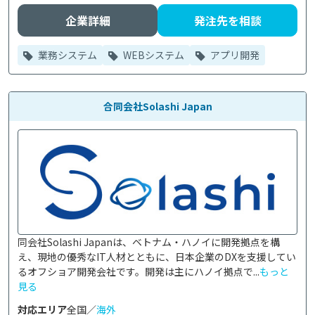
企業詳細
発注先を相談
業務システム
WEBシステム
アプリ開発
合同会社Solashi Japan
同会社Solashi Japanは、ベトナム・ハノイに開発拠点を構
え、現地の優秀なIT人材とともに、日本企業のDXを支援してい
るオフショア開発会社です。開発は主にハノイ拠点で...
もっと
見る
対応エリア
全国／
海外