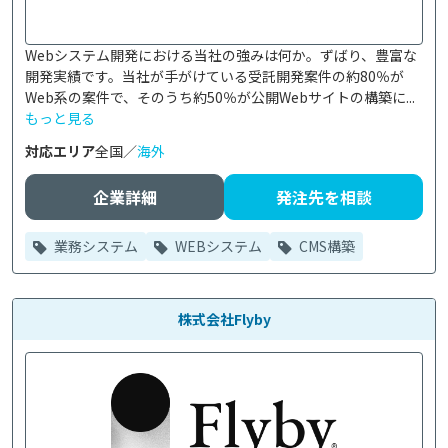
Webシステム開発における当社の強みは何か。ずばり、豊富な
開発実績です。当社が手がけている受託開発案件の約80％が
Web系の案件で、そのうち約50％が公開Webサイトの構築に...
もっと見る
対応エリア
全国／
海外
企業詳細
発注先を相談
業務システム
WEBシステム
CMS構築
株式会社Flyby