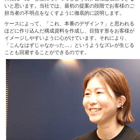
いと思います。当社では、最初の提案の段階でお客様のご
担当者の不明点をなくすように徹底的に説明します。
ケースによって、「これ、本番のデザイン？」と思われる
ほどに作り込んだ構成資料を作成し、目指す形をお客様が
イメージしやすいように心がけています。それにより、
「こんなはずじゃなかった…」というようなズレが生じる
ことも回避することができるのです。