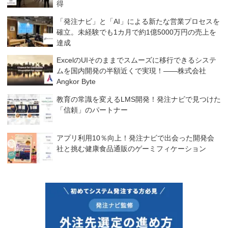
得
「発注ナビ」と「AI」による新たな営業プロセスを
確立。未経験でも1カ月で約1億5000万円の売上を
達成
ExcelのUIそのままでスムーズに移行できるシステ
ムを国内開発の半額近くで実現！――株式会社
Angkor Byte
教育の常識を変えるLMS開発！発注ナビで見つけた
「信頼」のパートナー
アプリ利用10％向上！発注ナビで出会った開発会
社と挑む健康食品通販のゲーミフィケーション