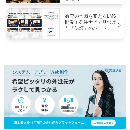
教育の常識を変えるLMS
開発！発注ナビで見つけ
た「信頼」のパートナー