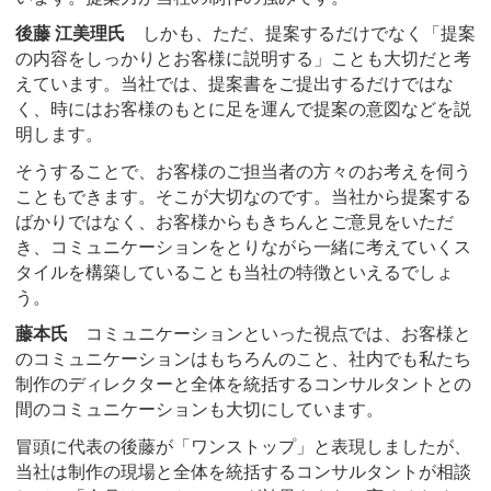
後藤 江美理氏
しかも、ただ、提案するだけでなく「提案
の内容をしっかりとお客様に説明する」ことも大切だと考
えています。当社では、提案書をご提出するだけではな
く、時にはお客様のもとに足を運んで提案の意図などを説
明します。
そうすることで、お客様のご担当者の方々のお考えを伺う
こともできます。そこが大切なのです。当社から提案する
ばかりではなく、お客様からもきちんとご意見をいただ
き、コミュニケーションをとりながら一緒に考えていくス
タイルを構築していることも当社の特徴といえるでしょ
う。
藤本氏
コミュニケーションといった視点では、お客様と
のコミュニケーションはもちろんのこと、社内でも私たち
制作のディレクターと全体を統括するコンサルタントとの
間のコミュニケーションも大切にしています。
冒頭に代表の後藤が「ワンストップ」と表現しましたが、
当社は制作の現場と全体を統括するコンサルタントが相談