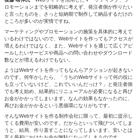
ロモーションまでを戦略的に考えず、発注者側が作りたい
と言ったものを、さっと短納期で制作して納品するだけの
ところが多いのが実情ですね。
マーケティングやプロモーションの施策を具体的に考えて
いるわけではないので、Webサイトを作ってもアクセスが
増えるわけではなく、また、Webサイトを通じて広くアピ
ールしたいサービスや商品への問い合わせやダウンロード
数などが増えるわけでもない。
ようはWebサイトを作ってもなんらアクションが起きない
のです。何年かしたら、「うちのWebサイトって何の役に
も立っていないけど、これでいいんだっけ？」と発注者側
でも考え始め、結果的にリニューアルが必要になると再び
お金がかかってしまいます。なんの効果もなかったのに、
再びお金がかかるという悪循環になりがちです。
そんなWebサイトを作る制作会社に限って、最初に提示し
てくる費用が安いのです。だからといって飛びついてしま
うと、結局、作り直すことになってしまいます。安いとは
言え最初にかけたお金が無駄になってしまうのです。