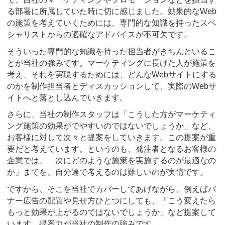
る部署に所属していた時に切に感じました。効果的なWeb
の施策を考えていくためには、専門的な知識を持ったスペ
シャリストからの適確なアドバイスが不可欠です。
そういった専門的な知識を持った担当者がきちんといるこ
とが当社の強みです。マーケティングに長けた人が施策を
考え、それを実現するためには、どんなWebサイトにする
のかを制作担当者とディスカッションして、実際のWebサ
イトへと落とし込んでいきます。
さらに、当社の制作スタッフは「こうした方がマーケティ
ング施策の効果がでやすいのではないでしょうか」など、
お客様に対して次々と提案をしていきます。この提案が重
要だと考えています。というのも、発注者となるお客様の
企業では、「次にどのような施策を実施するのが最適なの
か」までを、自分達で考えるのは難しいのが実情です。
ですから、そこを当社でカバーしてあげながら、例えばバ
ナー広告の配置や見せ方ひとつにしても、「こう変えたら
もっと効果が上がるのではないでしょうか」など提案して
います。提案力が当社の制作の強みです。