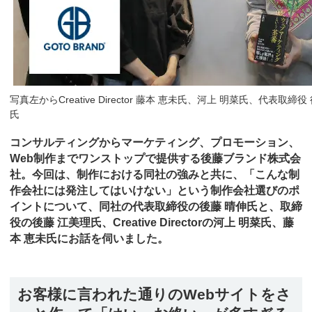
写真左からCreative Director 藤本 恵未氏、河上 明菜氏、代表取
氏
コンサルティングからマーケティング、プロモーション、
Web制作までワンストップで提供する後藤ブランド株式会
社。今回は、制作における同社の強みと共に、「こんな制
作会社には発注してはいけない」という制作会社選びのポ
イントについて、同社の代表取締役の後藤 晴伸氏と、取締
役の後藤 江美理氏、Creative Directorの河上 明菜氏、藤
本 恵未氏にお話を伺いました。
お客様に言われた通りのWebサイトをさ