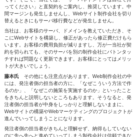
ってください」と直契約をご案内し、推奨しています。中
間マージンも発生しませんし、Webサイト制作会社を切り
替えるときにもサーバ移行費などが発生しません。
当社は、お客様のサーバ、ドメインを教えていただき、そ
こにWebサイトを構築し、修正があったら修正費だけもら
います。お客様の費用負担が減りますし、万が一当社が契
約を切られても、そのサーバを別の制作会社にバトンタッ
チすれば問題なく更新できます。お客様にとってはメリッ
トが大きいでしょう。
藤本氏
その他にも注意点があります。Web制作会社の中
には、発注者側の担当者の方に、「なぜこういう方法で作
るのか」、「なぜこの施策を実施するのか」といったこと
をきちんと説明しないところもあります。そうなると、発
注者側の担当者が中身をしっかりと理解しないままに、
Webサイトの構築やWebマーケティングのプロジェクトが
進んでいってしまうことになります。
発注者側の担当者がきちんと理解せず、納得もしていない
のに先へ先へと進めていってしまう制作会社は信頼できな