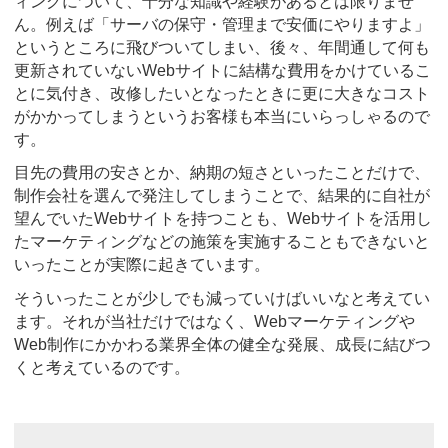
ィングについて、十分な知識や経験があるとは限りませ
ん。例えば「サーバの保守・管理まで安価にやりますよ」
というところに飛びついてしまい、後々、年間通して何も
更新されていないWebサイトに結構な費用をかけているこ
とに気付き、改修したいとなったときに更に大きなコスト
がかかってしまうというお客様も本当にいらっしゃるので
す。
目先の費用の安さとか、納期の短さといったことだけで、
制作会社を選んで発注してしまうことで、結果的に自社が
望んでいたWebサイトを持つことも、Webサイトを活用し
たマーケティングなどの施策を実施することもできないと
いったことが実際に起きています。
そういったことが少しでも減っていけばいいなと考えてい
ます。それが当社だけではなく、Webマーケティングや
Web制作にかかわる業界全体の健全な発展、成長に結びつ
くと考えているのです。