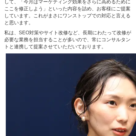
して、「今月はマーケティング効果をさらに高めるために
ここを修正しよう」といった内容を詰め、お客様にご提案
しています。これがまさにワンストップでの対応と言える
と思います。
私は、SEO対策やサイト改修など、長期にわたって改修が
必要な業務を担当することが多いので、常にコンサルタン
トと連携して提案させていただいております。