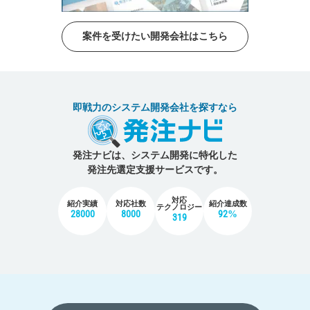
案件を受けたい開発会社はこちら
即戦力のシステム開発会社を探すなら
発注ナビは、システム開発に特化した
発注先選定支援サービスです。
対応
紹介実績
対応社数
紹介達成数
テクノロジー
28000
8000
92%
319