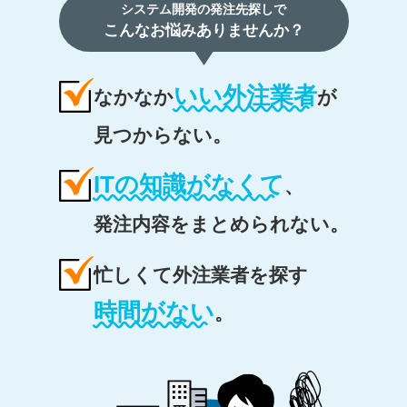
システム開発の発注先探しで
こんなお悩みありませんか？
いい外注業者
なかなか
が
見つからない。
ITの知識がなくて
、
発注内容をまとめられない。
忙しくて外注業者を探す
時間がない
。