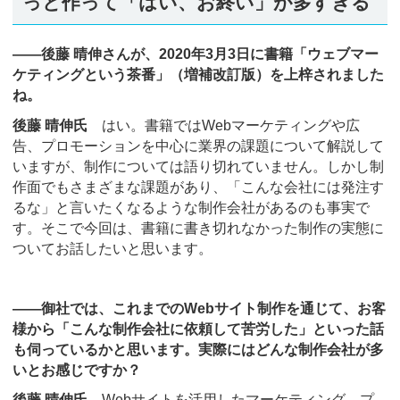
っと作って「はい、お終い」が多すぎる
――後藤 晴伸さんが、2020年3月3日に書籍「ウェブマー
ケティングという茶番」（増補改訂版）を上梓されました
ね。
後藤 晴伸氏
はい。書籍ではWebマーケティングや広
告、プロモーションを中心に業界の課題について解説して
いますが、制作については語り切れていません。しかし制
作面でもさまざまな課題があり、「こんな会社には発注す
るな」と言いたくなるような制作会社があるのも事実で
す。そこで今回は、書籍に書き切れなかった制作の実態に
ついてお話したいと思います。
――御社では、これまでのWebサイト制作を通じて、お客
様から「こんな制作会社に依頼して苦労した」といった話
も伺っているかと思います。実際にはどんな制作会社が多
いとお感じですか？
後藤 晴伸氏
Webサイトを活用したマーケティング、プ