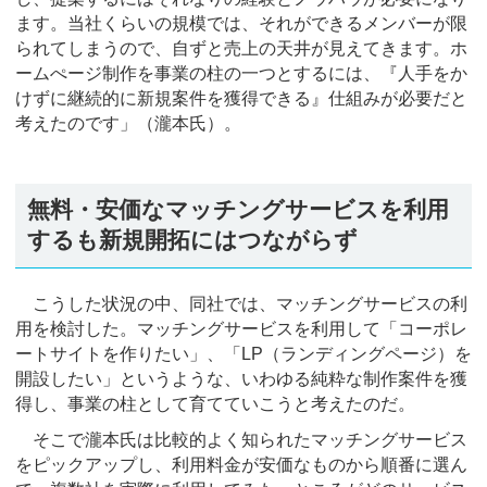
ます。当社くらいの規模では、それができるメンバーが限
られてしまうので、自ずと売上の天井が見えてきます。ホ
ームぺージ制作を事業の柱の一つとするには、『人手をか
けずに継続的に新規案件を獲得できる』仕組みが必要だと
考えたのです」（瀧本氏）。
無料・安価なマッチングサービスを利用
するも新規開拓にはつながらず
こうした状況の中、同社では、マッチングサービスの利
用を検討した。マッチングサービスを利用して「コーポレ
ートサイトを作りたい」、「LP（ランディングページ）を
開設したい」というような、いわゆる純粋な制作案件を獲
得し、事業の柱として育てていこうと考えたのだ。
そこで瀧本氏は比較的よく知られたマッチングサービス
をピックアップし、利用料金が安価なものから順番に選ん