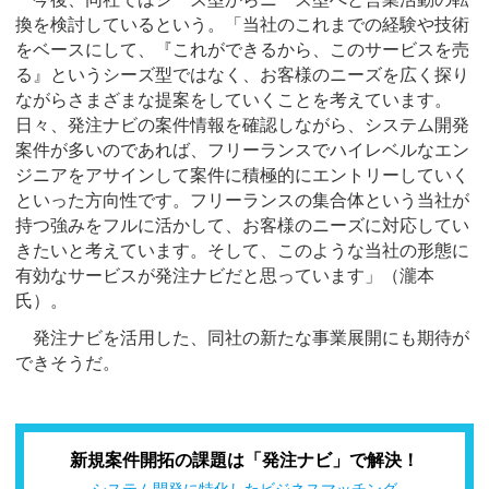
換を検討しているという。「当社のこれまでの経験や技術
をベースにして、『これができるから、このサービスを売
る』というシーズ型ではなく、お客様のニーズを広く探り
ながらさまざまな提案をしていくことを考えています。
日々、発注ナビの案件情報を確認しながら、システム開発
案件が多いのであれば、フリーランスでハイレベルなエン
ジニアをアサインして案件に積極的にエントリーしていく
といった方向性です。フリーランスの集合体という当社が
持つ強みをフルに活かして、お客様のニーズに対応してい
きたいと考えています。そして、このような当社の形態に
有効なサービスが発注ナビだと思っています」（瀧本
氏）。
発注ナビを活用した、同社の新たな事業展開にも期待が
できそうだ。
新規案件開拓の課題は「発注ナビ」で解決！
システム開発に特化したビジネスマッチング