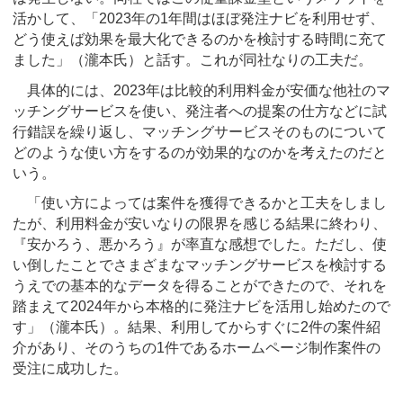
活かして、「2023年の1年間はほぼ発注ナビを利用せず、
どう使えば効果を最大化できるのかを検討する時間に充て
ました」（瀧本氏）と話す。これが同社なりの工夫だ。
具体的には、2023年は比較的利用料金が安価な他社のマ
ッチングサービスを使い、発注者への提案の仕方などに試
行錯誤を繰り返し、マッチングサービスそのものについて
どのような使い方をするのが効果的なのかを考えたのだと
いう。
「使い方によっては案件を獲得できるかと工夫をしまし
たが、利用料金が安いなりの限界を感じる結果に終わり、
『安かろう、悪かろう』が率直な感想でした。ただし、使
い倒したことでさまざまなマッチングサービスを検討する
うえでの基本的なデータを得ることができたので、それを
踏まえて2024年から本格的に発注ナビを活用し始めたので
す」（瀧本氏）。結果、利用してからすぐに2件の案件紹
介があり、そのうちの1件であるホームページ制作案件の
受注に成功した。