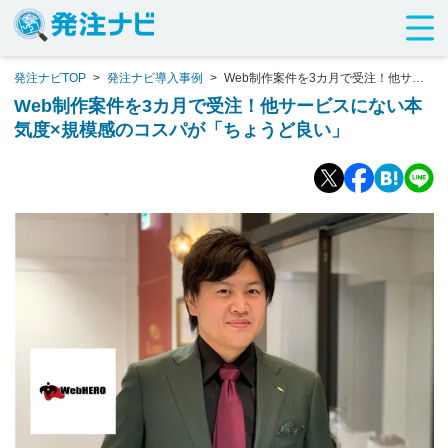
発注ナビTOP
>
発注ナビ導入事例
>
Web制作案件を3カ月で受注！他サー
ビスにない本気度×規模感のコスパが「ちょうど良い」
Web制作案件を3カ月で受注！他サービスにない本
気度×規模感のコスパが「ちょうど良い」