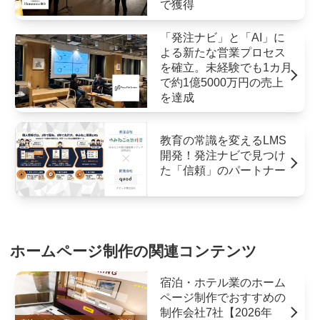
で獲得
「発注ナビ」と「AI」に
よる新たな営業プロセス
を確立。未経験でも1カ月
で約1億5000万円の売上
を達成
教育の常識を変えるLMS
開発！発注ナビで見つけ
た「信頼」のパートナー
ホームページ制作の関連コンテンツ
宿泊・ホテル業のホーム
ページ制作でおすすめの
制作会社7社【2026年