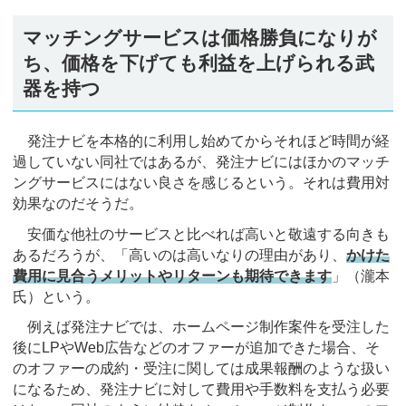
マッチングサービスは価格勝負になりが
ち、価格を下げても利益を上げられる武
器を持つ
発注ナビを本格的に利用し始めてからそれほど時間が経
過していない同社ではあるが、発注ナビにはほかのマッチ
ングサービスにはない良さを感じるという。それは費用対
効果なのだそうだ。
安価な他社のサービスと比べれば高いと敬遠する向きも
あるだろうが、「高いのは高いなりの理由があり、
かけた
費用に見合うメリットやリターンも期待できます
」（瀧本
氏）という。
例えば発注ナビでは、ホームページ制作案件を受注した
後にLPやWeb広告などのオファーが追加できた場合、そ
のオファーの成約・受注に関しては成果報酬のような扱い
になるため、発注ナビに対して費用や手数料を支払う必要