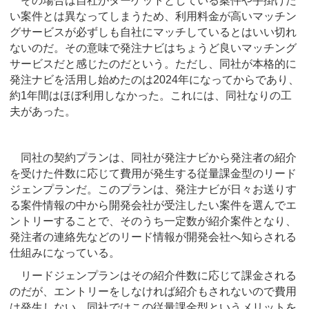
その場合は自社がターゲットとしている案件や手掛けた
い案件とは異なってしまうため、利用料金が高いマッチン
グサービスが必ずしも自社にマッチしているとはいい切れ
ないのだ。その意味で発注ナビはちょうど良いマッチング
サービスだと感じたのだという。ただし、同社が本格的に
発注ナビを活用し始めたのは2024年になってからであり、
約1年間はほぼ利用しなかった。これには、同社なりの工
夫があった。
同社の契約プランは、同社が発注ナビから発注者の紹介
を受けた件数に応じて費用が発生する従量課金型のリード
ジェンプランだ。このプランは、発注ナビが日々お送りす
る案件情報の中から開発会社が受注したい案件を選んでエ
ントリーすることで、そのうち一定数が紹介案件となり、
発注者の連絡先などのリード情報が開発会社へ知らされる
仕組みになっている。
リードジェンプランはその紹介件数に応じて課金される
のだが、エントリーをしなければ紹介もされないので費用
は発生しない。同社ではこの従量課金型というメリットを