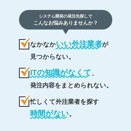
システム開発の発注先探しで
こんなお悩みありませんか？
いい外注業者
なかなか
が
見つからない。
ITの知識がなくて
、
発注内容をまとめられない。
忙しくて外注業者を探す
時間がない
。