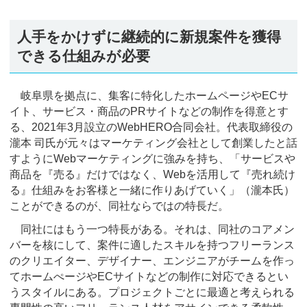
人手をかけずに継続的に新規案件を獲得
できる仕組みが必要
岐阜県を拠点に、集客に特化したホームページやECサ
イト、サービス・商品のPRサイトなどの制作を得意とす
る、2021年3月設立のWebHERO合同会社。代表取締役の
瀧本 司氏が元々はマーケティング会社として創業したと話
すようにWebマーケティングに強みを持ち、「サービスや
商品を『売る』だけではなく、Webを活用して『売れ続け
る』仕組みをお客様と一緒に作りあげていく」（瀧本氏）
ことができるのが、同社ならではの特長だ。
同社にはもう一つ特長がある。それは、同社のコアメン
バーを核にして、案件に適したスキルを持つフリーランス
のクリエイター、デザイナー、エンジニアがチームを作っ
てホームぺージやECサイトなどの制作に対応できるとい
うスタイルにある。プロジェクトごとに最適と考えられる