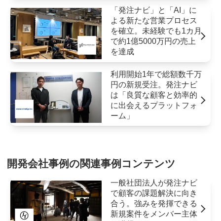
「発注ナビ」と「AI」に
よる新たな営業プロセス
を確立。未経験でも1カ月
で約1億5000万円の売上
を達成
利用開始1年で総額数千万
円の新規受注。発注ナビ
は「良質な顧客と効率的
に出会えるプラットフォ
ーム」
開発会社事例の関連事例コンテンツ
一般社団法人が発注ナビ
で顧客の課題解決に向き
合う。強みを発揮できる
新規案件をメンバー主体