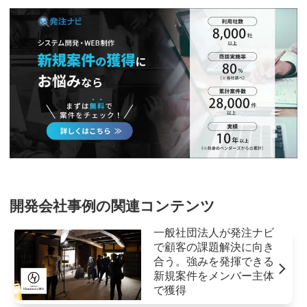
開発会社事例の関連コンテンツ
一般社団法人が発注ナビ
で顧客の課題解決に向き
合う。強みを発揮できる
新規案件をメンバー主体
で獲得