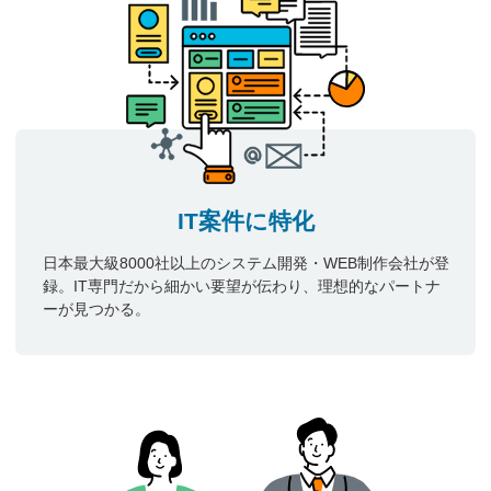
IT案件に特化
日本最大級8000社以上のシステム開発・WEB制作会社が登
録。IT専門だから細かい要望が伝わり、理想的なパートナ
ーが見つかる。