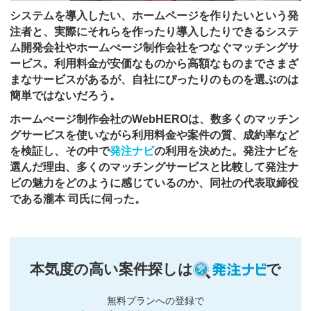
システムを導入したい、ホームページを作りたいという発
注者と、実際にそれらを作ったり導入したりできるシステ
ム開発会社やホームぺージ制作会社をつなぐマッチングサ
ービス。利用料金が安価なものから高額なものまでさまざ
まなサービスがあるが、自社にぴったりのものを選ぶのは
簡単ではないだろう。
ホームぺージ制作会社のWebHEROは、数多くのマッチン
グサービスを使いながら利用料金や案件の質、成約率など
を検証し、その中で
発注ナビ
の利用を決めた。発注ナビを
選んだ理由、多くのマッチングサービスと比較して発注ナ
ビの魅力をどのように感じているのか、同社の代表取締役
である瀧本 司氏に伺った。
本気度の高い案件探しは
で
無料プランへの登録で