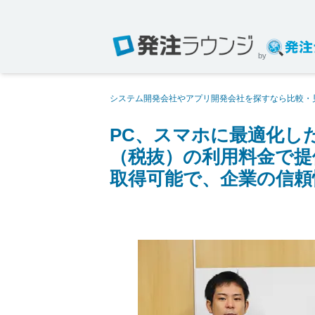
by
システム開発会社やアプリ開発会社を探すなら比較・
ージ制作を月額1万8000円（税抜）の利用料金で提
PC、スマホに最適化した
（税抜）の利用料金で提
取得可能で、企業の信頼