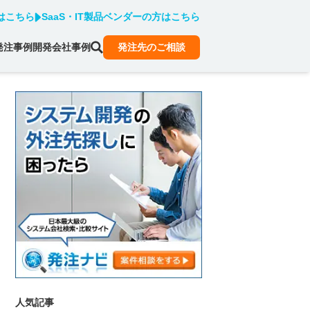
はこちら
SaaS・IT製品ベンダーの方はこちら
発注事例
開発会社事例
発注先のご相談
人気記事