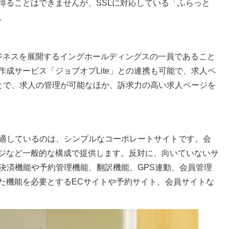
得ることはできませんが、SSLに対応している「ふらっと
。
ジネスを展開するイングホールディングスの一員であること
成サービス「ジョブオプLite」との連携も可能で、求人ペ
ことで、求人の管理が可能なほか、訴求力の高い求人ページを
が適しているのは、シンプルなコーポレートサイトです。会
ジなど一般的な構成で提供します。反対に、向いていないサ
は決済機能や予約管理機能、翻訳機能、GPS連動、会員管理
た機能を必要とするECサイトや予約サイト、会員サイトな