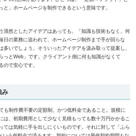
っと」ホームページを制作できるという意味です。
う漠然としたアイデアはあっても、「知識も技術もなく、何
毎日の業務に追われて、ホームページ制作まで手が回らな
は多いでしょう。そういったアイデアを汲み取って提案し、
らっとWeb」です。クライアント側に何も知識がなくて
るので安心です。
強み
っても制作費不要の定額制、かつ低料金であること。規模に
には、初期費用として少なく見積もっても数十万円かかるこ
っては気軽に手を出しにくいものです。それに対して「ふら
抜）という低料金で済みます。契約については最低契約期間もな