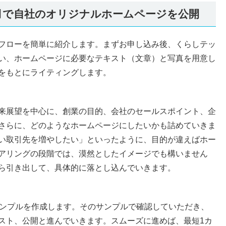
月で自社のオリジナルホームページを公開
フローを簡単に紹介します。まずお申し込み後、くらしテッ
い、ホームページに必要なテキスト（文章）と写真を用意し
をもとにライティングします。
来展望を中心に、創業の目的、会社のセールスポイント、企
さらに、どのようなホームページにしたいかも詰めていきま
い取引先を増やしたい」といったように、目的が違えばホー
アリングの段階では、漠然としたイメージでも構いません
ら引き出して、具体的に落とし込んでいきます。
サンプルを作成します。そのサンプルで確認していただき、
スト、公開と進んでいきます。スムーズに進めば、最短1カ