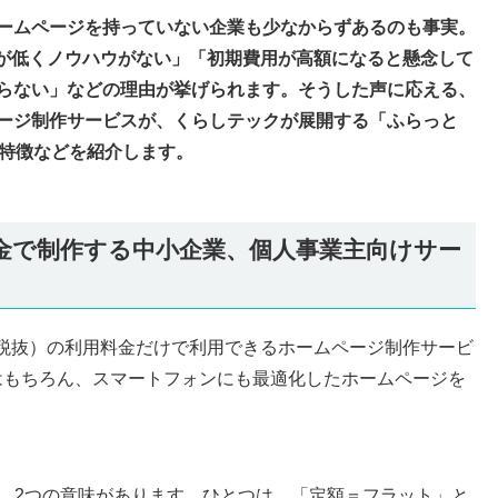
ームページを持っていない企業も少なからずあるのも事実。
ーが低くノウハウがない」「初期費用が高額になると懸念して
らない」などの理由が挙げられます。そうした声に応える、
ージ制作サービスが、くらしテックが展開する「ふらっと
や特徴などを紹介します。
金で制作する中小企業、個人事業主向けサー
円（税抜）の利用料金だけで利用できるホームページ制作サービ
はもちろん、スマートフォンにも最適化したホームページを
は、2つの意味があります。ひとつは、「定額＝フラット」と