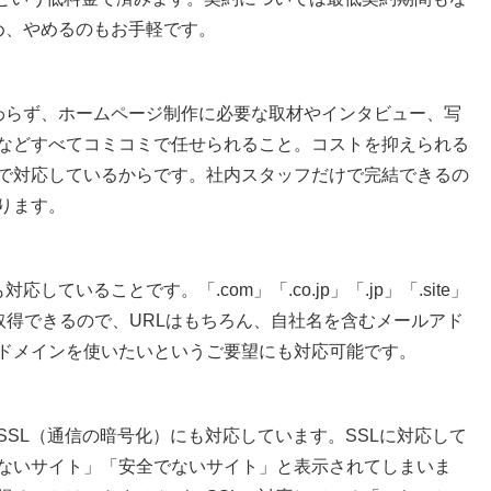
め、やめるのもお手軽です。
わらず、ホームページ制作に必要な取材やインタビュー、写
などすべてコミコミで任せられること。コストを抑えられる
で対応しているからです。社内スタッフだけで完結できるの
ります。
ていることです。「.com」「.co.jp」「.jp」「.site」
で取得できるので、URLはもちろん、自社名を含むメールアド
ドメインを使いたいというご要望にも対応可能です。
SL（通信の暗号化）にも対応しています。SSLに対応して
ないサイト」「安全でないサイト」と表示されてしまいま