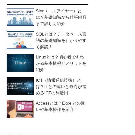
SIer（エスアイヤー）と
は？基礎知識から仕事内容
まで詳しく紹介
SQLとは？データベース言
語の基礎知識をわかりやす
く解説！
Linuxとは？初心者でもわ
かる基本情報とメリットを
紹介
ICT（情報通信技術）と
は？ITとの違いと政府が進
めるICTの利活用
Accessとは？Excelとの違
いや基本操作を紹介！