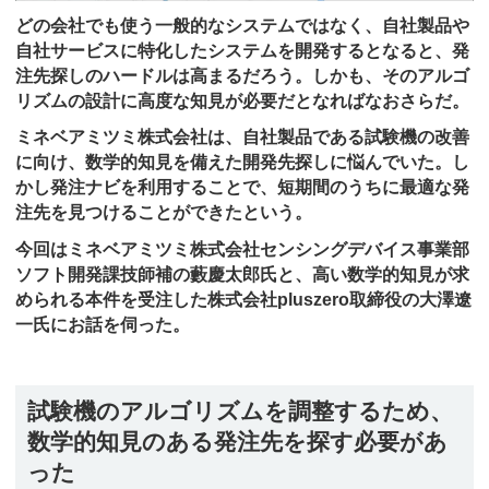
どの会社でも使う一般的なシステムではなく、自社製品や
自社サービスに特化したシステムを開発するとなると、発
注先探しのハードルは高まるだろう。しかも、そのアルゴ
リズムの設計に高度な知見が必要だとなればなおさらだ。
ミネベアミツミ株式会社は、自社製品である試験機の改善
に向け、数学的知見を備えた開発先探しに悩んでいた。し
かし発注ナビを利用することで、短期間のうちに最適な発
注先を見つけることができたという。
今回はミネベアミツミ株式会社センシングデバイス事業部
ソフト開発課技師補の藪慶太郎氏と、高い数学的知見が求
められる本件を受注した株式会社pluszero取締役の大澤遼
一氏にお話を伺った。
試験機のアルゴリズムを調整するため、
数学的知見のある発注先を探す必要があ
った