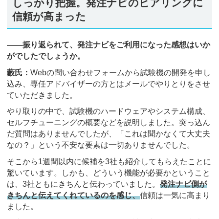
しっかり把握。発注ナビのヒアリングに
信頼が高まった
――振り返られて、発注ナビをご利用になった感想はいか
がでしたでしょうか。
藪氏：
Webの問い合わせフォームから試験機の開発を申し
込み、専任アドバイザーの方とはメールでやりとりをさせ
ていただきました。
やり取りの中で、試験機のハードウェアやシステム構成、
セルフチューニングの概要などを説明しました。突っ込ん
だ質問はありませんでしたが、「これは聞かなくて大丈夫
なの？」という不安な要素は一切ありませんでした。
そこから1週間以内に候補を3社も紹介してもらえたことに
驚いています。しかも、どういう機能が必要かということ
は、3社ともにきちんと伝わっていました。
発注ナビ側が
きちんと伝えてくれているのを感じ、
信頼は一気に高まり
ました。