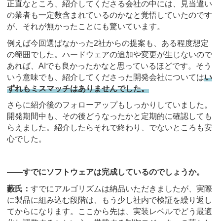
正直なところ、紹介してくださる会社の中には、見当違い
の業者も一定数含まれているのかなと覚悟していたのです
が、それが無かったことにも驚いています。
例えば今回選ばなかった2社からの提案も、ある程度想定
の範囲でした。ハードウェアの追加や変更が生じないので
あれば、AIでも良かったかなと思っているほどです。そう
いう意味でも、紹介してくださった開発会社については
い
ずれもミスマッチはありませんでした。
さらに紹介後のフォローアップもしっかりしていました。
開発期間中も、その後どうなったかと定期的に確認しても
らえました。紹介したらそれで終わり、でないところも安
心でした。
――すでにソフトウェアは完成しているのでしょうか。
藪氏：
すでにアルゴリズムは納品いただきましたが、実際
に製品に組み込む段階は、もう少し社内で検証を繰り返し
てからになります。ここから先は、実装レベルでどう最適