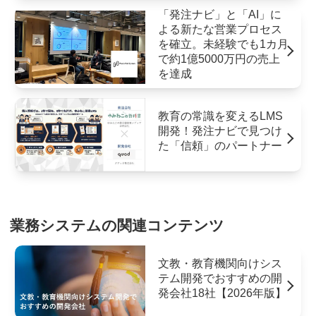
「発注ナビ」と「AI」に
よる新たな営業プロセス
を確立。未経験でも1カ月
で約1億5000万円の売上
を達成
教育の常識を変えるLMS
開発！発注ナビで見つけ
た「信頼」のパートナー
業務システムの関連コンテンツ
文教・教育機関向けシス
テム開発でおすすめの開
発会社18社【2026年版】