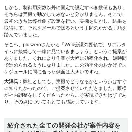
しかも、制御用変数以外に固定で設定すべき数値もあり、
そちらは実機で動かしてみないと分かりません。そこで、
最初のうちは弊社側で設定を行い、実機を動かし、結果を
取得して、それをメールで送るという手間のかかる手順を
踏んでいました。
そこへ、pluszeroさんから「Web会議の要領で、リアルタ
イムに接続して一緒に見ていきましょう」というご提案が
ありました。それにより作業が大幅に効率化され、短時間
で進められるようになりました。この効率化のおかげでス
ケジュールに間に合った側面は大きいですね。
大澤氏：
弊社としても、実機でどうなるかという点はすぐ
に知りたかったので、ご提案させていただきました。藪様
が社内調整をしてくださったからこそ実現できたはずであ
り、その点についてもとても感謝しています。
紹介された全ての開発会社が案件内容を