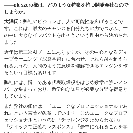
――pluszero様は、どのような特徴を持つ開発会社なので
しょうか。
大澤氏：
弊社のビジョンは、人の可能性を広げることで
す。これは、最大のチャンスを自分たちの力でつかみ、世
の中に大きなインパクトを出そうという理由から決められ
ました。
近年は第三次AIブームにありますが、その中心となるディ
ープラーニング（深層学習）に合わせ、それらAIを超えら
れるような、人間のように意味を理解できるエンジンを作
るという目標もあります。
弊社には、博士である代表取締役をはじめ数学に強いメン
バーが集まっており、数学的な知見が必要な分野を得意と
しています。
また弊社の価値は、『ユニークなプロフェッショナルであ
れ』という言葉が象徴しています。このユニークなプロフ
ェッショナルというのは『チャレンジをためらわない』
『クイックで正確なレスポンス』『夢中になれることを学