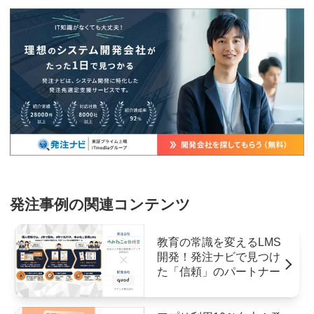
発注事例の関連コンテンツ
教育の常識を変えるLMS
開発！発注ナビで見つけ
た「信頼」のパートナー