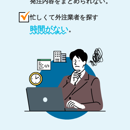
発注内容をまとめられない。
忙しくて外注業者を探す
時間がない
。