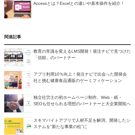
Accessとは？Excelとの違いや基本操作を紹介！
関連記事
教育の常識を変えるLMS開発！発注ナビで見つけた
「信頼」のパートナー
アプリ利用10％向上！発注ナビで出会った開発会
社と挑む健康食品通販のゲーミフィケーション
独立社労士の初ホームページ制作。Web・紙・
SEOも任せられる理想のパートナーと大企業開拓へ
スキマバイトアプリで人材不足を解消。開発したシ
ステムを”新たな事業の柱”に