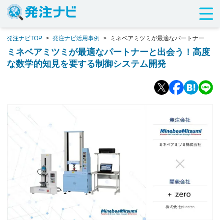
発注ナビTOP
>
発注ナビ活用事例
>
ミネベアミツミが最適なパートナーと
出会う！高度な数学的知見を要する制御システム開発
ミネベアミツミが最適なパートナーと出会う！高度
な数学的知見を要する制御システム開発