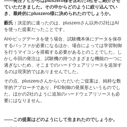
――発注ナビからはpluszero様を含めた3社をご紹介させ
ていただきました。その中からどのように絞り込んでい
き、最終的にpluszero様に決められたのでしょうか。
藪氏：
決定的に違ったのは、pluszeroさん以外の2社はAI
を使った提案だったことです。
AIやビッグデータを使う場合、試験機本体にデータを保存
するバッファが必要になるほか、場合によっては学習制御
を行うマイコンを搭載する必要があるとのことでした。し
かし今回の発注は、試験機の持つさまざまな機能の一つに
過ぎないため、そこまでのハードウェアリソースを追加す
るのは現実的ではありませんでした。
その点、pluszeroさんからいただいたご提案は、純粋な数
学的アプローチであり、PID制御の発展形というものでし
た。ほかの2社のように追加のハードウェアリソースも必
要にはなりません。
――この提案はどのようにして生まれたのでしょうか。