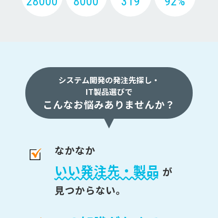
28000
8000
319
92%
システム開発の発注先探し・
IT製品選びで
こんなお悩みありませんか？
なかなか
いい発注先・製品
が
見つからない。