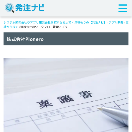
システム開発会社やアプリ開発会社を探すなら比較・見積もりの【発注ナビ】
›
アプリ開発
›
実
績から探す
›
建設会社のワークフロー管理アプリ
株式会社Pionero