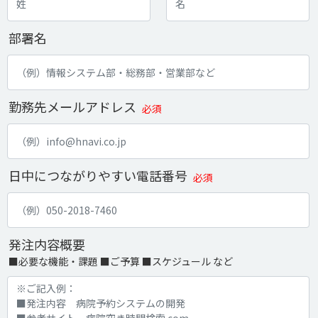
部署名
勤務先メールアドレス
必須
日中につながりやすい電話番号
必須
発注内容概要
■必要な機能・課題 ■ご予算 ■スケジュール など