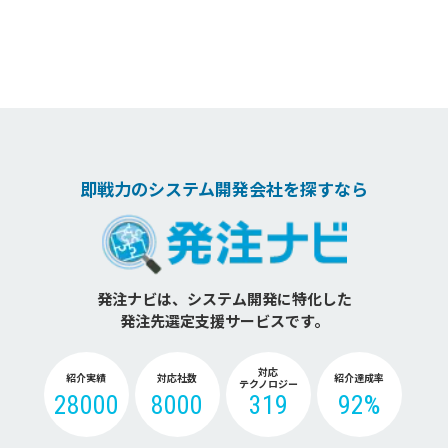
即戦力のシステム開発会社を探すなら
発注ナビは、システム開発に特化した
発注先選定支援サービスです。
対応
紹介実績
対応社数
紹介達成率
テクノロジー
28000
8000
319
92%