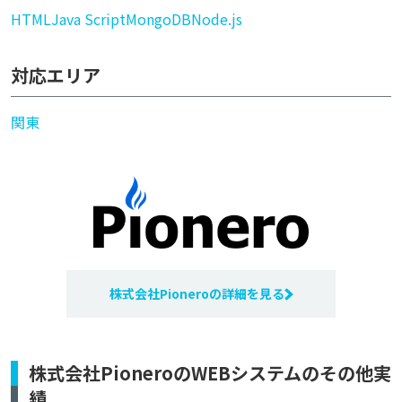
HTML
Java Script
MongoDB
Node.js
対応エリア
関東
株式会社Pioneroの詳細を見る
株式会社PioneroのWEBシステムのその他実
績