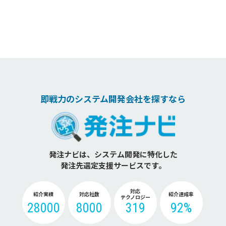
即戦力のシステム開発会社を探すなら
発注ナビは、システム開発に特化した
発注先選定支援サービスです。
対応
紹介実績
対応社数
紹介達成率
テクノロジー
28000
8000
319
92%