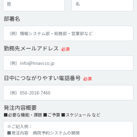
部署名
勤務先メールアドレス
必須
日中につながりやすい電話番号
必須
発注内容概要
■必要な機能・課題 ■ご予算 ■スケジュール など