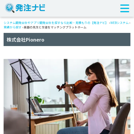
システム開発会社やアプリ開発会社を探すなら比較・見積もりの【発注ナビ】
›
WEBシステム
›
実績から探す
›
楽器の先生と生徒をマッチングプラットホーム
株式会社Pionero