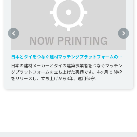
日本とタイをつなぐ建材マッチングプラットフォームの新
規開発
日本の建材メーカーとタイの建築事業者をつなぐマッチン
グプラットフォームを立ち上げた実績です。 4ヶ月で MVP
をリリースし、立ち上げから3年、運用保守...