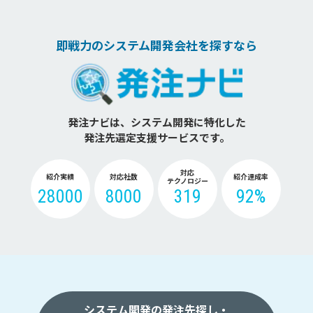
即戦力のシステム開発会社を探すなら
発注ナビは、システム開発に特化した
発注先選定支援サービスです。
対応
紹介実績
対応社数
紹介達成率
テクノロジー
28000
8000
319
92%
システム開発の発注先探し・