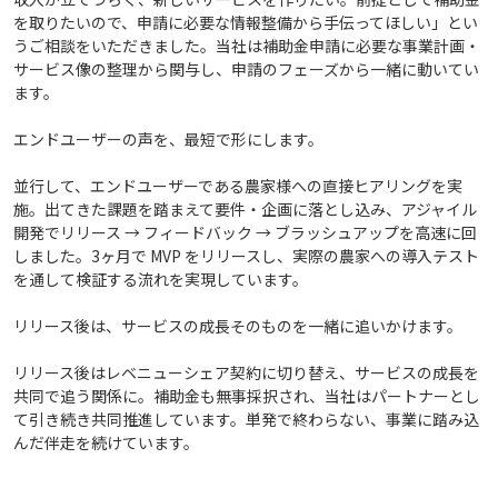
を取りたいので、申請に必要な情報整備から手伝ってほしい」とい
うご相談をいただきました。当社は補助金申請に必要な事業計画・
サービス像の整理から関与し、申請のフェーズから一緒に動いてい
ます。
エンドユーザーの声を、最短で形にします。
並行して、エンドユーザーである農家様への直接ヒアリングを実
施。出てきた課題を踏まえて要件・企画に落とし込み、アジャイル
開発でリリース → フィードバック → ブラッシュアップを高速に回
しました。3ヶ月で MVP をリリースし、実際の農家への導入テスト
を通して検証する流れを実現しています。
リリース後は、サービスの成長そのものを一緒に追いかけます。
リリース後はレベニューシェア契約に切り替え、サービスの成長を
共同で追う関係に。補助金も無事採択され、当社はパートナーとし
て引き続き共同推進しています。単発で終わらない、事業に踏み込
んだ伴走を続けています。