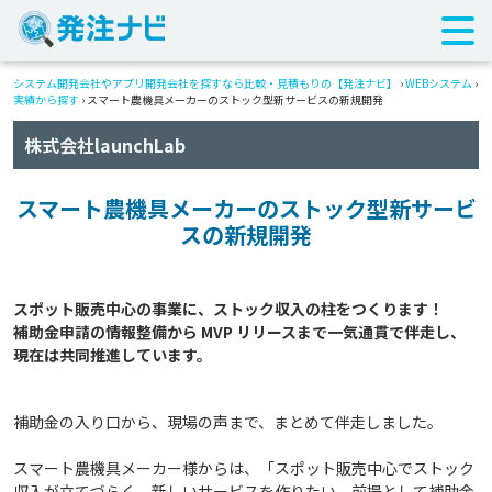
システム開発会社やアプリ開発会社を探すなら比較・見積もりの【発注ナビ】
›
WEBシステム
›
実績から探す
›
スマート農機具メーカーのストック型新サービスの新規開発
株式会社launchLab
スマート農機具メーカーのストック型新サービ
スの新規開発
スポット販売中心の事業に、ストック収入の柱をつくります！

補助金申請の情報整備から MVP リリースまで一気通貫で伴走し、
補助金の入り口から、現場の声まで、まとめて伴走しました。
スマート農機具メーカー様からは、「スポット販売中心でストック
収入が立てづらく、新しいサービスを作りたい。前提として補助金