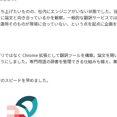
立ち上げたいものの、社内にエンジニアがいない状態でした。
うに論文と向き合っているかを観察。一般的な翻訳サービスで
く運用そのものが現場に合っていない、という点を起点に企画
ではなく Chrome 拡張として翻訳ツールを構築。論文を開
ようにしました。専門用語の辞書を管理できる仕組みも備え、
断のスピードを早めました。