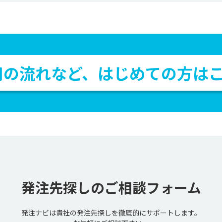
用の流れなど、
はじめての方は
発注先探しの
ご相談フォーム
発注ナビは貴社の発注先探しを
徹底的にサポートします。