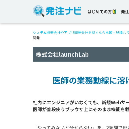
はじめての方
発注
システム開発会社やアプリ開発会社を探すなら比較・見積も
開発
株式会社launchLab
医師の業務動線に溶
社内にエンジニアがいなくても、新規Webサー
「やってみないと分からない」を、2週間で形