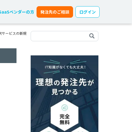
SaaSベンダーの方
発注先のご相談
ログイン
訳サービスの新規