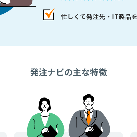
忙しくて発注先・IT製品
発注ナビの主な特徴