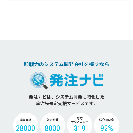
即戦力のシステム開発会社を探すなら
発注ナビは、システム開発に特化した
発注先選定支援サービスです。
対応
紹介実績
対応社数
紹介達成率
テクノロジー
28000
8000
319
92%