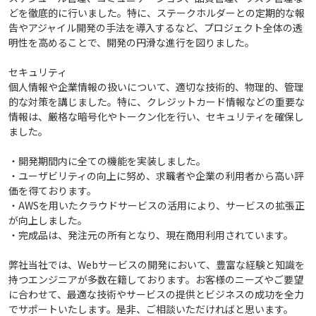
どを徹底的に行いました。特に、ステークホルダーとの定期的な報
告やアジャイル開発の手法を導入するなど、プロジェクト全体の透
明性を高めることで、開発の円滑な進行を図りました。
セキュリティ
個人情報や企業情報の扱いについて、適切な技術的、物理的、管理
的な対策を講じました。特に、クレジットカード情報などの重要な
情報は、厳格な暗号化やトークン化を行い、セキュリティを確保し
ました。
・開発期間内に全ての機能を実装しました。
・ユーザビリティの向上に努め、求職者や企業の利用者から高い評
価を得ております。
・AWSを用いたクラウドサービスの活用により、サービスの拡張正
が向上しました。
・完成品は、発注元の所有となり、現在商用利用されています。
弊社当社では、Webサービスの開発において、豊富な経験と知識を
持つエンジニアが多数在籍しております。お客様のニーズやご要望
に合わせて、最適な技術やサービスの提供とビジネスの成功を全力
でサポートいたします。是非、ご相談いただければと思います。