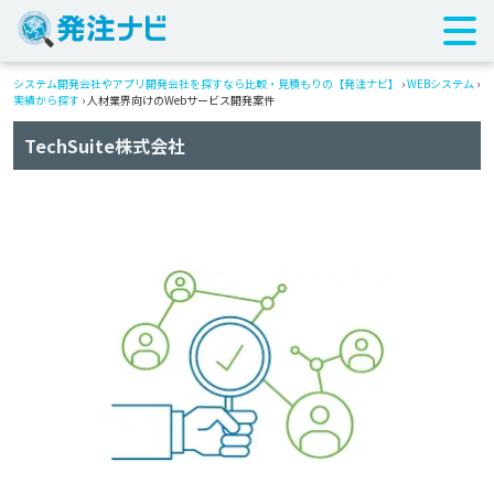
システム開発会社やアプリ開発会社を探すなら比較・見積もりの【発注ナビ】
›
WEBシステム
›
実績から探す
›
人材業界向けのWebサービス開発案件
TechSuite株式会社