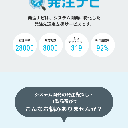
発注ナビは、システム開発に特化した
発注先選定支援サービスです。
対応
紹介実績
対応社数
紹介達成率
テクノロジー
28000
8000
319
92%
システム開発の発注先探し・
IT製品選びで
こんなお悩みありませんか？