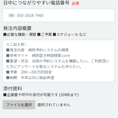
日中につながりやすい電話番号
必須
発注内容概要
■必要な機能・課題 ■ご予算 ■スケジュール など
添付資料
■企画書やRFPの添付が可能です (10MBまで)
ファイルを選択
選択されていません