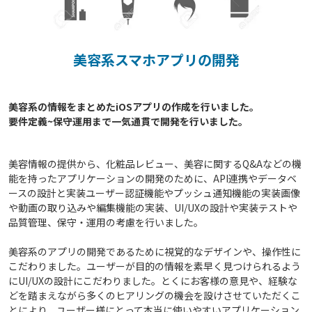
美容系スマホアプリの開発
美容系の情報をまとめたiOSアプリの作成を行いました。

美容情報の提供から、化粧品レビュー、美容に関するQ&Aなどの機
能を持ったアプリケーションの開発のために、API連携やデータベ
ースの設計と実装ユーザー認証機能やプッシュ通知機能の実装画像
や動画の取り込みや編集機能の実装、UI/UXの設計や実装テストや
品質管理、保守・運用の考慮を行いました。
美容系のアプリの開発であるために視覚的なデザインや、操作性に
こだわりました。ユーザーが目的の情報を素早く見つけられるよう
にUI/UXの設計にこだわりました。とくにお客様の意見や、経験な
どを踏まえながら多くのヒアリングの機会を設けさせていただくこ
とにより、ユーザー様にとって本当に使いやすいアプリケーション