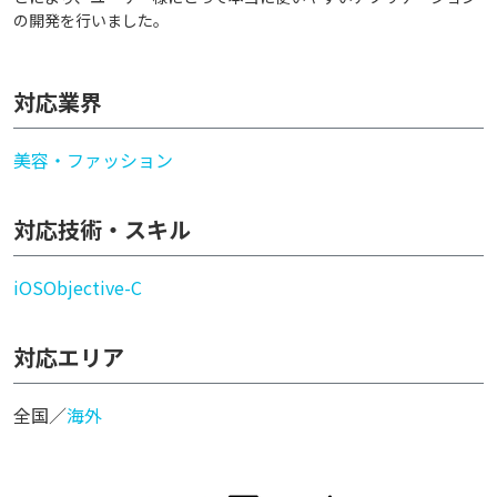
の開発を行いました。
対応業界
美容・ファッション
対応技術・スキル
iOS
Objective-C
対応エリア
全国／
海外