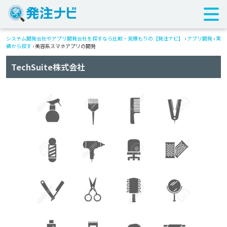
システム開発会社やアプリ開発会社を探すなら比較・見積もりの【発注ナビ】
›
アプリ開発
›
実
績から探す
›
美容系スマホアプリの開発
TechSuite株式会社