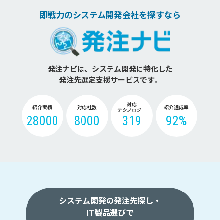
即戦力のシステム開発会社を探すなら
発注ナビは、システム開発に特化した
発注先選定支援サービスです。
対応
紹介実績
対応社数
紹介達成率
テクノロジー
28000
8000
319
92%
システム開発の発注先探し・
IT製品選びで