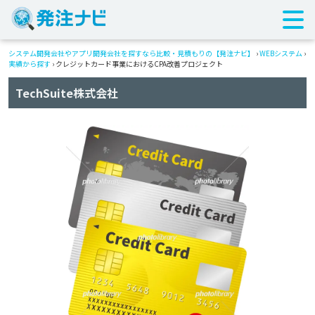
システム開発会社やアプリ開発会社を探すなら比較・見積もりの【発注ナビ】
›
WEBシステム
›
実績から探す
›
クレジットカード事業におけるCPA改善プロジェクト
TechSuite株式会社