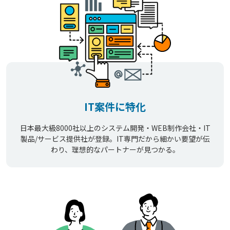
IT案件に特化
日本最大級8000社以上のシステム開発・WEB制作会社・IT
製品/サービス提供社が登録。IT専門だから細かい要望が伝
わり、理想的なパートナーが見つかる。