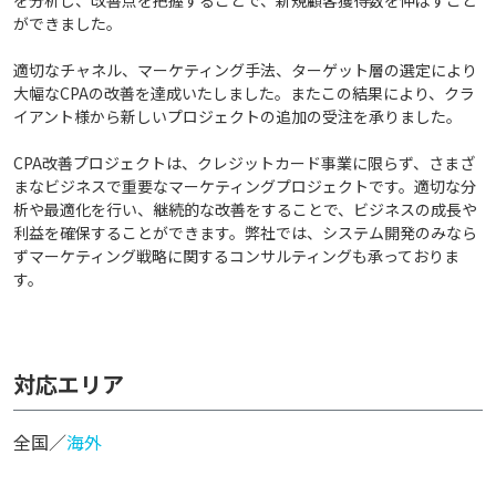
を分析し、改善点を把握することで、新規顧客獲得数を伸ばすこと
ができました。
適切なチャネル、マーケティング手法、ターゲット層の選定により
大幅なCPAの改善を達成いたしました。またこの結果により、クラ
イアント様から新しいプロジェクトの追加の受注を承りました。
CPA改善プロジェクトは、クレジットカード事業に限らず、さまざ
まなビジネスで重要なマーケティングプロジェクトです。適切な分
析や最適化を行い、継続的な改善をすることで、ビジネスの成長や
利益を確保することができます。弊社では、システム開発のみなら
ずマーケティング戦略に関するコンサルティングも承っておりま
す。
対応エリア
全国／
海外