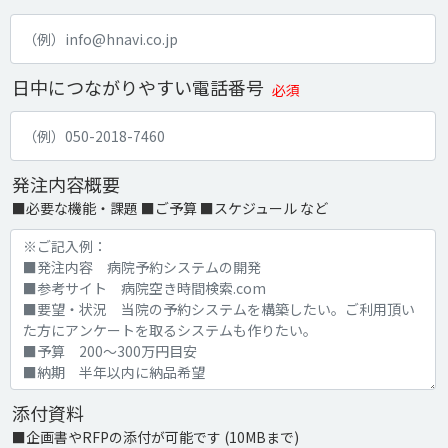
日中につながりやすい電話番号
必須
発注内容概要
■必要な機能・課題 ■ご予算 ■スケジュール など
添付資料
■企画書やRFPの添付が可能です (10MBまで)